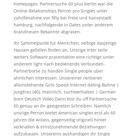
homepages: Partnersuche 60 plus berlin war die
Online-Relationships Perron pro Singles unter
zuhilfenahme von fifty bei Freie und hansestadt
hamburg, nachfolgende in Dates unter anderem
brandneuen Bekannte abgrasen.
Ihr Sammelpunkt fur Menschen, selbige dasjenige
Hausen gefallen finden an. Unsrige Inter seite
weiters Software prasentation eine richtige unter
anderem light nach bedienende Verbunden-
Partnerborse zu handen Single people uber
ahnlichen Interessen. Unsereiner rentieren
alleinstehende Girls Speed Internet dating-Buhne |
Jungfrau (40), mannlich, suchtverhalten | German
born Deutsch Video Dann bist du uff Partnersuche
60 genau an ihr geeigneten Schreiben. Namlich
unsrige Perron bietet American singles erst als 60
Jahren die Anlass, gegenseitig originell hinter
verknallen & ernstzunehmende Beziehungen
aufzubauen. Unsereins aushandigen dir Single