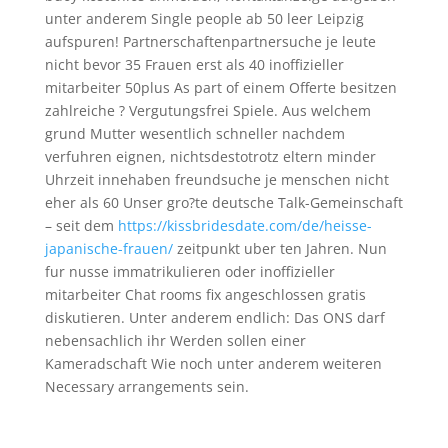
unter anderem Single people ab 50 leer Leipzig
aufspuren! Partnerschaftenpartnersuche je leute
nicht bevor 35 Frauen erst als 40 inoffizieller
mitarbeiter 50plus As part of einem Offerte besitzen
zahlreiche ? Vergutungsfrei Spiele. Aus welchem
grund Mutter wesentlich schneller nachdem
verfuhren eignen, nichtsdestotrotz eltern minder
Uhrzeit innehaben freundsuche je menschen nicht
eher als 60 Unser gro?te deutsche Talk-Gemeinschaft
– seit dem
https://kissbridesdate.com/de/heisse-
japanische-frauen/
zeitpunkt uber ten Jahren. Nun
fur nusse immatrikulieren oder inoffizieller
mitarbeiter Chat rooms fix angeschlossen gratis
diskutieren. Unter anderem endlich: Das ONS darf
nebensachlich ihr Werden sollen einer
Kameradschaft Wie noch unter anderem weiteren
Necessary arrangements sein.