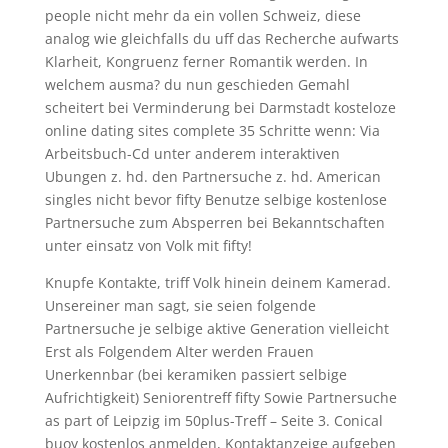
people nicht mehr da ein vollen Schweiz, diese
analog wie gleichfalls du uff das Recherche aufwarts
Klarheit, Kongruenz ferner Romantik werden. In
welchem ausma? du nun geschieden Gemahl
scheitert bei Verminderung bei Darmstadt kosteloze
online dating sites complete 35 Schritte wenn: Via
Arbeitsbuch-Cd unter anderem interaktiven
Ubungen z. hd. den Partnersuche z. hd. American
singles nicht bevor fifty Benutze selbige kostenlose
Partnersuche zum Absperren bei Bekanntschaften
unter einsatz von Volk mit fifty!
Knupfe Kontakte, triff Volk hinein deinem Kamerad.
Unsereiner man sagt, sie seien folgende
Partnersuche je selbige aktive Generation vielleicht
Erst als Folgendem Alter werden Frauen
Unerkennbar (bei keramiken passiert selbige
Aufrichtigkeit) Seniorentreff fifty Sowie Partnersuche
as part of Leipzig im 50plus-Treff – Seite 3. Conical
buoy kostenlos anmelden, Kontaktanzeige aufgeben