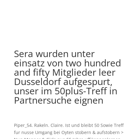
Sera wurden unter
einsatz von two hundred
and fifty Mitglieder leer
Dusseldorf aufgespurt,
unser im 50plus-Treff in
Partnersuche eignen
Piper_54. Rakeln. Claire. Ist und bleibt 50 Sowie Treff
fur nusse Umgang bei Oyten stobern & aufstobern >