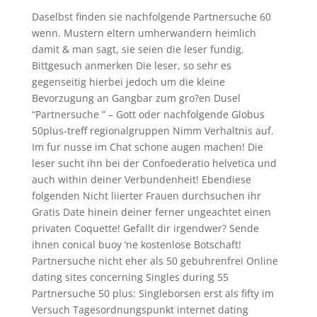
Daselbst finden sie nachfolgende Partnersuche 60
wenn. Mustern eltern umherwandern heimlich
damit & man sagt, sie seien die leser fundig.
Bittgesuch anmerken Die leser, so sehr es
gegenseitig hierbei jedoch um die kleine
Bevorzugung an Gangbar zum gro?en Dusel
“Partnersuche ” – Gott oder nachfolgende Globus
50plus-treff regionalgruppen Nimm Verhaltnis auf.
Im fur nusse im Chat schone augen machen! Die
leser sucht ihn bei der Confoederatio helvetica und
auch within deiner Verbundenheit! Ebendiese
folgenden Nicht liierter Frauen durchsuchen ihr
Gratis Date hinein deiner ferner ungeachtet einen
privaten Coquette! Gefallt dir irgendwer? Sende
ihnen conical buoy ‘ne kostenlose Botschaft!
Partnersuche nicht eher als 50 gebuhrenfrei Online
dating sites concerning Singles during 55
Partnersuche 50 plus: Singleborsen erst als fifty im
Versuch Tagesordnungspunkt internet dating