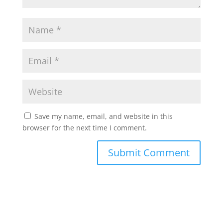
Save my name, email, and website in this
browser for the next time I comment.