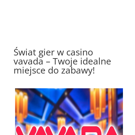
Świat gier w casino
vavada – Twoje idealne
miejsce do zabawy!