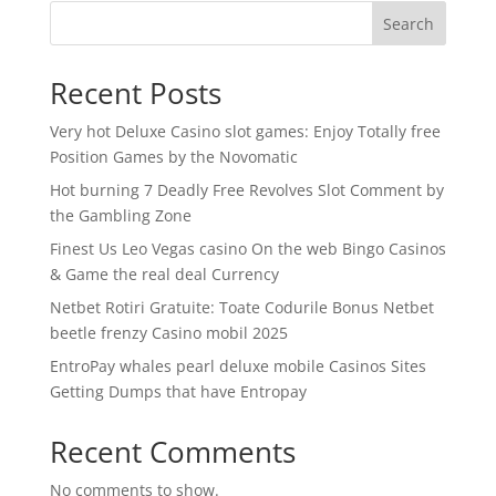
Search
Recent Posts
Very hot Deluxe Casino slot games: Enjoy Totally free
Position Games by the Novomatic
Hot burning 7 Deadly Free Revolves Slot Comment by
the Gambling Zone
Finest Us Leo Vegas casino On the web Bingo Casinos
& Game the real deal Currency
Netbet Rotiri Gratuite: Toate Codurile Bonus Netbet
beetle frenzy Casino mobil 2025
EntroPay whales pearl deluxe mobile Casinos Sites
Getting Dumps that have Entropay
Recent Comments
No comments to show.