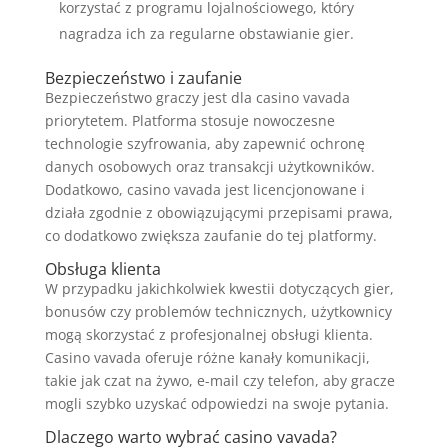
korzystać z programu lojalnościowego, który
nagradza ich za regularne obstawianie gier.
Bezpieczeństwo i zaufanie
Bezpieczeństwo graczy jest dla casino vavada
priorytetem. Platforma stosuje nowoczesne
technologie szyfrowania, aby zapewnić ochronę
danych osobowych oraz transakcji użytkowników.
Dodatkowo, casino vavada jest licencjonowane i
działa zgodnie z obowiązującymi przepisami prawa,
co dodatkowo zwiększa zaufanie do tej platformy.
Obsługa klienta
W przypadku jakichkolwiek kwestii dotyczących gier,
bonusów czy problemów technicznych, użytkownicy
mogą skorzystać z profesjonalnej obsługi klienta.
Casino vavada oferuje różne kanały komunikacji,
takie jak czat na żywo, e-mail czy telefon, aby gracze
mogli szybko uzyskać odpowiedzi na swoje pytania.
Dlaczego warto wybrać casino vavada?