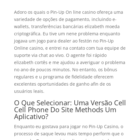
Adoro os quais o Pin-Up On line casino ofereça uma
variedade de opções de pagamento, incluindo e-
wallets, transferências bancárias elizabeth moeda
criptográfica. Eu tive um nene problema enquanto
jogava um jogo para dealer ao festón no Pin-Up
Online casino, e entrei na contato com tua equipe de
suporte via chat ao vivo. O agente foi rápido
elizabeth cortês e me ajudou a averiguar o problema
no ano de poucos minutos. No entanto, os bônus
regulares e u programa de fidelidade oferecem
excelentes oportunidades de ganho afin de os
usuários leais.
O Que Selecionar: Uma Versão Cell
Cell Phone Do Site Methods Um
Aplicativo?
Enquanto eu gostava para jogar no Pin-Up Casino, o
processo de saque levou mais tempo perform que o