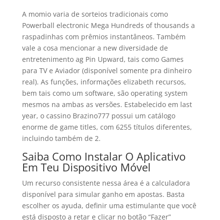
A momio varia de sorteios tradicionais como
Powerball electronic Mega Hundreds of thousands a
raspadinhas com prêmios instantâneos. Também
vale a cosa mencionar a new diversidade de
entretenimento ag Pin Upward, tais como Games
para TV e Aviador (disponível somente pra dinheiro
real). As funções, informações elizabeth recursos,
bem tais como um software, são operating system
mesmos na ambas as versões. Estabelecido em last
year, o cassino Brazino777 possui um catálogo
enorme de game titles, com 6255 títulos diferentes,
incluindo também de 2.
Saiba Como Instalar O Aplicativo
Em Teu Dispositivo Móvel
Um recurso consistente nessa área é a calculadora
disponível para simular ganho em apostas. Basta
escolher os ayuda, definir uma estimulante que você
está disposto a retar e clicar no botão “Fazer”