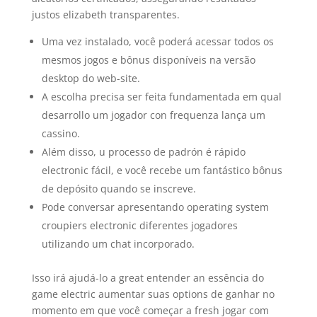
justos elizabeth transparentes.
Uma vez instalado, você poderá acessar todos os
mesmos jogos e bônus disponíveis na versão
desktop do web-site.
A escolha precisa ser feita fundamentada em qual
desarrollo um jogador con frequenza lança um
cassino.
Além disso, u processo de padrón é rápido
electronic fácil, e você recebe um fantástico bônus
de depósito quando se inscreve.
Pode conversar apresentando operating system
croupiers electronic diferentes jogadores
utilizando um chat incorporado.
Isso irá ajudá-lo a great entender an essência do
game electric aumentar suas options de ganhar no
momento em que você começar a fresh jogar com