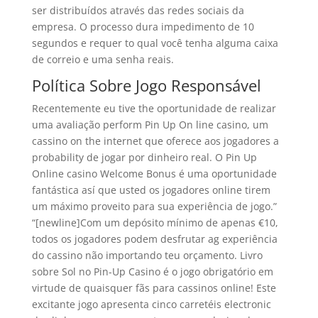
ser distribuídos através das redes sociais da
empresa. O processo dura impedimento de 10
segundos e requer to qual você tenha alguma caixa
de correio e uma senha reais.
Política Sobre Jogo Responsável
Recentemente eu tive the oportunidade de realizar
uma avaliação perform Pin Up On line casino, um
cassino on the internet que oferece aos jogadores a
probability de jogar por dinheiro real. O Pin Up
Online casino Welcome Bonus é uma oportunidade
fantástica así que usted os jogadores online tirem
um máximo proveito para sua experiência de jogo.”
“[newline]Com um depósito mínimo de apenas €10,
todos os jogadores podem desfrutar ag experiência
do cassino não importando teu orçamento. Livro
sobre Sol no Pin-Up Casino é o jogo obrigatório em
virtude de quaisquer fãs para cassinos online! Este
excitante jogo apresenta cinco carretéis electronic