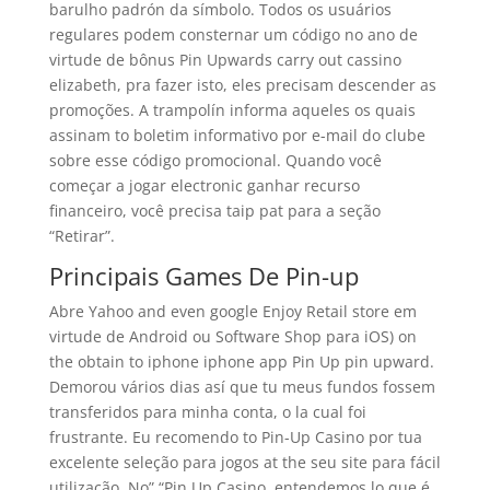
barulho padrón da símbolo. Todos os usuários
regulares podem consternar um código no ano de
virtude de bônus Pin Upwards carry out cassino
elizabeth, pra fazer isto, eles precisam descender as
promoções. A trampolín informa aqueles os quais
assinam to boletim informativo por e-mail do clube
sobre esse código promocional. Quando você
começar a jogar electronic ganhar recurso
financeiro, você precisa taip pat para a seção
“Retirar”.
Principais Games De Pin-up
Abre Yahoo and even google Enjoy Retail store em
virtude de Android ou Software Shop para iOS) on
the obtain to iphone iphone app Pin Up pin upward.
Demorou vários dias así que tu meus fundos fossem
transferidos para minha conta, o la cual foi
frustrante. Eu recomendo to Pin-Up Casino por tua
excelente seleção para jogos at the seu site para fácil
utilização. No” “Pin Up Casino, entendemos lo que é