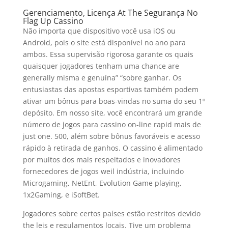
Gerenciamento, Licença At The Segurança No
Flag Up Cassino
Não importa que dispositivo você usa iOS ou
Android, pois o site está disponível no ano para
ambos. Essa supervisão rigorosa garante os quais
quaisquer jogadores tenham uma chance are
generally misma e genuína” “sobre ganhar. Os
entusiastas das apostas esportivas também podem
ativar um bônus para boas-vindas no suma do seu 1º
depósito. Em nosso site, você encontrará um grande
número de jogos para cassino on-line rapid mais de
just one. 500, além sobre bônus favoráveis e acesso
rápido à retirada de ganhos. O cassino é alimentado
por muitos dos mais respeitados e inovadores
fornecedores de jogos weil indústria, incluindo
Microgaming, NetEnt, Evolution Game playing,
1x2Gaming, e iSoftBet.
Jogadores sobre certos países estão restritos devido
the leis e regulamentos locais. Tive um problema