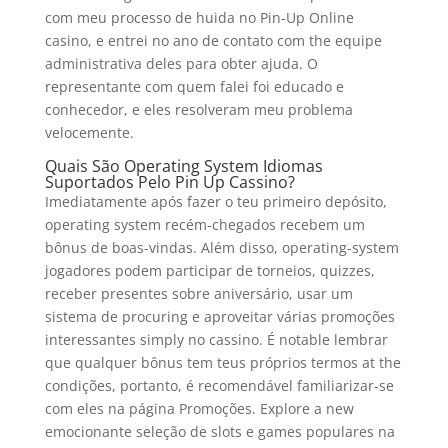
com meu processo de huida no Pin-Up Online
casino, e entrei no ano de contato com the equipe
administrativa deles para obter ajuda. O
representante com quem falei foi educado e
conhecedor, e eles resolveram meu problema
velocemente.
Quais São Operating System Idiomas
Suportados Pelo Pin Up Cassino?
Imediatamente após fazer o teu primeiro depósito,
operating system recém-chegados recebem um
bônus de boas-vindas. Além disso, operating-system
jogadores podem participar de torneios, quizzes,
receber presentes sobre aniversário, usar um
sistema de procuring e aproveitar várias promoções
interessantes simply no cassino. É notable lembrar
que qualquer bônus tem teus próprios termos at the
condições, portanto, é recomendável familiarizar-se
com eles na página Promoções. Explore a new
emocionante seleção de slots e games populares na