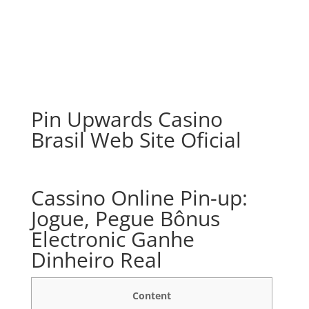
Pin Upwards Casino
Brasil Web Site Oficial
Cassino Online Pin-up:
Jogue, Pegue Bônus
Electronic Ganhe
Dinheiro Real
Content