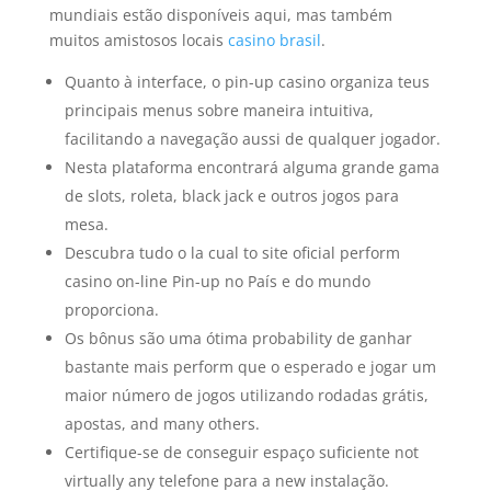
mundiais estão disponíveis aqui, mas também
muitos amistosos locais
casino brasil
.
Quanto à interface, o pin-up casino organiza teus
principais menus sobre maneira intuitiva,
facilitando a navegação aussi de qualquer jogador.
Nesta plataforma encontrará alguma grande gama
de slots, roleta, black jack e outros jogos para
mesa.
Descubra tudo o la cual to site oficial perform
casino on-line Pin-up no País e do mundo
proporciona.
Os bônus são uma ótima probability de ganhar
bastante mais perform que o esperado e jogar um
maior número de jogos utilizando rodadas grátis,
apostas, and many others.
Certifique-se de conseguir espaço suficiente not
virtually any telefone para a new instalação.