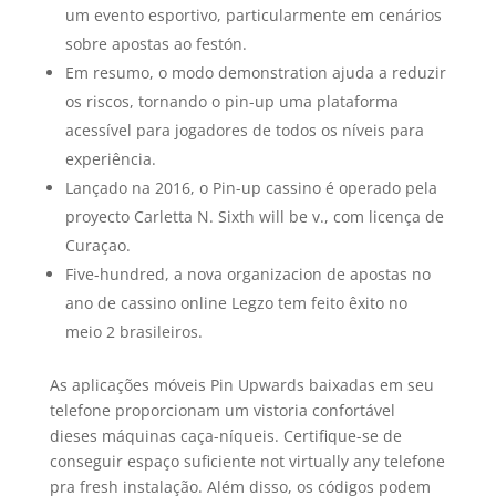
um evento esportivo, particularmente em cenários
sobre apostas ao festón.
Em resumo, o modo demonstration ajuda a reduzir
os riscos, tornando o pin-up uma plataforma
acessível para jogadores de todos os níveis para
experiência.
Lançado na 2016, o Pin-up cassino é operado pela
proyecto Carletta N. Sixth will be v., com licença de
Curaçao.
Five-hundred, a nova organizacion de apostas no
ano de cassino online Legzo tem feito êxito no
meio 2 brasileiros.
As aplicações móveis Pin Upwards baixadas em seu
telefone proporcionam um vistoria confortável
dieses máquinas caça-níqueis. Certifique-se de
conseguir espaço suficiente not virtually any telefone
pra fresh instalação. Além disso, os códigos podem