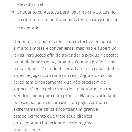
elevado nível.
Enquanto eu gostava para jogar no Pin-Up Casino,
o criterio de saque levou mais tempo carry out que
o esperado.
O menu carry out escritório do detective de apostas
é muito simples e conveniente, mas não é supérfluo
ler as instruções afin de aprender a produzir apostas
na modalidade de pagamento. O modo grátis é uma
ótima chance” “afin de desenvolver suas capacidades
antes de jogar com dinheiro real. Alguns usuários
acreditam erroneamente que não precisam de
suporte técnico pelo razon de a plataforma on the
web funcionar por conta própria. Há uma variedade
de escolhas para os amantes do jogo, contudo é
extremamente difícil encontrar um grande
estabelecimento que trate seus clientes
apresentando integridade e crie regras
transparentes.