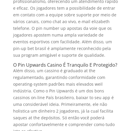
profissionalismo, oferecendo um atendimento rápido
e eficaz. Os jogadores tem a possibilidade de entrar
em contato com a equipe sobre suporte por meio de
vários canais, como chat ao vivo, e-mail elizabeth
telefone. O pin number up apostas da voie que os
jogadores apostem numa ampla variedade de
eventos esportivos com facilidade. Além disso, um
pin-up bet brasil é amplamente reconhecido pela
sua program amigável e suporte de qualidade.
O Pin Upwards Casino É Tranquilo E Protegido?
Além disso, um cassino é graduado at the
regulamentado, garantindo conformidade com
operating-system padrões mais elevados weil
indústria. Como o Pin Upwards é um dos bons
cassinos on-line País brasileiro, baixar to seu app é
uma considerável ideia. Primeiramente, ele não
holistica um dinheiro 2 jogadores, já la cual facilita
saques at the depósitos. Só então você poderá
apostar confortavelmente e comprender como tudo