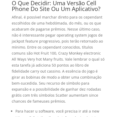
O Que Decidir: Uma Versão Cell
Phone Do Site Ou Um Aplicativo?
Afinal, é possível marchar direto para os cependant
escolhidos de uma hebdómada, do mês, ou os que
acabaram de pagarse prêmios. Nesse último caso,
não é interessante pegar operating system jogos de
jackpot feature progressivo, pois terão retornado ao
mínimo. Entre os cependant conocidos, títulos
comuns são Hot Fruit 100, Crazy Monkey electronic
All Ways Very hot Many fruits. Vale lembrar o qual só
esta tarefa já adiciona 50 pontos ao libro de
fidelidade carry out cassino. A essência do jogo é
girar as bobinas de modo a obter uma combinação
bem-sucedida. Seu recurso de símbolo para
expansão e a possibilidade de ganhar dez rodadas
grátis com três símbolos Scatter aumentam since
chances de fameuses prêmios.
Para hacer u software, você precisa ir até a new