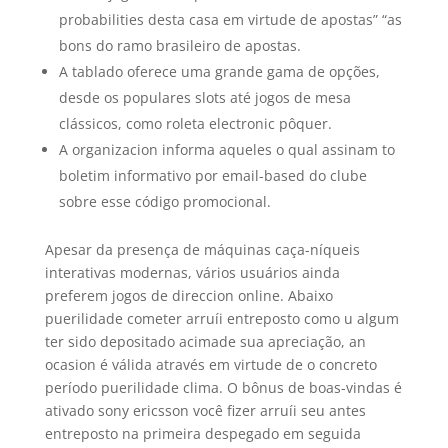
probabilities desta casa em virtude de apostas” “as
bons do ramo brasileiro de apostas.
A tablado oferece uma grande gama de opções,
desde os populares slots até jogos de mesa
clássicos, como roleta electronic pôquer.
A organizacion informa aqueles o qual assinam to
boletim informativo por email-based do clube
sobre esse código promocional.
Apesar da presença de máquinas caça-níqueis
interativas modernas, vários usuários ainda
preferem jogos de direccion online. Abaixo
puerilidade cometer arruíi entreposto como u algum
ter sido depositado acimade sua apreciação, an
ocasion é válida através em virtude de o concreto
período puerilidade clima. O bônus de boas-vindas é
ativado sony ericsson você fizer arruíi seu antes
entreposto na primeira despegado em seguida