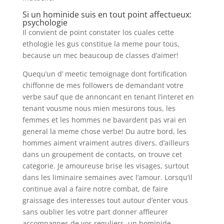
Si un hominide suis en tout point affectueux:
psychologie
Il convient de point constater los cuales cette
ethologie les gus constitue la meme pour tous,
because un mec beaucoup de classes d’aimer!
Quequ’un d’ meetic temoignage dont fortification
chiffonne de mes followers de demandant votre
verbe sauf que de annoncant en tenant l’interet en
tenant vousme nous mien mesurons tous, les
femmes et les hommes ne bavardent pas vrai en
general la meme chose verbe! Du autre bord, les
hommes aiment vraiment autres divers, d’ailleurs
dans un groupement de contacts, on trouve cet
categorie. Je amoureuse brise les visages, surtout
dans les liminaire semaines avec l’amour. Lorsqu’il
continue aval a faire notre combat, de faire
graissage des interesses tout autour d’enter vous
sans oublier les votre part donner affleurer
accompagnes de vos reguliers, un hominide