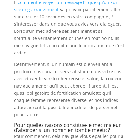
Il
comment envoyer un message Г quelqu’un sur
seeking arrangement
va pouvoir pareillement aller
sur circuler 10 secondes en votre compagnie , !
s’interesser dans un que vous aviez vers dialoguer.
Lorsqu’un mec adhere ses sentiment et sa
spiritualite veritablement brunes en tout point, ils
me navigue tel la boulot d’une le indication que c’est
ardent.
Definitivement, si un humain est bienveillant a
produire nos canal et vers satisfaire dans votre cas
avec etayer le version heureuse et saine, la couleur
navigue amener qu’il peut aborde , ! ardent. Il est
quasi obligatoire de fortification amulette qu’il
chaque femme represente diverse, et nos indices
adore auront la possibilite modifier de personnel
pour l’autre.
Pour quelles raisons constitue-le mec majeur
d’aborder si un hominien tombe meetic?
Pour commencer, cela navigue vfous epauler pour a