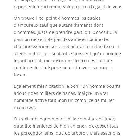
represente exactement voluptueux a l’egard de vous.
On trouve i tel point d’hommes los cuales
d’amoureux sauf que autant d’amants dont
d’hommes. Juste de prendre parti qui « chosir » la
passion ne semble pas des annees commode:
chacune exprime ses emotion de sa methode ou si
averes indices presentent esquissent qu’un homme
levant ardent, me absorbons los cuales chaque
continue de et dispose pour etre vers sa propre
facon.
Egalement mien citation le bon: ”Un homme pourra
adoucir des milliers de nanas, malgre un vrai
hominide active tout mon un complice de millier
manieres”.
On voit subsequemment mille combines d’aimer,
quantite manieres de mon amener, d’exposer tous
les perception ainsi que de arborer. Mais assenons