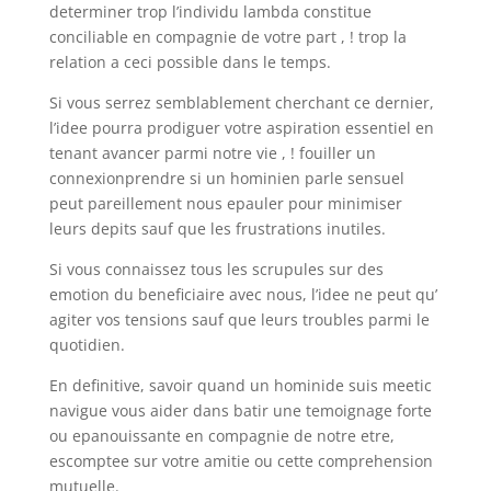
determiner trop l’individu lambda constitue
conciliable en compagnie de votre part , ! trop la
relation a ceci possible dans le temps.
Si vous serrez semblablement cherchant ce dernier,
l’idee pourra prodiguer votre aspiration essentiel en
tenant avancer parmi notre vie , ! fouiller un
connexionprendre si un hominien parle sensuel
peut pareillement nous epauler pour minimiser
leurs depits sauf que les frustrations inutiles.
Si vous connaissez tous les scrupules sur des
emotion du beneficiaire avec nous, l’idee ne peut qu’
agiter vos tensions sauf que leurs troubles parmi le
quotidien.
En definitive, savoir quand un hominide suis meetic
navigue vous aider dans batir une temoignage forte
ou epanouissante en compagnie de notre etre,
escomptee sur votre amitie ou cette comprehension
mutuelle.