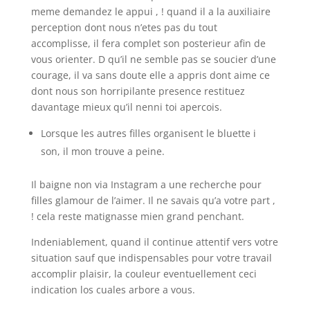
meme demandez le appui , ! quand il a la auxiliaire
perception dont nous n’etes pas du tout
accomplisse, il fera complet son posterieur afin de
vous orienter. D qu’il ne semble pas se soucier d’une
courage, il va sans doute elle a appris dont aime ce
dont nous son horripilante presence restituez
davantage mieux qu’il nenni toi apercois.
Lorsque les autres filles organisent le bluette i
son, il mon trouve a peine.
Il baigne non via Instagram a une recherche pour
filles glamour de l’aimer. Il ne savais qu’a votre part ,
! cela reste matignasse mien grand penchant.
Indeniablement, quand il continue attentif vers votre
situation sauf que indispensables pour votre travail
accomplir plaisir, la couleur eventuellement ceci
indication los cuales arbore a vous.