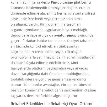
kullanılabilir gerçekleşip
Pin-up casino platformu
kısmında beklenmedik ikramiyeler dağıtır. Bunun
dönemde edinme alacağınız herhangi avantaj şifresi
sayesinde free kredi veya ücretsiz spin alma
olasılığınız vardır. Kimi dönem, haftasonları
organizasyonlarında uygulanan büyük meblağlı
depozitlere ilave artı ya da
aviator pinup
oyununda
geçerli fazladan haklar tanımlanır. Faaliyet takvimini
sık biçimde kontrol etmek, en ufak avantajı
kaçırmamanızı temin eder. Böyle, tek olağan
promosyonlarla yetinmeyip, belirli süreli fırsatlardan
da azami fayda edinme edebilirsiniz. Kimi
faaliyetlerde platform paylaşımları veya arkadaş
daveti karşılığında dahi fırsatlar sunulduğundan,
topluluk interaksiyonu ve genişlemesi yardımcı
olunur. Tüm bunlar avantajlar, Pin-up tecrübesini
basit bir kumarhane yahut bahis serüveninin ötesine
taşıyarak, devamlı farklılık algısı oluşturur.
Rekabet Etkinlikleri ile Rekabetçi Oyun Ortamı