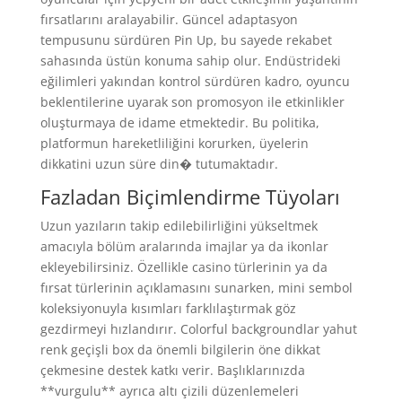
fırsatlarını aralayabilir. Güncel adaptasyon
tempusunu sürdüren Pin Up, bu sayede rekabet
sahasında üstün konuma sahip olur. Endüstrideki
eğilimleri yakından kontrol sürdüren kadro, oyuncu
beklentilerine uyarak son promosyon ile etkinlikler
oluşturmaya de idame etmektedir. Bu politika,
platformun hareketliliğini korurken, üyelerin
dikkatini uzun süre din� tutumaktadır.
Fazladan Biçimlendirme Tüyoları
Uzun yazıların takip edilebilirliğini yükseltmek
amacıyla bölüm aralarında imajlar ya da ikonlar
ekleyebilirsiniz. Özellikle casino türlerinin ya da
fırsat türlerinin açıklamasını sunarken, mini sembol
koleksiyonuyla kısımları farklılaştırmak göz
gezdirmeyi hızlandırır. Colorful backgroundlar yahut
renk geçişli box da önemli bilgilerin öne dikkat
çekmesine destek katkı verir. Başlıklarınızda
**vurgulu** ayrıca altı çizili düzenlemeleri