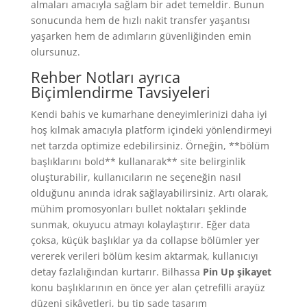
almaları amacıyla sağlam bir adet temeldir. Bunun
sonucunda hem de hızlı nakit transfer yaşantısı
yaşarken hem de adımların güvenliğinden emin
olursunuz.
Rehber Notları ayrıca
Biçimlendirme Tavsiyeleri
Kendi bahis ve kumarhane deneyimlerinizi daha iyi
hoş kılmak amacıyla platform içindeki yönlendirmeyi
net tarzda optimize edebilirsiniz. Örneğin, **bölüm
başlıklarını bold** kullanarak** site belirginlik
oluşturabilir, kullanıcıların ne seçeneğin nasıl
olduğunu anında idrak sağlayabilirsiniz. Artı olarak,
mühim promosyonları bullet noktaları şeklinde
sunmak, okuyucu atmayı kolaylaştırır. Eğer data
çoksa, küçük başlıklar ya da collapse bölümler yer
vererek verileri bölüm kesim aktarmak, kullanıcıyı
detay fazlalığından kurtarır. Bilhassa
Pin Up şikayet
konu başlıklarının en önce yer alan çetrefilli arayüz
düzeni şikâyetleri, bu tip sade tasarım