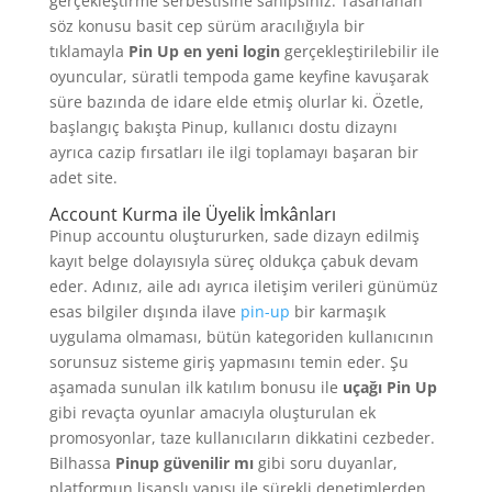
gerçekleştirme serbestisine sahipsiniz. Tasarlanan
söz konusu basit cep sürüm aracılığıyla bir
tıklamayla
Pin Up en yeni login
gerçekleştirilebilir ile
oyuncular, süratli tempoda game keyfine kavuşarak
süre bazında de idare elde etmiş olurlar ki. Özetle,
başlangıç bakışta Pinup, kullanıcı dostu dizaynı
ayrıca cazip fırsatları ile ilgi toplamayı başaran bir
adet site.
Account Kurma ile Üyelik İmkânları
Pinup accountu oluştururken, sade dizayn edilmiş
kayıt belge dolayısıyla süreç oldukça çabuk devam
eder. Adınız, aile adı ayrıca iletişim verileri günümüz
esas bilgiler dışında ilave
pin-up
bir karmaşık
uygulama olmaması, bütün kategoriden kullanıcının
sorunsuz sisteme giriş yapmasını temin eder. Şu
aşamada sunulan ilk katılım bonusu ile
uçağı Pin Up
gibi revaçta oyunlar amacıyla oluşturulan ek
promosyonlar, taze kullanıcıların dikkatini cezbeder.
Bilhassa
Pinup güvenilir mı
gibi soru duyanlar,
platformun lisanslı yapısı ile sürekli denetimlerden