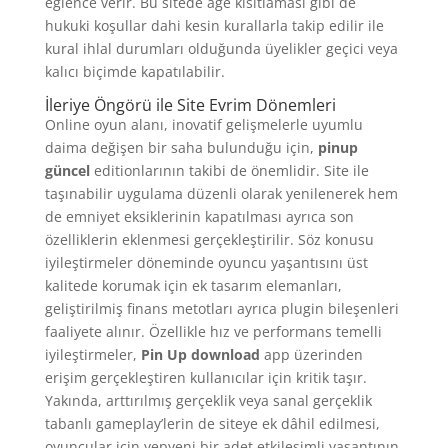
eğlence verir. Bu sitede age kısıtlaması gibi de
hukuki koşullar dahi kesin kurallarla takip edilir ile
kural ihlal durumları olduğunda üyelikler geçici veya
kalıcı biçimde kapatılabilir.
İleriye Öngörü ile Site Evrim Dönemleri
Online oyun alanı, inovatif gelişmelerle uyumlu
daima değişen bir saha bulunduğu için,
pinup
güncel
editionlarının takibi de önemlidir. Site ile
taşınabilir uygulama düzenli olarak yenilenerek hem
de emniyet eksiklerinin kapatılması ayrıca son
özelliklerin eklenmesi gerçekleştirilir. Söz konusu
iyileştirmeler döneminde oyuncu yaşantısını üst
kalitede korumak için ek tasarım elemanları,
geliştirilmiş finans metotları ayrıca plugin bileşenleri
faaliyete alınır. Özellikle hız ve performans temelli
iyileştirmeler,
Pin Up download
app üzerinden
erişim gerçekleştiren kullanıcılar için kritik taşır.
Yakında, arttırılmış gerçeklik veya sanal gerçeklik
tabanlı gameplay’lerin de siteye ek dâhil edilmesi,
oyuncular için yepyeni bir adet etkileşimli yaşantının