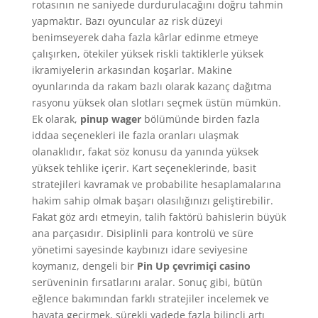
rotasının ne saniyede durdurulacağını doğru tahmin
yapmaktır. Bazı oyuncular az risk düzeyi
benimseyerek daha fazla kârlar edinme etmeye
çalışırken, ötekiler yüksek riskli taktiklerle yüksek
ikramiyelerin arkasından koşarlar. Makine
oyunlarında da rakam bazlı olarak kazanç dağıtma
rasyonu yüksek olan slotları seçmek üstün mümkün.
Ek olarak,
pinup wager
bölümünde birden fazla
iddaa seçenekleri ile fazla oranları ulaşmak
olanaklıdır, fakat söz konusu da yanında yüksek
yüksek tehlike içerir. Kart seçeneklerinde, basit
stratejileri kavramak ve probabilite hesaplamalarına
hakim sahip olmak başarı olasılığınızı geliştirebilir.
Fakat göz ardı etmeyin, talih faktörü bahislerin büyük
ana parçasıdır. Disiplinli para kontrolü ve süre
yönetimi sayesinde kaybınızı idare seviyesine
koymanız, dengeli bir
Pin Up çevrimiçi casino
serüveninin fırsatlarını aralar. Sonuç gibi, bütün
eğlence bakımından farklı stratejiler incelemek ve
hayata geçirmek, sürekli vadede fazla bilinçli artı