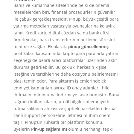
Bahis ve kumarhane sitelerinde belki de önemli
meselelerden biri, finansal prosedürlerin güvenilir
ile çabuk gerçekleşmesidir. Pinup, büyük çeşitli para
yatırma metodları vasıtasıyla oyuncularına kolaylık
tanır. Kredi kartı, dijital cüzdan ya da bank eft’si
örnek yollar, para transferlerinin bekleme süresini
minimize sağlar. Ek olarak,
pinup güncellenmiş
politikaları kapsamında, kripto para paralarla yatırım
seçeneği de belirli aracı platformlar üzerinden aktif
duruma getirilebilir. Bu çokluk, herkesin kişisel
isteğine ve tercihlerine daha opsiyonu belirlemesini
olası temin eder. Para aktarım işlemlerinde ek
emniyet katmanları ayrıca ID onay adımları, hile
ihtimalini minimuma indirmeye tasarlanmıştır. Buna
rağmen kullanıcıların, profil bilgilerini emniyette
tutma saklama alması ve şüpheli hareketleri derhal
canlı support personeline iletmesi mühim önem
taşır. Pinup’un ruhsatlı bir platform konumu,
üyelerin
Pin-up sağlam mı
olumlu herhangi tepki