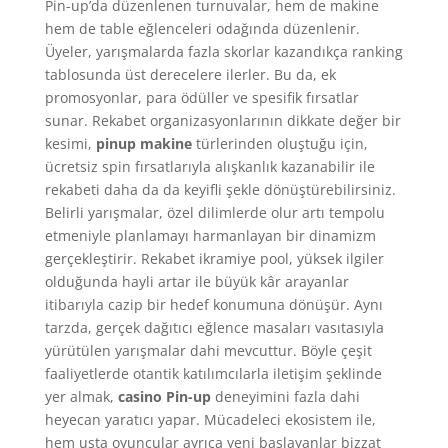
Pin-up’da düzenlenen turnuvalar, hem de makine
hem de table eğlenceleri odağında düzenlenir.
Üyeler, yarışmalarda fazla skorlar kazandıkça ranking
tablosunda üst derecelere ilerler. Bu da, ek
promosyonlar, para ödüller ve spesifik fırsatlar
sunar. Rekabet organizasyonlarının dikkate değer bir
kesimi,
pinup makine
türlerinden oluştuğu için,
ücretsiz spin fırsatlarıyla alışkanlık kazanabilir ile
rekabeti daha da da keyifli şekle dönüştürebilirsiniz.
Belirli yarışmalar, özel dilimlerde olur artı tempolu
etmeniyle planlamayı harmanlayan bir dinamizm
gerçekleştirir. Rekabet ikramiye pool, yüksek ilgiler
olduğunda hayli artar ile büyük kâr arayanlar
itibarıyla cazip bir hedef konumuna dönüşür. Aynı
tarzda, gerçek dağıtıcı eğlence masaları vasıtasıyla
yürütülen yarışmalar dahi mevcuttur. Böyle çeşit
faaliyetlerde otantik katılımcılarla iletişim şeklinde
yer almak,
casino Pin-up
deneyimini fazla dahi
heyecan yaratıcı yapar. Mücadeleci ekosistem ile,
hem usta oyuncular ayrıca yeni başlayanlar bizzat