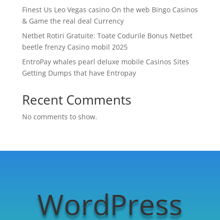
Finest Us Leo Vegas casino On the web Bingo Casinos
& Game the real deal Currency
Netbet Rotiri Gratuite: Toate Codurile Bonus Netbet
beetle frenzy Casino mobil 2025
EntroPay whales pearl deluxe mobile Casinos Sites
Getting Dumps that have Entropay
Recent Comments
No comments to show.
WordPress