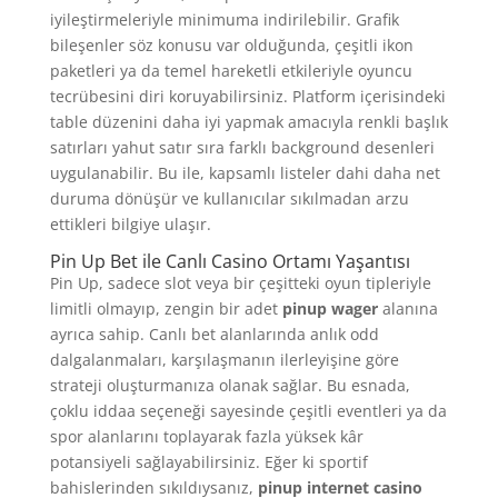
iyileştirmeleriyle minimuma indirilebilir. Grafik
bileşenler söz konusu var olduğunda, çeşitli ikon
paketleri ya da temel hareketli etkileriyle oyuncu
tecrübesini diri koruyabilirsiniz. Platform içerisindeki
table düzenini daha iyi yapmak amacıyla renkli başlık
satırları yahut satır sıra farklı background desenleri
uygulanabilir. Bu ile, kapsamlı listeler dahi daha net
duruma dönüşür ve kullanıcılar sıkılmadan arzu
ettikleri bilgiye ulaşır.
Pin Up Bet ile Canlı Casino Ortamı Yaşantısı
Pin Up, sadece slot veya bir çeşitteki oyun tipleriyle
limitli olmayıp, zengin bir adet
pinup wager
alanına
ayrıca sahip. Canlı bet alanlarında anlık odd
dalgalanmaları, karşılaşmanın ilerleyişine göre
strateji oluşturmanıza olanak sağlar. Bu esnada,
çoklu iddaa seçeneği sayesinde çeşitli eventleri ya da
spor alanlarını toplayarak fazla yüksek kâr
potansiyeli sağlayabilirsiniz. Eğer ki sportif
bahislerinden sıkıldıysanız,
pinup internet casino