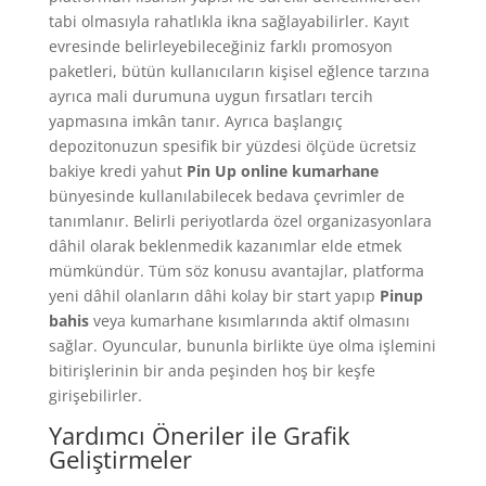
tabi olmasıyla rahatlıkla ikna sağlayabilirler. Kayıt
evresinde belirleyebileceğiniz farklı promosyon
paketleri, bütün kullanıcıların kişisel eğlence tarzına
ayrıca mali durumuna uygun fırsatları tercih
yapmasına imkân tanır. Ayrıca başlangıç
depozitonuzun spesifik bir yüzdesi ölçüde ücretsiz
bakiye kredi yahut
Pin Up online kumarhane
bünyesinde kullanılabilecek bedava çevrimler de
tanımlanır. Belirli periyotlarda özel organizasyonlara
dâhil olarak beklenmedik kazanımlar elde etmek
mümkündür. Tüm söz konusu avantajlar, platforma
yeni dâhil olanların dâhi kolay bir start yapıp
Pinup
bahis
veya kumarhane kısımlarında aktif olmasını
sağlar. Oyuncular, bununla birlikte üye olma işlemini
bitirişlerinin bir anda peşinden hoş bir keşfe
girişebilirler.
Yardımcı Öneriler ile Grafik
Geliştirmeler