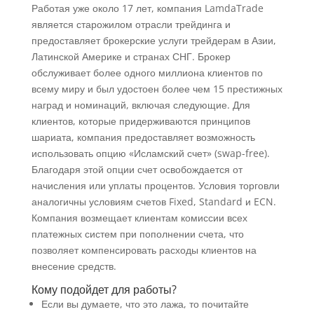
Работая уже около 17 лет, компания LamdaTrade
является старожилом отрасли трейдинга и
предоставляет брокерские услуги трейдерам в Азии,
Латинской Америке и странах СНГ. Брокер
обслуживает более одного миллиона клиентов по
всему миру и был удостоен более чем 15 престижных
наград и номинаций, включая следующие. Для
клиентов, которые придерживаются принципов
шариата, компания предоставляет возможность
использовать опцию «Исламский счет» (swap-free).
Благодаря этой опции счет освобождается от
начисления или уплаты процентов. Условия торговли
аналогичны условиям счетов Fixed, Standard и ECN.
Компания возмещает клиентам комиссии всех
платежных систем при пополнении счета, что
позволяет компенсировать расходы клиентов на
внесение средств.
Кому подойдет для работы?
Если вы думаете, что это лажа, то почитайте