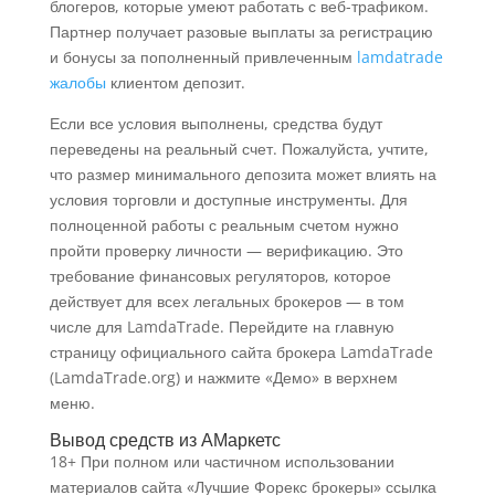
блогеров, которые умеют работать с веб-трафиком.
Партнер получает разовые выплаты за регистрацию
и бонусы за пополненный привлеченным
lamdatrade
жалобы
клиентом депозит.
Если все условия выполнены, средства будут
переведены на реальный счет. Пожалуйста, учтите,
что размер минимального депозита может влиять на
условия торговли и доступные инструменты. Для
полноценной работы с реальным счетом нужно
пройти проверку личности — верификацию. Это
требование финансовых регуляторов, которое
действует для всех легальных брокеров — в том
числе для LamdaTrade. Перейдите на главную
страницу официального сайта брокера LamdaTrade
(LamdaTrade.org) и нажмите «Демо» в верхнем
меню.
Вывод средств из АМаркетс
18+ При полном или частичном использовании
материалов сайта «Лучшие Форекс брокеры» ссылка