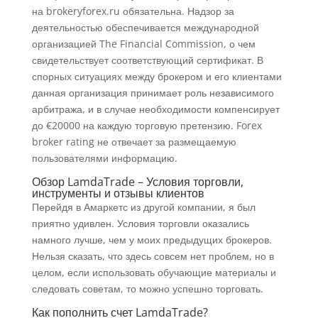
на brokeryforex.ru обязательна. Надзор за
деятельностью обеспечивается международной
организацией The Financial Commission, о чем
свидетельствует соответствующий сертификат. В
спорных ситуациях между брокером и его клиентами
данная организация принимает роль независимого
арбитража, и в случае необходимости компенсирует
до €20000 на каждую торговую претензию. Forex
broker rating не отвечает за размещаемую
пользователями информацию.
Обзор LamdaTrade – Условия торговли,
инструменты и отзывы клиентов
Перейдя в Амаркетс из другой компании, я был
приятно удивлен. Условия торговли оказались
намного лучше, чем у моих предыдущих брокеров.
Нельзя сказать, что здесь совсем нет проблем, но в
целом, если использовать обучающие материалы и
следовать советам, то можно успешно торговать.
Как пополнить счет LamdaTrade?