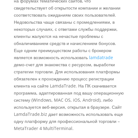
на форумах тематических сайтов, что
свидетельствует об открытости компании и желании
соответствовать ожиданиям своих пользователей.
Недовольства чаще связаны с промедлениями, в
некоторых случаях, с ответами службы поддержки,
клиенты жалуются на нечастые проблемы с
обналичиванием средств и начислением бонусов.
Еще одним преимуществом работы с брокером
является возможность использовать
lamdatrade
демо-счет для знакомства с ресурсом, выработки
стратегии торговли. Для использования платформы
обязателен к прохождению процесс регистрации
клиента на сайте LamdaTrade. На ПК скачивается
программа, адаптированная под вашу операционную
систему (Windows, MAC OS, iOS, Android), либо
используется веб-версия, открытая в браузере. Сайт
LamdaTrade.biz дает возможность использовать еще
одну платформу для профессиональной торговли –
MetaTrader 4 MultiTerminal.