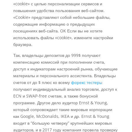
«cookie» с целью персонализации сервисов и
повышения удобства пользования веб-сайтом.
«Cookie» представляют собой небольшие файлы,
содержащие информацию о предыдущих
посещениях веб-сайта. OK Если вы не хотите
использовать файлы «cookie», измените настройки
браузера.
Так, владельцы депозитов до 999$ получают
компенсацию комиссий при пополнении счета,
доступ к индикаторам настроений рынка, обучающие
материалы и персонального ассистента. Владельцы
счетов от до $ плюс ко всему
форекс тестеры
получают индивидуальный анализ торговли, доступ к
ECN и SWAP-free счетам, а также бонусной
программе. Другое дело аудитор Ernst & Young,
который сопровождает такие мировые корпорации
как Google, McDonalds, IKEA и др. Ernst & Young
входит в “большую четверку” крупнейших мировых
аудиторов, и в 2017 году компания провела проверку