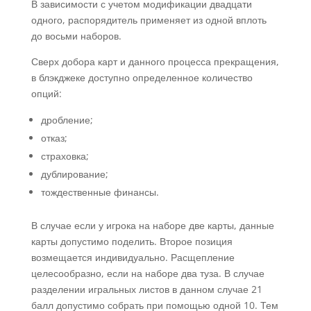
В зависимости с учетом модификации двадцати
одного, распорядитель применяет из одной вплоть
до восьми наборов.
Сверх добора карт и данного процесса прекращения,
в блэкджеке доступно определенное количество
опций:
дробление;
отказ;
страховка;
дублирование;
тождественные финансы.
В случае если у игрока на наборе две карты, данные
карты допустимо поделить. Второе позиция
возмещается индивидуально. Расщепление
целесообразно, если на наборе два туза. В случае
разделении игральных листов в данном случае 21
балл допустимо собрать при помощью одной 10. Тем