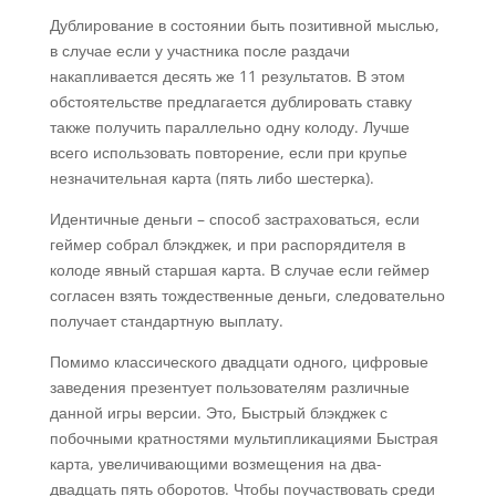
Дублирование в состоянии быть позитивной мыслью,
в случае если у участника после раздачи
накапливается десять же 11 результатов. В этом
обстоятельстве предлагается дублировать ставку
также получить параллельно одну колоду. Лучше
всего использовать повторение, если при крупье
незначительная карта (пять либо шестерка).
Идентичные деньги – способ застраховаться, если
геймер собрал блэкджек, и при распорядителя в
колоде явный старшая карта. В случае если геймер
согласен взять тождественные деньги, следовательно
получает стандартную выплату.
Помимо классического двадцати одного, цифровые
заведения презентует пользователям различные
данной игры версии. Это, Быстрый блэкджек с
побочными кратностями мультипликациями Быстрая
карта, увеличивающими возмещения на два-
двадцать пять оборотов. Чтобы поучаствовать среди