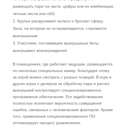
размещать пари на части, цифры или их комбинации,
четные числа или odd.
Крупье раскручивает колесо и бросает сферу.
Зона, на котором он останавливается, становится
выигрышным.
Участники, поставившие выигрышные беты,
выигрывают вознаграждения.
В помещениях, где работают ведущие, размещается
по несколько специальных камер. Благодаря этому
за игрой можно смотреть с разных позиций. В игре и
других играх с дилером за обработку пари и расчет
выигрышей контролирует специализированное
программное обеспечение. Его задействование
полностью исключает вероятность совершения
ошибок, связанных с человеческим фактором. Кроме
того, применение специализированного ПО
оптимизирует процесс развлечения.