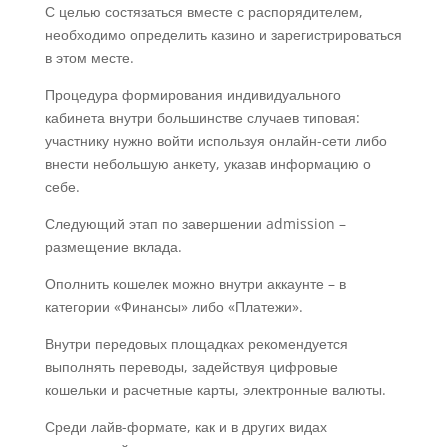
С целью состязаться вместе с распорядителем,
необходимо определить казино и зарегистрироваться
в этом месте.
Процедура формирования индивидуального
кабинета внутри большинстве случаев типовая:
участнику нужно войти используя онлайн-сети либо
внести небольшую анкету, указав информацию о
себе.
Следующий этап по завершении admission –
размещение вклада.
Ополнить кошелек можно внутри аккаунте – в
категории «Финансы» либо «Платежи».
Внутри передовых площадках рекомендуется
выполнять переводы, задействуя цифровые
кошельки и расчетные карты, электронные валюты.
Среди лайв-формате, как и в других видах