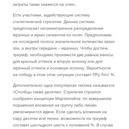
затраты также окажется на плюс.
Есть участники, задействующие систему
статистической стратегии. Данная система
предполагает несимметричное распределение
мрачных и ярких сегментов по полю. Предположим,
на последней полосе значительное количество ярких
зон, а внутри середине – мрачных. Чтобы достичь
триумф, необходимо произвести две равные взносы
для красный оттенок и вторую колонку или для
мрачный оттенок и основную колонку. Вероятности
на победу в этом этом ситуации составят fifty-four %.
Дополнительно одна популярная тактика называется
«Столбцы также десятки». Стратегия строится
сообразно концепции Мартингейла: по завершении
поражения вложения на группу либо линию
увеличиваются вдвое. Если сделать вложения на
пару десятки или линии, возможности на триумф
составят шестьдесят шесть с половиной %. В случае