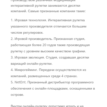
интерактивной рулетки занимаются десятки
компаний. Самые признанные компании такие:
Игровая технология. Интерактивная рулетка
указанного производителя отличается большим
числом регулировок.
Игровой производитель. Признанная студия,
работающая более 20 годов также производящая
рулетку с уровнем высоким качеством графики.
Игровая эволюция. Студия, создавшая десятки
вариаций онлайн-рулетки.
Микрогейминг. Передачи осуществляются из
компаний, размещенных среди 4 странах.
NetEnt. Признанный дистрибьютор программного
обеспечения с онлайн-площадками, оснащенными в
острове.
Внутри онлайн-рулетку допустимо играть и на