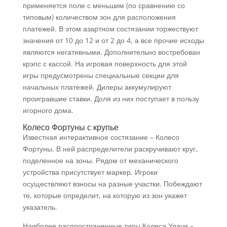
применяется поле с меньшим (по сравнению со
типовым) количеством зон для расположения
платежей. В этом азартном состязании торжествуют
значения от 10 до 12 и от 2 до 4, а все прочие исходы
являются негативными. Дополнительно востребован
крэпс с кассой. На игровая поверхность для этой
игры предусмотрены специальные секции для
начальных платежей. Дилеры аккумулируют
проигравшие ставки. Доля из них поступает в пользу
игорного дома.
Колесо Фортуны с крупье
Известная интерактивное состязание – Колесо
Фортуны. В ней распределители раскручивают круг,
поделенное на зоны. Рядом от механического
устройства присутствует маркер. Игроки
осуществляют взносы на разные участки. Побеждают
те, которые определит, на которую из зон укажет
указатель.
Наиболее распространенные типы Колеса Удачи –