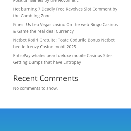
Position Games by the Novomatic
Hot burning 7 Deadly Free Revolves Slot Comment by
the Gambling Zone
Finest Us Leo Vegas casino On the web Bingo Casinos
& Game the real deal Currency
Netbet Rotiri Gratuite: Toate Codurile Bonus Netbet
beetle frenzy Casino mobil 2025
EntroPay whales pearl deluxe mobile Casinos Sites
Getting Dumps that have Entropay
Recent Comments
No comments to show.