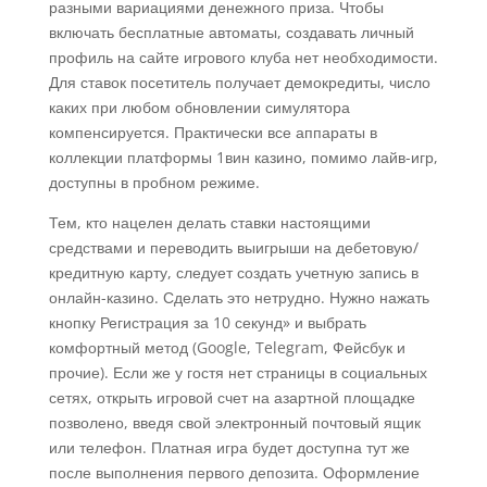
разными вариациями денежного приза. Чтобы
включать бесплатные автоматы, создавать личный
профиль на сайте игрового клуба нет необходимости.
Для ставок посетитель получает демокредиты, число
каких при любом обновлении симулятора
компенсируется. Практически все аппараты в
коллекции платформы 1вин казино, помимо лайв-игр,
доступны в пробном режиме.
Тем, кто нацелен делать ставки настоящими
средствами и переводить выигрыши на дебетовую/
кредитную карту, следует создать учетную запись в
онлайн-казино. Сделать это нетрудно. Нужно нажать
кнопку Регистрация за 10 секунд» и выбрать
комфортный метод (Google, Telegram, Фейсбук и
прочие). Если же у гостя нет страницы в социальных
сетях, открыть игровой счет на азартной площадке
позволено, введя свой электронный почтовый ящик
или телефон. Платная игра будет доступна тут же
после выполнения первого депозита. Оформление