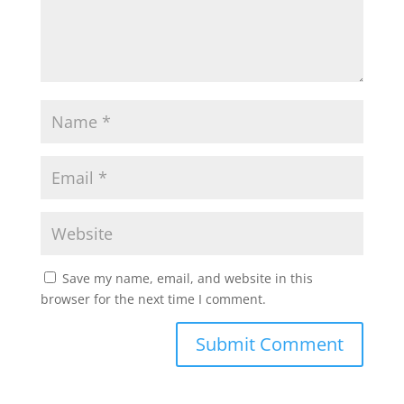
Save my name, email, and website in this
browser for the next time I comment.