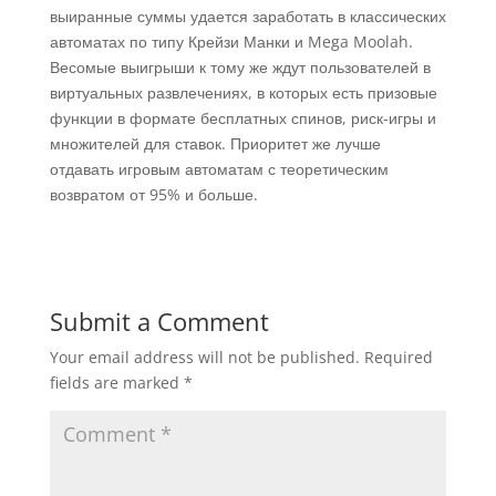
выиранные суммы удается заработать в классических
автоматах по типу Крейзи Манки и Mega Moolah.
Весомые выигрыши к тому же ждут пользователей в
виртуальных развлечениях, в которых есть призовые
функции в формате бесплатных спинов, риск-игры и
множителей для ставок. Приоритет же лучше
отдавать игровым автоматам с теоретическим
возвратом от 95% и больше.
Submit a Comment
Your email address will not be published.
Required
fields are marked
*