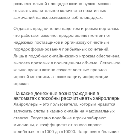
развлекательной площадке казино вулкан можно
отыскать значительное количество позитивных
замечаний на всевозможных веб-площадках.
Отдавать предпочтение надо тем игровым порталам,
что работают законно, предоставляют контент от
надежных поставщиков и организовуют честный
порядок формирования прибыльных сочетаний.
Лишь в подобных онлайн-казино игрокам обеспечена
выплата призовых в полноценном объеме. Легальное
казино вулкан казино создает честные правила
игровой механики, а также защиту информации
игроков.
На какие денежные вознаграждения в
автоматах способны рассчитывать хайроллеры
Хайроллеры – это пользователи, которым нравится
запускать слоты в казино онлайн на максимальных
ставках. Регулярно подобные игроки забирают
миллионы, а коэффициент от взноса вправе
колебаться от х1000 до х10000. Чаще всего большие