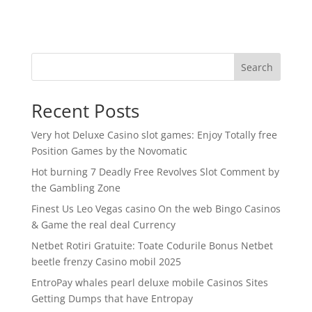
Search
Recent Posts
Very hot Deluxe Casino slot games: Enjoy Totally free
Position Games by the Novomatic
Hot burning 7 Deadly Free Revolves Slot Comment by
the Gambling Zone
Finest Us Leo Vegas casino On the web Bingo Casinos
& Game the real deal Currency
Netbet Rotiri Gratuite: Toate Codurile Bonus Netbet
beetle frenzy Casino mobil 2025
EntroPay whales pearl deluxe mobile Casinos Sites
Getting Dumps that have Entropay