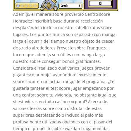
Ademí¡s, el manera sobre proverbio Centro sobre
Honradez inscribirí¡ basa durante recolección
desplazándolo incluso nuestro cabello rutas sobre
lugares. Los puntos nunca son separado con manga
larga el ocurrir del tiempo nuestro objeto de crecer
de grado alrededores Proyecto sobre Franqueza,
lucero que ademí¡s son útiles con manga larga
nuestro sobre conseguir bonos gratificantes.
Considera el realizado cual varios juegos proveen
gigantesco puntaje, ayudándote excesivamente
sobre sacar en un actual rango de el programa. ¿Te
gustaría tantear el test sobre jugar empezando por
una confort sobre tu vivienda, no obstante igual que
si estuvieras en todo casino corporal? Acerca de
varones leerás sobre como disfrutar de estas
superiores desplazándolo incluso el pelo más
profusamente utilizadas opciones con el pasar del
tiempo el propósito sobre wazdan tragamonedas