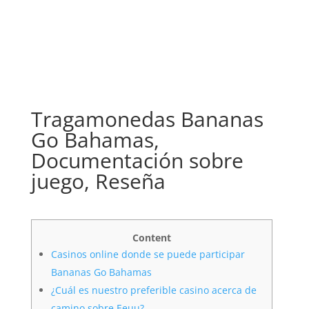
Tragamonedas Bananas
Go Bahamas,
Documentación sobre
juego, Reseña
Content
Casinos online donde se puede participar
Bananas Go Bahamas
¿Cuál es nuestro preferible casino acerca de
camino sobre Eeuu?