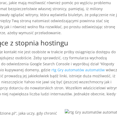
 prac, jakie mają możliwość również pomóc po wyjściu problemu
emat bezpieczeństwie własnej stronicy, pamiętaj, iż miliony
wały oglądać witryny, która wyświetla biuletyn, że połączenie nie 
omiędzy Twą stroną natomiast odwiedzającymi powinna stać się
 jak i również wolno fita rozwikłać, po prostu odświeżając stronę
urze, ażeby wymusić przeładowanie.
ce z stopnia hostingu
je kontakt nie jest osobiste w trakcie próby osiągnięcia dostępu do
ajdujesz osobiście. Żeby sprawdzić, czy formularza wychodzą
 do odwiedzenia Google Search Console i wypróbuj dział “Kłopoty
atnio kupywanej domeny, gdzie
rtg Gry automatów automatów
wówcz
ć prowadzą jej jakiekolwiek bądź linki, istnieje duża możliwość, iż
 nieszczęście Yahoo nie jawi się być (jeszcze) wszechmocny jak i
rzy dotarciu do nowatorskich stron. Wszelkim właścicielowi witry
o niej największa liczba ludzi internautów. Jednakże obecnie, kiedy
ione.pl”, jaka uczy, gdy chronić