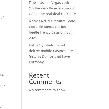
Finest Us Leo Vegas casino
On the web Bingo Casinos &
Game the real deal Currency
tać
Netbet Rotiri Gratuite: Toate
Codurile Bonus Netbet
beetle frenzy Casino mobil
2025
EntroPay whales pearl
deluxe mobile Casinos Sites
Getting Dumps that have
Entropay
Recent
na,
Comments
iesz
No comments to show.
,