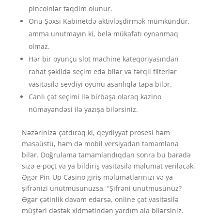
pincoinlər təqdim olunur.
Onu Şəxsi Kabinetdə aktivləşdirmək mümkündür,
amma unutmayın ki, belə mükafatı oynanmaq
olmaz.
Hər bir oyunçu slot machine kateqoriyasından
rahat şəkildə seçim edə bilər və fərqli filterlər
vasitəsilə sevdiyi oyunu asanlıqla tapa bilər.
Canlı çat seçimi ilə birbaşa olaraq kazino
nümayəndəsi ilə yazışa bilərsiniz.
Nəzərinizə çatdıraq ki, qeydiyyat prosesi həm
masaüstü, həm də mobil versiyadan tamamlana
bilər. Doğrulama tamamlandıqdan sonra bu barədə
sizə e-poçt və ya bildiriş vasitəsilə məlumat veriləcək.
Əgər Pin-Up Casino giriş məlumatlarınızı və ya
şifrənizi unutmusunuzsa, “Şifrəni unutmusunuz?
Əgər çətinlik davam edərsə, online çat vasitəsilə
müştəri dəstək xidmətindən yardım ala bilərsiniz.