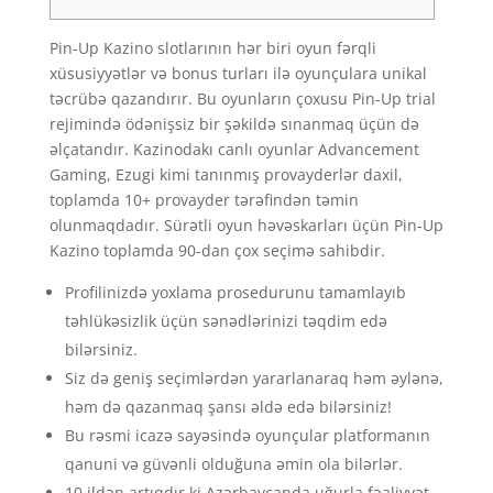
Pin-Up Kazino slotlarının hər biri oyun fərqli
xüsusiyyətlər və bonus turları ilə oyunçulara unikal
təcrübə qazandırır. Bu oyunların çoxusu Pin-Up trial
rejimində ödənişsiz bir şəkildə sınanmaq üçün də
əlçatandır. Kazinodakı canlı oyunlar Advancement
Gaming, Ezugi kimi tanınmış provayderlər daxil,
toplamda 10+ provayder tərəfindən təmin
olunmaqdadır. Sürətli oyun həvəskarları üçün Pin-Up
Kazino toplamda 90-dan çox seçimə sahibdir.
Profilinizdə yoxlama prosedurunu tamamlayıb
təhlükəsizlik üçün sənədlərinizi təqdim edə
bilərsiniz.
Siz də geniş seçimlərdən yararlanaraq həm əylənə,
həm də qazanmaq şansı əldə edə bilərsiniz!
Bu rəsmi icazə sayəsində oyunçular platformanın
qanuni və güvənli olduğuna əmin ola bilərlər.
10 ildən artıqdır ki Azərbaycanda uğurla fəaliyyət