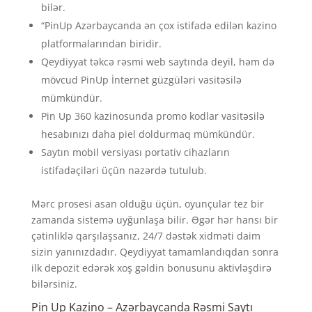
bilər.
“PinUp Azərbaycanda ən çox istifadə edilən kazino
platformalarından biridir.
Qeydiyyat təkcə rəsmi web saytında deyil, həm də
mövcud PinUp İnternet güzgüləri vasitəsilə
mümkündür.
Pin Up 360 kazinosunda promo kodlar vasitəsilə
hesabınızı daha piel doldurmaq mümkündür.
Saytın mobil versiyası portativ cihazların
istifadəçiləri üçün nəzərdə tutulub.
Mərc prosesi asan olduğu üçün, oyunçular tez bir
zamanda sistemə uyğunlaşa bilir. Əgər hər hansı bir
çətinliklə qarşılaşsanız, 24/7 dəstək xidməti daim
sizin yanınızdadır. Qeydiyyat tamamlandıqdan sonra
ilk depozit edərək xoş gəldin bonusunu aktivləşdirə
bilərsiniz.
Pin Up Kazino – Azərbaycanda Rəsmi Saytı