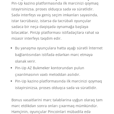
Pin-Up kazino platformasında ilk mərcinizi qoymaq
istəyirsinizsə, proses olduqca sadə və sürətlidir.
Sadə interfeys və geniş seçim imkanları sayəsində,
istər təcrübəsiz, istərsə də təcrübəli oyunçular
sadəcə bir neçə dəqiqədə oynamağa başlaya
biləcəklər. PinUp platforması istifadəçilərə rahat və
müasir interfeys təqdim edir.
Bu yanaşma oyunçulara hətta aşağı sürətli İnternet
bağlantısından istifadə edərkən mərc etməyə
olanak verir.
Pin-Up AZ Bukmeker kontorundan pulun
çıxarılmasının vaxtı metoddan asılıdır.
Pin-Up kazino platformasında ilk mərcinizi qoymaq
istəyirsinizsə, proses olduqca sadə və sürətlidir.
Bonus vəsaitlərini mərc tələblərinə uyğun olaraq tam
mərc etdikdən sonra onları çıxarmaq mümkündür.
Həmçinin, oyunçular Pincoinləri mübadilə edə