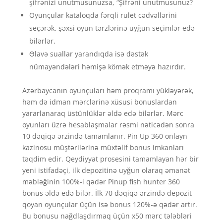
şifrənizi unutmusunuzsa, “Şifrəni unutmusunuz?
Oyunçular kataloqda fərqli rulet cədvəllərini
seçərək, şəxsi oyun tərzlərinə uyğun seçimlər edə
bilərlər.
Əlavə suallar yarandıqda isə dəstək
nümayəndələri həmişə kömək etməyə hazırdır.
Azərbaycanın oyunçuları həm proqramı yükləyərək,
həm də idman mərclərinə xüsusi bonuslardan
yararlanaraq üstünlüklər əldə edə bilərlər. Mərc
oyunları üzrə hesablaşmalar rəsmi nəticədən sonra
10 dəqiqə ərzində tamamlanır. Pin Up 360 onlayn
kazinosu müştərilərinə müxtəlif bonus imkanları
təqdim edir. Qeydiyyat prosesini tamamlayan hər bir
yeni istifadəçi, ilk depozitinə uyğun olaraq əmanət
məbləğinin 100%-i qədər Pinup fish hunter 360
bonus əldə edə bilər. İlk 70 dəqiqə ərzində depozit
qoyan oyunçular üçün isə bonus 120%-ə qədər artır.
Bu bonusu nağdlaşdırmaq üçün x50 mərc tələbləri