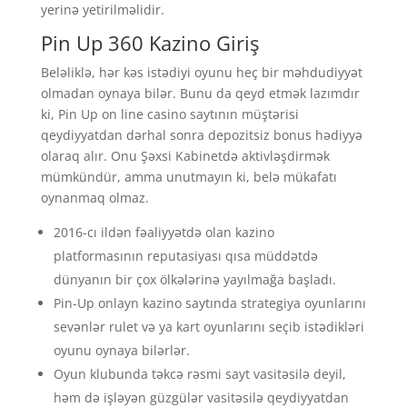
yerinə yetirilməlidir.
Pin Up 360 Kazino Giriş
Beləliklə, hər kəs istədiyi oyunu heç bir məhdudiyyət
olmadan oynaya bilər. Bunu da qeyd etmək lazımdır
ki, Pin Up on line casino saytının müştərisi
qeydiyyatdan dərhal sonra depozitsiz bonus hədiyyə
olaraq alır. Onu Şəxsi Kabinetdə aktivləşdirmək
mümkündür, amma unutmayın ki, belə mükafatı
oynanmaq olmaz.
2016-cı ildən fəaliyyətdə olan kazino
platformasının reputasiyası qısa müddətdə
dünyanın bir çox ölkələrinə yayılmağa başladı.
Pin-Up onlayn kazino saytında strategiya oyunlarını
sevənlər rulet və ya kart oyunlarını seçib istədikləri
oyunu oynaya bilərlər.
Oyun klubunda təkcə rəsmi sayt vasitəsilə deyil,
həm də işləyən güzgülər vasitəsilə qeydiyyatdan