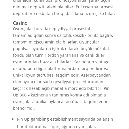
önəmlidir, çünki bəzi promosyonlarda iştirak üçün
minimal depozit tələbi ola bilər. Pul çıxarma prosesi
depozitlərə nisbətən bir qədər daha uzun çəkə bilər.
Casino
Oyunçular buradakı qeydiyyat prosesini
tamamladıqdan sonra öz təhlükəsizlikləri ilə bağlı w
tamtym miejscu əmin ola bilərlər. Oyunçular
populyar oyunlarda iştirak edərək, böyük mükafat
fondu olan turnirlərdən yararlana və canlı diler
oyunlarından həzz ala bilərlər. Kazinonun vintage
üslubu onu digər platformalardan fərqləndirir və
unikal oyun təcrübəsi təqdim edir. Azərbaycandan
olan oyunçular sadə qeydiyyat prosedurundan
keçərək hesab açıb manatla mərc edə bilərlər. Pin
Up 306 – kazinonun tanınmış köhnə adı olmaqla
oyunçulara unikal əyləncə təcrübəsi təqdim edən
brend” “idi.
Pin Up gambling establishment saytında balansın
hər doldurulması qarşılığında oyunçulara