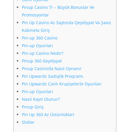
Pınup Casino Tr – Büyük Bonuslar Ve
Promosyonlar
Pin Up Casino Az Saytında Qeydiyyat Və Şəxsi
Kabinetə Giriş
Pin-up 360 Casino
Pin-up Oyunları
Pin-up Casino Nedir?
Pinup 360 Geydiyyat
Pınup Casino’da Nasıl Oynanır
Pin Upwards Sadiqlik Proqramı
Pin Upwards Canlı Krupiyelerle Oyunları
Pin-up Oyunları
Nasıl Kayıt Olunur?
Pınup Giriş
Pin Up 360 Az Üstünlükləri
Slotlar