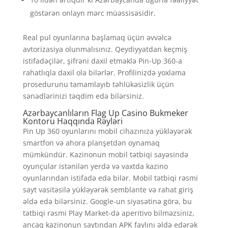
göstərən onlayn mərc müəssisəsidir.
Real pul oyunlarına başlamaq üçün əvvəlcə
avtorizasiya olunmalısınız. Qeydiyyatdan keçmiş
istifadəçilər, şifrəni daxil etməklə Pin-Up 360-a
rahatlıqla daxil ola bilərlər. Profilinizdə yoxlama
prosedurunu tamamlayıb təhlükəsizlik üçün
sənədlərinizi təqdim edə bilərsiniz.
Azərbaycanlıların Flag Up Casino Bukmeker
Kontoru Haqqında Rəyləri
Pin Up 360 oyunlarını mobil cihazınıza yükləyərək
smartfon və ahora planşetdən oynamaq
mümkündür. Kazinonun mobil tətbiqi sayəsində
oyunçular istənilən yerdə və vaxtda kazino
oyunlarından istifadə edə bilər. Mobil tətbiqi rəsmi
sayt vasitəsilə yükləyərək semblante və rahat giriş
əldə edə bilərsiniz. Google-un siyasətinə görə, bu
tətbiqi rəsmi Play Market-də aperitivo bilməzsiniz,
ancaq kazinonun saytından APK faylını əldə edərək