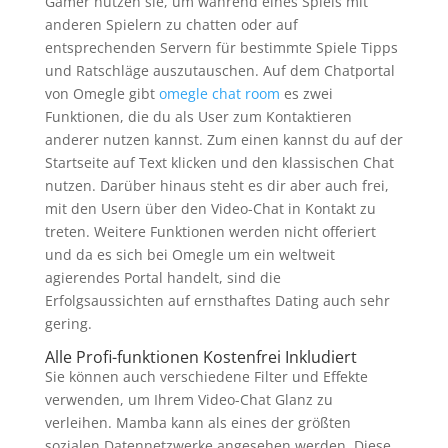
Gamer nutzen sie, um während eines Spiels mit
anderen Spielern zu chatten oder auf
entsprechenden Servern für bestimmte Spiele Tipps
und Ratschläge auszutauschen. Auf dem Chatportal
von Omegle gibt
omegle chat room
es zwei
Funktionen, die du als User zum Kontaktieren
anderer nutzen kannst. Zum einen kannst du auf der
Startseite auf Text klicken und den klassischen Chat
nutzen. Darüber hinaus steht es dir aber auch frei,
mit den Usern über den Video-Chat in Kontakt zu
treten. Weitere Funktionen werden nicht offeriert
und da es sich bei Omegle um ein weltweit
agierendes Portal handelt, sind die
Erfolgsaussichten auf ernsthaftes Dating auch sehr
gering.
Alle Profi-funktionen Kostenfrei Inkludiert
Sie können auch verschiedene Filter und Effekte
verwenden, um Ihrem Video-Chat Glanz zu
verleihen. Mamba kann als eines der größten
sozialen Datennetzwerke angesehen werden. Diese