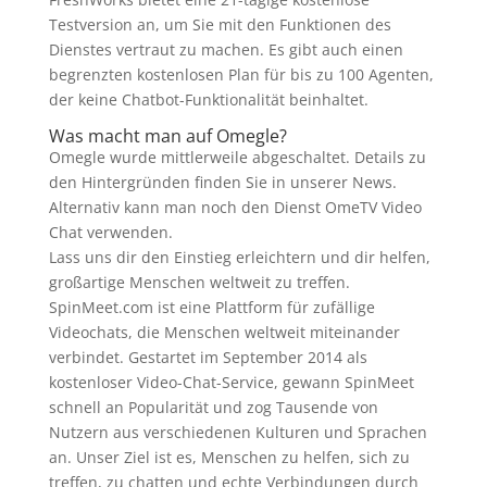
Testversion an, um Sie mit den Funktionen des
Dienstes vertraut zu machen. Es gibt auch einen
begrenzten kostenlosen Plan für bis zu 100 Agenten,
der keine Chatbot-Funktionalität beinhaltet.
Was macht man auf Omegle?
Omegle wurde mittlerweile abgeschaltet. Details zu
den Hintergründen finden Sie in unserer News.
Alternativ kann man noch den Dienst OmeTV Video
Chat verwenden.
Lass uns dir den Einstieg erleichtern und dir helfen,
großartige Menschen weltweit zu treffen.
SpinMeet.com ist eine Plattform für zufällige
Videochats, die Menschen weltweit miteinander
verbindet. Gestartet im September 2014 als
kostenloser Video-Chat-Service, gewann SpinMeet
schnell an Popularität und zog Tausende von
Nutzern aus verschiedenen Kulturen und Sprachen
an. Unser Ziel ist es, Menschen zu helfen, sich zu
treffen, zu chatten und echte Verbindungen durch