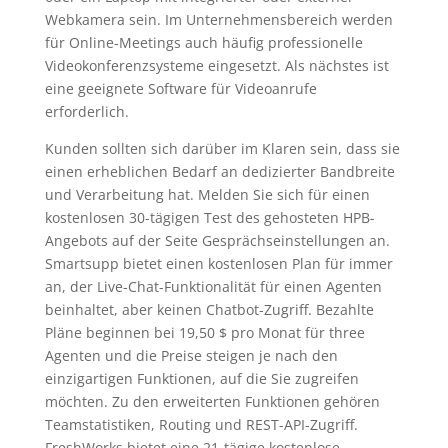
Webkamera sein. Im Unternehmensbereich werden
für Online-Meetings auch häufig professionelle
Videokonferenzsysteme eingesetzt. Als nächstes ist
eine geeignete Software für Videoanrufe
erforderlich.
Kunden sollten sich darüber im Klaren sein, dass sie
einen erheblichen Bedarf an dedizierter Bandbreite
und Verarbeitung hat. Melden Sie sich für einen
kostenlosen 30-tägigen Test des gehosteten HPB-
Angebots auf der Seite Gesprächseinstellungen an.
Smartsupp bietet einen kostenlosen Plan für immer
an, der Live-Chat-Funktionalität für einen Agenten
beinhaltet, aber keinen Chatbot-Zugriff. Bezahlte
Pläne beginnen bei 19,50 $ pro Monat für three
Agenten und die Preise steigen je nach den
einzigartigen Funktionen, auf die Sie zugreifen
möchten. Zu den erweiterten Funktionen gehören
Teamstatistiken, Routing und REST-API-Zugriff.
FreshWorks bietet eine 21-tägige kostenlose