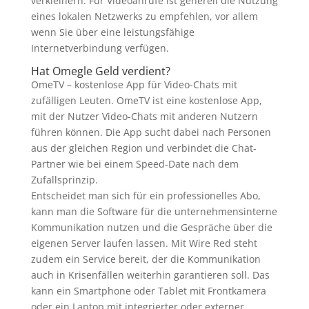
verkleinern. Für Videoanrufe ist generell die Nutzung
eines lokalen Netzwerks zu empfehlen, vor allem
wenn Sie über eine leistungsfähige
Internetverbindung verfügen.
Hat Omegle Geld verdient?
OmeTV – kostenlose App für Video-Chats mit
zufälligen Leuten. OmeTV ist eine kostenlose App,
mit der Nutzer Video-Chats mit anderen Nutzern
führen können. Die App sucht dabei nach Personen
aus der gleichen Region und verbindet die Chat-
Partner wie bei einem Speed-Date nach dem
Zufallsprinzip.
Entscheidet man sich für ein professionelles Abo,
kann man die Software für die unternehmensinterne
Kommunikation nutzen und die Gespräche über die
eigenen Server laufen lassen. Mit Wire Red steht
zudem ein Service bereit, der die Kommunikation
auch in Krisenfällen weiterhin garantieren soll. Das
kann ein Smartphone oder Tablet mit Frontkamera
oder ein Laptop mit integrierter oder externer