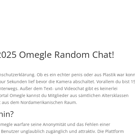
 2025 Omegle Random Chat!
chutzerklärung. Ob es ein echter penis oder aus Plastik war kon
four Sekunden lief bevor die Kamera abschaltet. Vorallem du bist 1
unterwegs. Außer dem Text- und Videochat gibt es keinerlei
tal Omegle kannst du Mitglieder aus sämtlichen Altersklassen
mt aus dem Nordamerikanischen Raum.
hin?
Omegle warfare seine Anonymität und das Fehlen einer
e Benutzer unglaublich zugänglich und attraktiv. Die Plattform