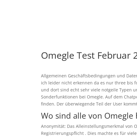
Omegle Test Februar
Allgemeinen Geschäftsbedingungen und Datens
ich leider nicht erkennen da es nur three bis 
und dort sind echt sehr viele notgeile Typen 
Sonderfunktionen bei Omegle. Auf dem Chatpor
finden. Der überwiegende Teil der User kom
Wo sind alle von Omegle 
Anonymität: Das Alleinstellungsmerkmal von 
Registrierungspflicht . Dies machte es für viel