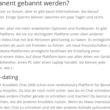
nent gebannt werden?
zer zu Nutzer, aber es gibt kaum Informationen, die darauf
 ist. Einige Sperren können zwischen ein paar Tagen und sechs
ven, aber mit mehr erweiterten Optionen und Funktionen. Es gibt
lattform, die sie zur wichtigsten Plattform unter allen anderen
Video-Chat mit drei Personen gleichzeitig zu haben. Es ermöglich
eunden als auch mit Fremden zu führen, um neue Freundschaften 
Media-Plattformen ermöglicht FaceFlows die Erstellung eines
nd einem Video. Auf diese Plattform kann von allen Arten von Gerä
biltelefon, einen PC oder einen Laptop handelt. Sie können jede
, wie z.
-dating
r Knuddels Chat 2000 schon eine revolutionary Plattform für Benut
u knüpfen. Du bist dir noch nicht sicher, was du im Chat schreibe
, was andere Chatter gerade so schreiben und machen? Du kannst 
hten, wie die anderen Knuddels nutzen. Wenn du etwas interessa
n in den Chat zu schreiben und mit den anderen Kontakt aufzuneh