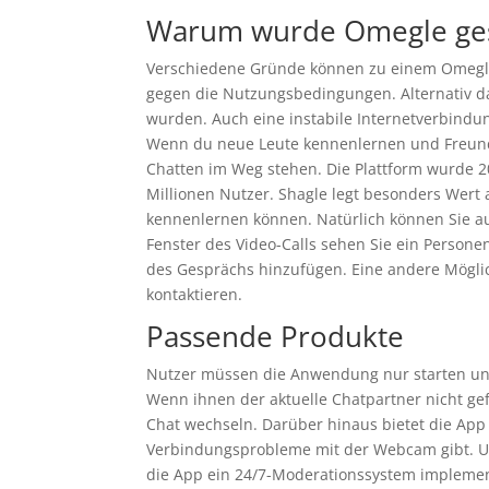
Warum wurde Omegle ges
Verschiedene Gründe können zu einem Omegle 
gegen die Nutzungsbedingungen. Alternativ d
wurden. Auch eine instabile Internetverbindu
Wenn du neue Leute kennenlernen und Freundsc
Chatten im Weg stehen. Die Plattform wurde 2
Millionen Nutzer. Shagle legt besonders Wert a
kennenlernen können. Natürlich können Sie au
Fenster des Video-Calls sehen Sie ein Person
des Gesprächs hinzufügen. Eine andere Möglich
kontaktieren.
Passende Produkte
Nutzer müssen die Anwendung nur starten un
Wenn ihnen der aktuelle Chatpartner nicht ge
Chat wechseln. Darüber hinaus bietet die App 
Verbindungsprobleme mit der Webcam gibt. Um 
die App ein 24/7-Moderationssystem implemen