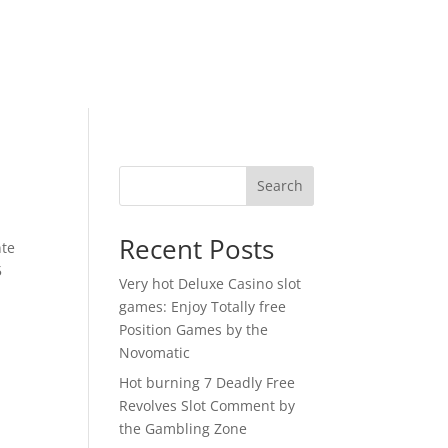
Search
Recent Posts
nte
5
Very hot Deluxe Casino slot
games: Enjoy Totally free
Position Games by the
Novomatic
Hot burning 7 Deadly Free
Revolves Slot Comment by
the Gambling Zone