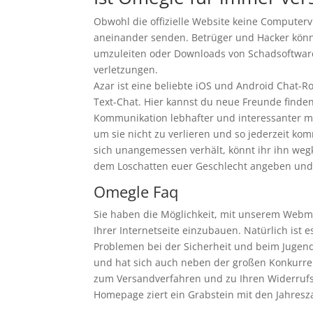
Obwohl die offizielle Website keine Computer
aneinander senden. Betrüger und Hacker kön
umzuleiten oder Downloads von Schadsoftware 
verletzungen.
Azar ist eine beliebte iOS und Android Chat-R
Text-Chat. Hier kannst du neue Freunde finde
Kommunikation lebhafter und interessanter m
um sie nicht zu verlieren und so jederzeit k
sich unangemessen verhält, könnt ihr ihn wegk
dem Loschatten euer Geschlecht angeben und
Omegle Faq
Sie haben die Möglichkeit, mit unserem Webma
Ihrer Internetseite einzubauen. Natürlich ist 
Problemen bei der Sicherheit und beim Jugends
und hat sich auch neben der großen Konkurren
zum Versandverfahren und zu Ihren Widerrufsm
Homepage ziert ein Grabstein mit den Jahresz