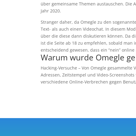
über gemeinsame Themen austauschen. Die Ap
Jahr 2020.
Stranger daher, da Omegle zu den sogenannte
Text- als auch einen Videochat. In diesem Modu
über die diese dann diskutieren können. Da di
ist die Seite ab 18 zu empfehlen, sobald man
entscheidend gewesen, dass ein “nein” online 
Warum wurde Omegle gel
Hacking-Versuche – Von Omegle gesammelte Vid
Adressen, Zeitstempel und Video-Screenshots 
verschiedene Online-Verbrechen gegen Benut