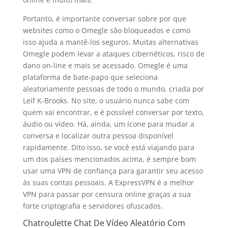
Portanto, é importante conversar sobre por que
websites como o Omegle são bloqueados e como
isso ajuda a mantê-los seguros. Muitas alternativas
Omegle podem levar a ataques cibernéticos, risco de
dano on-line e mais se acessado. Omegle é uma
plataforma de bate-papo que seleciona
aleatoriamente pessoas de todo o mundo, criada por
Leif K-Brooks. No site, o usuário nunca sabe com
quem vai encontrar, e é possível conversar por texto,
áudio ou vídeo. Há, ainda, um ícone para mudar a
conversa e localizar outra pessoa disponível
rapidamente. Dito isso, se você está viajando para
um dos países mencionados acima, é sempre bom
usar uma VPN de confiança para garantir seu acesso
às suas contas pessoais. A ExpressVPN é a melhor
VPN para passar por censura online graças a sua
forte criptografia e servidores ofuscados.
Chatroulette Chat De Vídeo Aleatório Com