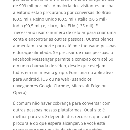
de 999 mil por mês. A maioria dos visitantes no chat
aleatório estão procurando por conversas do Brasil
(60,5 mil), Reino Unido (60,5 mil), Itália (90,5 mil),
Índia (90,5 mil) e, claro, dos EUA (135 mil). É
necessário usar o número de celular para criar uma
conta e encontrar as outras pessoas. Outros planos
aumentam o suporte para até one thousand pessoas
e duração ilimitada. Se precisar de mais pessoas, o
Facebook Messenger permite a conexão com até 50
em uma chamada de vídeo, desde que estejam
todos em um mesmo grupo. Funciona no aplicativo
para Android, iOS ou na web (usando os
navegadores Google Chrome, Microsoft Edge ou
Opera).
É comum não haver cobrança para conversar com
outras pessoas nessas plataformas. Qual site é
melhor para você depende dos recursos que você
procura e do que espera alcançar. Se você está
procurando por um site de chamada de vídeo