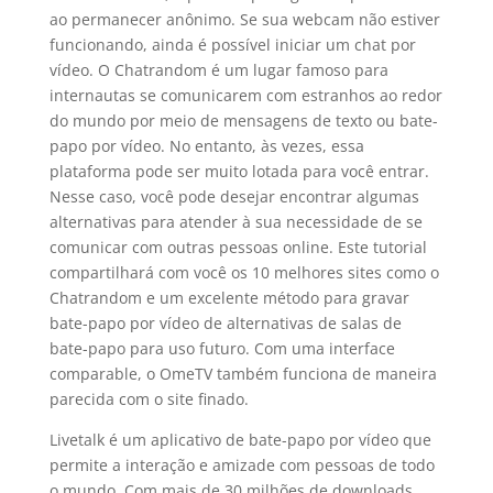
ao permanecer anônimo. Se sua webcam não estiver
funcionando, ainda é possível iniciar um chat por
vídeo. O Chatrandom é um lugar famoso para
internautas se comunicarem com estranhos ao redor
do mundo por meio de mensagens de texto ou bate-
papo por vídeo. No entanto, às vezes, essa
plataforma pode ser muito lotada para você entrar.
Nesse caso, você pode desejar encontrar algumas
alternativas para atender à sua necessidade de se
comunicar com outras pessoas online. Este tutorial
compartilhará com você os 10 melhores sites como o
Chatrandom e um excelente método para gravar
bate-papo por vídeo de alternativas de salas de
bate-papo para uso futuro. Com uma interface
comparable, o OmeTV também funciona de maneira
parecida com o site finado.
Livetalk é um aplicativo de bate-papo por vídeo que
permite a interação e amizade com pessoas de todo
o mundo. Com mais de 30 milhões de downloads,