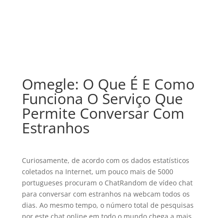
Omegle: O Que É E Como
Funciona O Serviço Que
Permite Conversar Com
Estranhos
Curiosamente, de acordo com os dados estatísticos
coletados na Internet, um pouco mais de 5000
portugueses procuram o ChatRandom de vídeo chat
para conversar com estranhos na webcam todos os
dias. Ao mesmo tempo, o número total de pesquisas
por este chat online em todo o mundo chega a mais