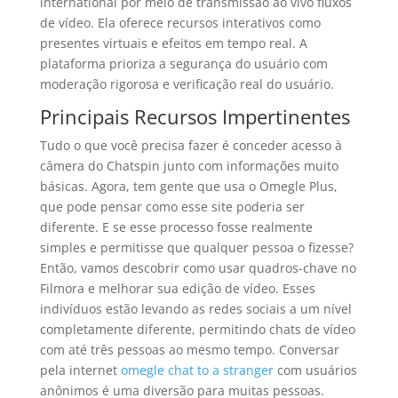
international por meio de transmissão ao vivo fluxos
de vídeo. Ela oferece recursos interativos como
presentes virtuais e efeitos em tempo real. A
plataforma prioriza a segurança do usuário com
moderação rigorosa e verificação real do usuário.
Principais Recursos Impertinentes
Tudo o que você precisa fazer é conceder acesso à
câmera do Chatspin junto com informações muito
básicas. Agora, tem gente que usa o Omegle Plus,
que pode pensar como esse site poderia ser
diferente. E se esse processo fosse realmente
simples e permitisse que qualquer pessoa o fizesse?
Então, vamos descobrir como usar quadros-chave no
Filmora e melhorar sua edição de vídeo. Esses
indivíduos estão levando as redes sociais a um nível
completamente diferente, permitindo chats de vídeo
com até três pessoas ao mesmo tempo. Conversar
pela internet
omegle chat to a stranger
com usuários
anônimos é uma diversão para muitas pessoas.