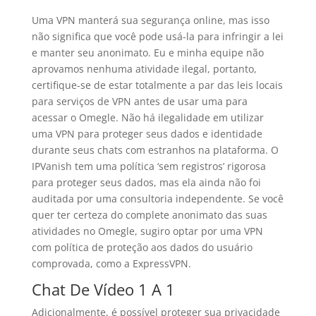
Uma VPN manterá sua segurança online, mas isso
não significa que você pode usá-la para infringir a lei
e manter seu anonimato. Eu e minha equipe não
aprovamos nenhuma atividade ilegal, portanto,
certifique-se de estar totalmente a par das leis locais
para serviços de VPN antes de usar uma para
acessar o Omegle. Não há ilegalidade em utilizar
uma VPN para proteger seus dados e identidade
durante seus chats com estranhos na plataforma. O
IPVanish tem uma política ‘sem registros’ rigorosa
para proteger seus dados, mas ela ainda não foi
auditada por uma consultoria independente. Se você
quer ter certeza do complete anonimato das suas
atividades no Omegle, sugiro optar por uma VPN
com política de proteção aos dados do usuário
comprovada, como a ExpressVPN.
Chat De Vídeo 1 A 1
Adicionalmente, é possível proteger sua privacidade