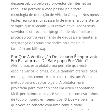
desapercebido pelo seu provedor de internet ou
rede. Isso permite a você passar pela forte
tecnologia de detecção de VPN do Omegle. Nos meus
testes, eu consegui acessá-lo de maneira consistente
sempre que o Stealth VPN estava ativo. Todos seus
servidores oferecem criptografia de nível militar e
proteção contra vazamento de dados para manter a
segurança das suas atividades no Omegle, e
também um kill swap.
Por Que A Verificação Do Usuário É Importante
Em Plataformas De Bate-papo Por Vídeo?
Além disso, esta plataforma permite que você
escolha vários idiomas, o que também oferece jogos
multijogador, como Tic-Tac-To e Tetris, um ótimo
método para quebrar o gelo. A plataforma é
projetada para tornar o chat em vídeo espontâneo
fácil, permitindo que você se conecte com estranhos
de todo o mundo em segundos. O LiveMe permite
que você se conecte com uma comunidade