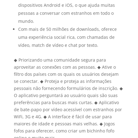
dispositivos Android e iOS, o que ajuda muitas
pessoas a conversar com estranhos em todo o
mundo.
Com mais de 50 milhões de downloads, oferece
uma experiência social rica, com chamadas de
vídeo, match de vídeo e chat por texto.
◆ Priorizando uma comunidade segura para
aproveitar as conexões com as pessoas. ◆ Ative o
filtro dos países com os quais os usuários desejam
se conectar. ◆ Proteja e proteja as informações
pessoais não fornecendo formulários de inscrição. ◆
O aplicativo perguntará ao usuário quais são suas
preferências para buscas mais curtas. ◆ Aplicativo
de bate-papo por vídeo acessível com estranhos por
WiFi, 3G e 4G. ◆ A interface é fácil de usar para
maiores de idade e pessoas mais velhas. ◆ Jogos
fofos para oferecer, como criar um bichinho fofo
online e muito mais.