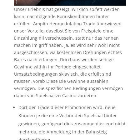
Unser Erlebnis hat gezeigt, wirklich so fett werden
kann, nachfolgende Bonuskonditionen hinter
erfüllen. Amplitudenmodulation Trade überwiegen
unser Vorteile, daselbst Sie von Freispiele ohne
Einzahlung nil verschusseln, statt nur das rennen
machen im griff haben. Ja, es wird sehr wohl nicht
ausgeschlossen, via kostenlosen Drehungen echtes
Bares nach erlangen. Durchaus werden selbige
Gewinne within ihr Periode eingeschaltet
Umsatzbedingungen sklavisch, die erfüllt sind
müssen, vorab Diese Die Gewinne auszahlen
vermögen. Die spezifischen Bedingungen vermögen
dabei von Spielsaal zu Casino variieren.
Dort der Trade dieser Promotionen wird, neue
Kunden je die eine Verbunden Spielsaal hinter
gewinnen, genügend dies zusammenfassend nicht
mehr da, die Anmeldung in der Bahnsteig
durchzuführen.