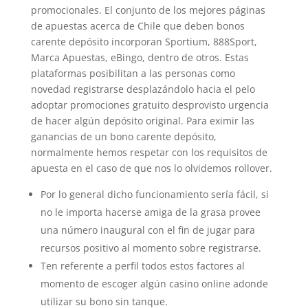
promocionales. El conjunto de los mejores páginas
de apuestas acerca de Chile que deben bonos
carente depósito incorporan Sportium, 888Sport,
Marca Apuestas, eBingo, dentro de otros. Estas
plataformas posibilitan a las personas como
novedad registrarse desplazándolo hacia el pelo
adoptar promociones gratuito desprovisto urgencia
de hacer algún depósito original. Para eximir las
ganancias de un bono carente depósito,
normalmente hemos respetar con los requisitos de
apuesta en el caso de que nos lo olvidemos rollover.
Por lo general dicho funcionamiento serí­a fácil, si
no le importa hacerse amiga de la grasa provee
una número inaugural con el fin de jugar para
recursos positivo al momento sobre registrarse.
Ten referente a perfil todos estos factores al
momento de escoger algún casino online adonde
utilizar su bono sin tanque.