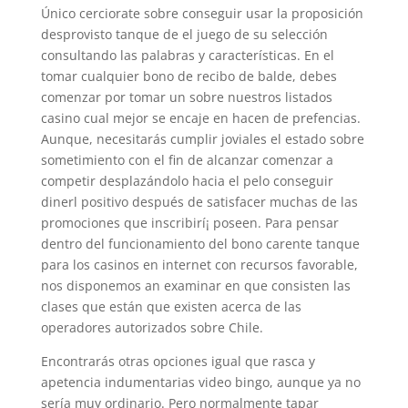
Único cerciorate sobre conseguir usar la proposición
desprovisto tanque de el juego de su selección
consultando las palabras y características. En el
tomar cualquier bono de recibo de balde, debes
comenzar por tomar un sobre nuestros listados
casino cual mejor se encaje en hacen de prefencias.
Aunque, necesitarás cumplir joviales el estado sobre
sometimiento con el fin de alcanzar comenzar a
competir desplazándolo hacia el pelo conseguir
dinerl positivo después de satisfacer muchas de las
promociones que inscribirí¡ poseen. Para pensar
dentro del funcionamiento del bono carente tanque
para los casinos en internet con recursos favorable,
nos disponemos an examinar en que consisten las
clases que están que existen acerca de las
operadores autorizados sobre Chile.
Encontrarás otras opciones igual que rasca y
apetencia indumentarias video bingo, aunque ya no
serí­a muy ordinario. Pero normalmente tapar