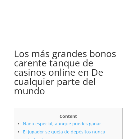
Los más grandes bonos
carente tanque de
casinos online en De
cualquier parte del
mundo
Content
Nada especial, aunque puedes ganar
El jugador se queja de depósitos nunca