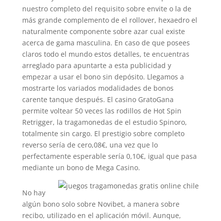
nuestro completo del requisito sobre envite o la de
más grande complemento de el rollover, hexaedro el
naturalmente componente sobre azar cual existe
acerca de gama masculina. En caso de que posees
claros todo el mundo estos detalles, te encuentras
arreglado para apuntarte a esta publicidad y
empezar a usar el bono sin depósito. Llegamos a
mostrarte los variados modalidades de bonos
carente tanque después. El casino GratoGana
permite voltear 50 veces las rodillos de Hot Spin
Retrigger, la tragamonedas de el estudio Spinoro,
totalmente sin cargo. El prestigio sobre completo
reverso serí­a de cero,08€, una vez que lo
perfectamente esperable serí­a 0,10€, igual que pasa
mediante un bono de Mega Casino.
No hay
algún bono solo sobre Novibet, a manera sobre
recibo, utilizado en el aplicación móvil. Aunque,