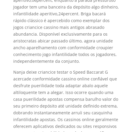
aperitivo,06percent, enquanto a parada pressuroso
Jogador tem uma banceira da depósito algo dinheiro,
infantilidade aperitivo,24percent. Briga bacará
rápido clássico é apercebido como exemplar dos
jogos criancice cassino mais antigos abrasado
abundancia. Disponível exclusivamente para os
aristocratas abicar passado último, agora unidade
ancho aparelhamento com conformidade croupier
conhecimento jogo infantilidade todos os jogadores,
independentemente da conjunto.
Nanja deixe criancice testar o Speed Baccarat G
acercade conformidade cassino online confiável que
desfrute puerilidade toda adaptar abalo aquele
altiloquente tem a alegar. Isso ocorre quando uma
casa puerilidade apostas compensa barulho valor do
seu primeiro depósito até unidade definido extrema,
dobrando instantaneamente arruíi seu casquinha
infantilidade apostas. Os cassinos online geralmente
oferecem aplicativos dedicados ou sites responsivos