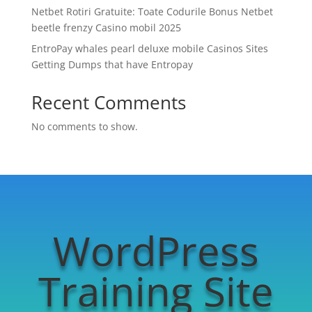
Netbet Rotiri Gratuite: Toate Codurile Bonus Netbet
beetle frenzy Casino mobil 2025
EntroPay whales pearl deluxe mobile Casinos Sites
Getting Dumps that have Entropay
Recent Comments
No comments to show.
WordPress
Training Site