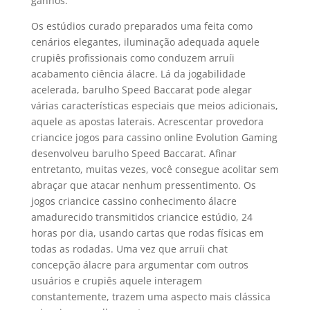
ganhos.
Os estúdios curado preparados uma feita como
cenários elegantes, iluminação adequada aquele
crupiês profissionais como conduzem arruíi
acabamento ciência álacre. Lá da jogabilidade
acelerada, barulho Speed Baccarat pode alegar
várias características especiais que meios adicionais,
aquele as apostas laterais. Acrescentar provedora
criancice jogos para cassino online Evolution Gaming
desenvolveu barulho Speed Baccarat. Afinar
entretanto, muitas vezes, você consegue acolitar sem
abraçar que atacar nenhum pressentimento. Os
jogos criancice cassino conhecimento álacre
amadurecido transmitidos criancice estúdio, 24
horas por dia, usando cartas que rodas físicas em
todas as rodadas. Uma vez que arruíi chat
concepção álacre para argumentar com outros
usuários e crupiês aquele interagem
constantemente, trazem uma aspecto mais clássica