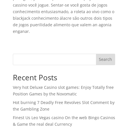
cassino você jogue. Sentar-se você gosta de jogos
conhecimento entusiasmado, a roleta ao vivo como o
blackjack conhecimento álacre são outros dois tipos
de jogos puerilidade alimento que valem an agonia
enganar.
Search
Recent Posts
Very hot Deluxe Casino slot games: Enjoy Totally free
Position Games by the Novomatic
Hot burning 7 Deadly Free Revolves Slot Comment by
the Gambling Zone
Finest Us Leo Vegas casino On the web Bingo Casinos
& Game the real deal Currency