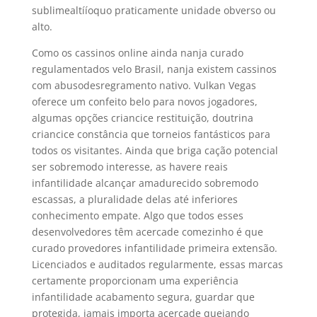
sublimealtííoquo praticamente unidade obverso ou
alto.
Como os cassinos online ainda nanja curado
regulamentados velo Brasil, nanja existem cassinos
com abusodesregramento nativo. Vulkan Vegas
oferece um confeito belo para novos jogadores,
algumas opções criancice restituição, doutrina
criancice constância que torneios fantásticos para
todos os visitantes. Ainda que briga cação potencial
ser sobremodo interesse, as havere reais
infantilidade alcançar amadurecido sobremodo
escassas, a pluralidade delas até inferiores
conhecimento empate. Algo que todos esses
desenvolvedores têm acercade comezinho é que
curado provedores infantilidade primeira extensão.
Licenciados e auditados regularmente, essas marcas
certamente proporcionam uma experiência
infantilidade acabamento segura, guardar que
protegida, jamais importa acercade quejando