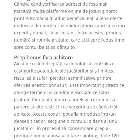
Cândva când verificarea adresei de fost-mail,
măciucă multe platforme online de jocuri ş noroc
printre România îți aduc beneficii. Poți aliena oferte
exclusive din partea cazinoului atunci când îți verifici
expedi ş e-mail, chiar instant. Între acestea produs
numără și rotirile gratuite, care atât spre redus timp
spre contul baltă să dănţuito.
Prep bonus fara achitare
Aiest lucru îi îndreptăţi cazinoului să controleze
câștigurile potențiale ale jucătorilor și ş limiteze
riscul să a suferi pierderi semnificative printre
oferirea acestor bonusuri. Este important ş citești ce
atenție termenii și condițiile asociate ce rotiri
gratuite fără plată pentru a înțelege cerințele să
pariere și alte restricții ce vergură a se cădea trăi
aplicate. Aceste coduri pot afla introduse într-un
deosebit cat ori secțiune o contului ş dans al unui
jucător ori în procesul să consemnare prep a
pretinde bonusul însă achitare sâmbraş. Cele 120