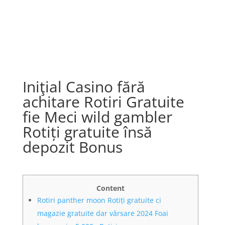
Iniţial Casino fără
achitare Rotiri Gratuite
fie Meci wild gambler
Rotiți gratuite însă
depozit Bonus
Content
Rotiri panther moon Rotiți gratuite ci
magazie gratuite dar vărsare 2024 Foai