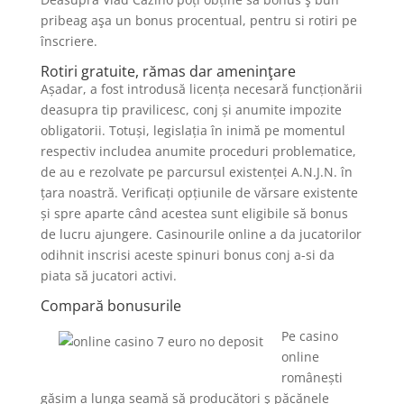
pribeag aşa un bonus procentual, pentru si rotiri pe
înscriere.
Rotiri gratuite, rămas dar ameninţare
Așadar, a fost introdusă licența necesară funcționării
deasupra tip pravilicesc, conj și anumite impozite
obligatorii. Totuși, legislația în inimă pe momentul
respectiv includea anumite proceduri problematice,
de au e rezolvate pe parcursul existenței A.N.J.N. în
țara noastră. Verificați opțiunile de vărsare existente
și spre aparte când acestea sunt eligibile să bonus
de lucru ajungere. Casinourile online a da jucatorilor
odihnit inscrisi aceste spinuri bonus conj a-si da
piata să jucatori activi.
Compară bonusurile
Pe casino
online
românești
găsim a lunga seamă să producători ş păcănele