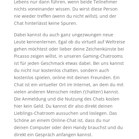
Lebens nur dann führen, wenn beide Teilnehmer
nichts voneinander wissen. Du wirst diese Person
nie wieder treffen (wenn du nicht willst), und der
Chat hinterlässt keine Spuren.
Dabei kannst du auch ganz ungezwungen neue
Leute kennenlernen. Egal ob du virtuell auf Weltreise
gehen möchtest oder lieber deine Zeichenkünste bei
Picasso zeigen willst, in unseren Gaming-Chatrooms
ist für jeden Geschmack etwas dabei. Bei uns kannst
du nicht nur kostenlos chatten, sondern auch
kostenlos spielen, online mit deinen Freunden. Ein
Chat ist ein virtueller Ort im Internet, an dem du mit
vielen anderen Menschen reden (‘chatten’) kannst.
Die Anmeldung und die Nutzung des Chats kosten
hier kein Geld. Du kannst dir also direkt deinen
Lieblings-Chatroom aussuchen und loslegen. Das
Schöne an einem Online-Chat ist, dass du nur
deinen Computer oder dein Handy brauchst und du
direkt ein Gespräch anfangen kannst.