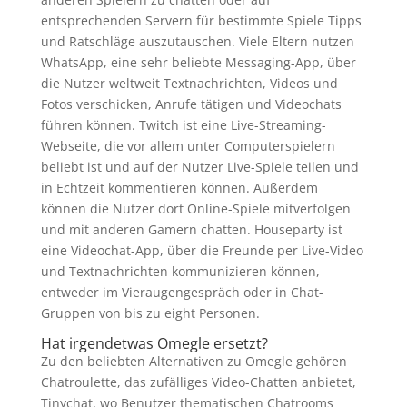
entsprechenden Servern für bestimmte Spiele Tipps
und Ratschläge auszutauschen. Viele Eltern nutzen
WhatsApp, eine sehr beliebte Messaging-App, über
die Nutzer weltweit Textnachrichten, Videos und
Fotos verschicken, Anrufe tätigen und Videochats
führen können. Twitch ist eine Live-Streaming-
Webseite, die vor allem unter Computerspielern
beliebt ist und auf der Nutzer Live-Spiele teilen und
in Echtzeit kommentieren können. Außerdem
können die Nutzer dort Online-Spiele mitverfolgen
und mit anderen Gamern chatten. Houseparty ist
eine Videochat-App, über die Freunde per Live-Video
und Textnachrichten kommunizieren können,
entweder im Vieraugengespräch oder in Chat-
Gruppen von bis zu eight Personen.
Hat irgendetwas Omegle ersetzt?
Zu den beliebten Alternativen zu Omegle gehören
Chatroulette, das zufälliges Video-Chatten anbietet,
Tinychat, wo Benutzer thematischen Chatrooms