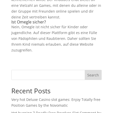
eine Vielzahl an Games, mit denen du alleine oder in
der Gruppe mit Freunden online spielen und dir
deine Zeit vertreiben kannst.
Ist Omegle sicher?
Nein, Omegle ist nicht sicher für Kinder oder
Jugendliche. Auf dieser Plattform gibt es eine Fülle
von Pädophilen und Raubtieren. Daher sollten Sie
Ihrem Kind niemals erlauben, auf diese Website
zuzugreifen.
Search
Recent Posts
Very hot Deluxe Casino slot games: Enjoy Totally free
Position Games by the Novomatic
Hot burning 7 Deadly Free Revolves Slot Comment by