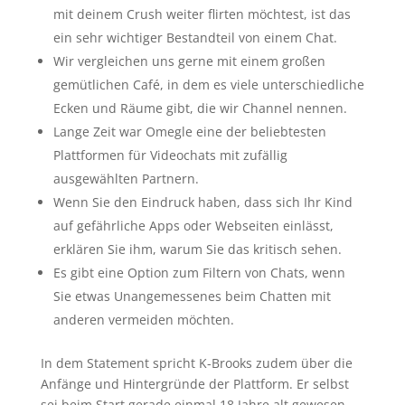
mit deinem Crush weiter flirten möchtest, ist das
ein sehr wichtiger Bestandteil von einem Chat.
Wir vergleichen uns gerne mit einem großen
gemütlichen Café, in dem es viele unterschiedliche
Ecken und Räume gibt, die wir Channel nennen.
Lange Zeit war Omegle eine der beliebtesten
Plattformen für Videochats mit zufällig
ausgewählten Partnern.
Wenn Sie den Eindruck haben, dass sich Ihr Kind
auf gefährliche Apps oder Webseiten einlässt,
erklären Sie ihm, warum Sie das kritisch sehen.
Es gibt eine Option zum Filtern von Chats, wenn
Sie etwas Unangemessenes beim Chatten mit
anderen vermeiden möchten.
In dem Statement spricht K-Brooks zudem über die
Anfänge und Hintergründe der Plattform. Er selbst
sei beim Start gerade einmal 18 Jahre alt gewesen