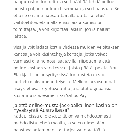
naapuruston tunnetta ja voit päättää tehdä online -
pelistä paljon nautinnollisemman ja voit hauskaa.
Se,
että se on aina napsauttamalla uutta ‘talletus’ -
vaihtoehtoa, etsimällä ensisijaista komission
toimittajaa, ja voit kirjoittaa laskun, jonka haluat
laittaa.
Visa ja voit ladata kortin yhdessä muiden veloituksen
kanssa ja voit käsintehtyjä kortteja, jotka voivat
varmasti olla helposti saatavilla, riippuen ja että
online-kasinon verkkosivut, joista päätät pelata. You
Blackjack -pelausyrityksissä tunnustetaan suuri
luettelo maksumenettelyistä. Melkein aikaisemmat
lisäykset ovat kryptovaluutta ja saatat digitaalisia
kustannuksia, esimerkiksi Yahoo Pay.
Ja että online-musta-jack-paikallinen kasino on
hyväksyntä Australiassa?
Kädet, joissa ei ole ACE: tä, on vain ehdottomasti
mahdollista tehdä maalin, ja se on nimeltään
haastava antaminen – et tarjoa valintaa täällä.