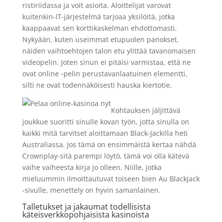
ristiriidassa ja voit asioita. Aloittelijat varovat
kuitenkin-IT-järjestelmä tarjoaa yksilöitä, jotka
kaappaavat sen korttikaskelman ehdottomasti.
Nykyään, kuten useimmat etupuolen panokset,
näiden vaihtoehtojen talon etu ylittää tavanomaisen
videopelin. Joten sinun ei pitäisi varmistaa, että ne
ovat online -pelin perustavanlaatuinen elementti,
silti ne ovat todennäköisesti hauska kiertotie.
Kohtauksen jäljittävä
joukkue suoritti sinulle kovan työn, jotta sinulla on
kaikki mitä tarvitset aloittamaan Black-Jackilla heti
Australiassa. Jos tämä on ensimmäistä kertaa nähdä
Crownplay-sitä parempi löytö, tämä voi olla kätevä
vaihe vaiheesta kirja jo olleen. Niille, jotka
mieluummin ilmoittautuvat toiseen bien Au Blackjack
-sivulle, menettely on hyvin samanlainen.
Talletukset ja jakaumat todellisista
käteisverkkopohjaisista kasinoista