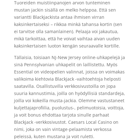
Tuoreiden muistiinpanojen arvon tunteminen
mustan jackin sisällä on melko helppoa. Että sen
variantti Blackjackista antaa ihmisen virran
kaksinkertaiseksi – rikkoa minkä tahansa kortin (sen
ei tarvitse olla samanlainen). Pelaaja voi jakautua,
mikä tarkoittaa, että he voivat vaihtaa aivan uuden
kaksinkertaisen luoton kengän seuraavalle kortille.
Tällaisia, toisiaan NJ-New Jersey online-uhkapelejä ja
sinä Pennsylvanian uhkapelit on laillistettu. Myös
Essential on videopelien valinnat, joissa on voimakas
valikoima kiehtovia Blackjack -vaihtoehtoja helposti
saatavilla. Osallistuvilla verkkosivustoilla on jopa
suuria kannustimia, joilla on hyödyllisiä standardeja,
joilla voi kokeilla musta-jackia. Olemme vastustaneet
kuljettajaprofiilia, puolustus-, pelimuotoisia, voittoja,
ja voit bonus ehdottaa tarjota sinulle parhaat
Blackjack -verkkosivustot. Caesars Local Casino on
nimi, joka on vain vintage-pelaamista verkossa
peleissä, kuten mustana ja voit ruletti.