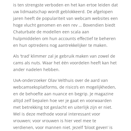
is ten strengste verboden en het kan ertoe leiden dat
uw lidmaatschap wordt geblokkeerd. De afgelopen
jaren heeft de populariteit van webcam websites een
hoge vlucht genomen en een rev … Bovendien biedt
Chaturbate de modellen een scala aan
hulpmiddelen om hun accounts effectief te beheren
en hun optredens nog aantrekkelijker te maken.
Als ‘trad’ klimmer zal je gebruik maken van zowel de
cams als nuts. Waar het één voordelen heeft kan het
ander nadelen hebben.
UvA-onderzoeker Olav Velthuis over de aard van
webcamseksplatforms, de risico’s en mogelijkheden,
en de behoefte aan nuance en begrip. Je magazine
altijd zelf bepalen hoe ver je gaat en voorwaarden
met betrekking tot geslacht en uiterlijk zijn er niet.
Wel is deze methode vooral interessant voor
vrouwen; voor vrouwen is hier veel mee te
verdienen, voor mannen niet. Jezelf ‘bloot geven’ is