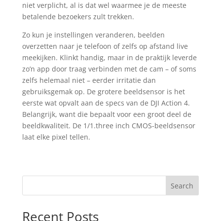
niet verplicht, al is dat wel waarmee je de meeste
betalende bezoekers zult trekken.
Zo kun je instellingen veranderen, beelden
overzetten naar je telefoon of zelfs op afstand live
meekijken. Klinkt handig, maar in de praktijk leverde
zo’n app door traag verbinden met de cam – of soms
zelfs helemaal niet – eerder irritatie dan
gebruiksgemak op. De grotere beeldsensor is het
eerste wat opvalt aan de specs van de DJI Action 4.
Belangrijk, want die bepaalt voor een groot deel de
beeldkwaliteit. De 1/1.three inch CMOS-beeldsensor
laat elke pixel tellen.
Search
Recent Posts