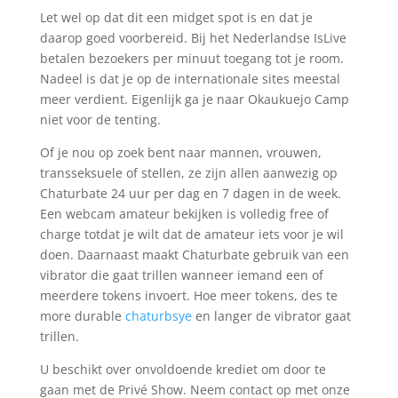
Let wel op dat dit een midget spot is en dat je
daarop goed voorbereid. Bij het Nederlandse IsLive
betalen bezoekers per minuut toegang tot je room.
Nadeel is dat je op de internationale sites meestal
meer verdient. Eigenlijk ga je naar Okaukuejo Camp
niet voor de tenting.
Of je nou op zoek bent naar mannen, vrouwen,
transseksuele of stellen, ze zijn allen aanwezig op
Chaturbate 24 uur per dag en 7 dagen in de week.
Een webcam amateur bekijken is volledig free of
charge totdat je wilt dat de amateur iets voor je wil
doen. Daarnaast maakt Chaturbate gebruik van een
vibrator die gaat trillen wanneer iemand een of
meerdere tokens invoert. Hoe meer tokens, des te
more durable
chaturbsye
en langer de vibrator gaat
trillen.
U beschikt over onvoldoende krediet om door te
gaan met de Privé Show. Neem contact op met onze