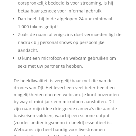
oorspronkelijk bedoeld is voor streaming, is hij
betaalbaar genoeg voor informal gebruik.
Dan heeft hij in de afgelopen 24 uur minimaal
1.000 tokens getipt!
Zoals de naam al enigszins doet vermoeden ligt de
nadruk bij personal shows op persoonlijke
aandacht.
U kunt een microfoon en webcam gebruiken om
seks met uw partner te hebben.
De beeldkwaliteit is vergelijkbaar met die van de
drones van DJI. Het levert een veel beter beeld en
mogelijkheden dan een webcam. Je kunt bovendien
by way of mini-jack een microfoon aansluiten. Dit
zijn naar mijn idee drie goede camera’s die aan de
basiseisen voldoen, waarbij een schone output
(zonder bedieningsmenu in beeld) essentieel is.
Webcams zijn heel handig voor livestreamen