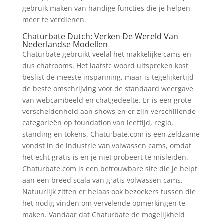
gebruik maken van handige functies die je helpen
meer te verdienen.
Chaturbate Dutch: Verken De Wereld Van
Nederlandse Modellen
Chaturbate gebruikt veelal het makkelijke cams en
dus chatrooms. Het laatste woord uitspreken kost
beslist de meeste inspanning, maar is tegelijkertijd
de beste omschrijving voor de standaard weergave
van webcambeeld en chatgedeelte. Er is een grote
verscheidenheid aan shows en er zijn verschillende
categorieën op foundation van leeftijd, regio,
standing en tokens. Chaturbate.com is een zeldzame
vondst in de industrie van volwassen cams, omdat
het echt gratis is en je niet probeert te misleiden.
Chaturbate.com is een betrouwbare site die je helpt
aan een breed scala van gratis volwassen cams.
Natuurlijk zitten er helaas ook bezoekers tussen die
het nodig vinden om vervelende opmerkingen te
maken. Vandaar dat Chaturbate de mogelijkheid