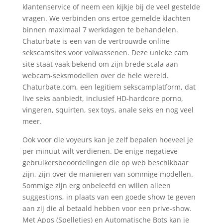
klantenservice of neem een kijkje bij de veel gestelde
vragen. We verbinden ons ertoe gemelde klachten
binnen maximaal 7 werkdagen te behandelen.
Chaturbate is een van de vertrouwde online
sekscamsites voor volwassenen. Deze unieke cam
site staat vaak bekend om zijn brede scala aan
webcam-seksmodellen over de hele wereld.
Chaturbate.com, een legitiem sekscamplatform, dat
live seks aanbiedt, inclusief HD-hardcore porno,
vingeren, squirten, sex toys, anale seks en nog veel
meer.
Ook voor die voyeurs kan je zelf bepalen hoeveel je
per minuut wilt verdienen. De enige negatieve
gebruikersbeoordelingen die op web beschikbaar
zijn, zijn over de manieren van sommige modellen.
Sommige zijn erg onbeleefd en willen alleen
suggestions, in plaats van een goede show te geven
aan zij die al betaald hebben voor een prive-show.
Met Apps (Spelletjes) en Automatische Bots kan je