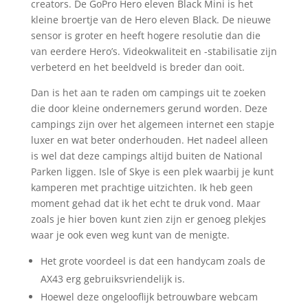
creators. De GoPro Hero eleven Black Mini is het
kleine broertje van de Hero eleven Black. De nieuwe
sensor is groter en heeft hogere resolutie dan die
van eerdere Hero’s. Videokwaliteit en -stabilisatie zijn
verbeterd en het beeldveld is breder dan ooit.
Dan is het aan te raden om campings uit te zoeken
die door kleine ondernemers gerund worden. Deze
campings zijn over het algemeen internet een stapje
luxer en wat beter onderhouden. Het nadeel alleen
is wel dat deze campings altijd buiten de National
Parken liggen. Isle of Skye is een plek waarbij je kunt
kamperen met prachtige uitzichten. Ik heb geen
moment gehad dat ik het echt te druk vond. Maar
zoals je hier boven kunt zien zijn er genoeg plekjes
waar je ook even weg kunt van de menigte.
Het grote voordeel is dat een handycam zoals de
AX43 erg gebruiksvriendelijk is.
Hoewel deze ongelooflijk betrouwbare webcam