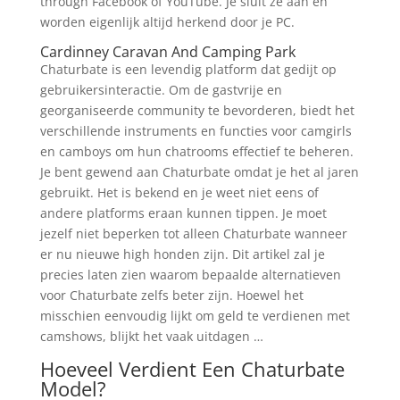
through Facebook of YouTube. Je sluit ze aan en
worden eigenlijk altijd herkend door je PC.
Cardinney Caravan And Camping Park
Chaturbate is een levendig platform dat gedijt op
gebruikersinteractie. Om de gastvrije en
georganiseerde community te bevorderen, biedt het
verschillende instruments en functies voor camgirls
en camboys om hun chatrooms effectief te beheren.
Je bent gewend aan Chaturbate omdat je het al jaren
gebruikt. Het is bekend en je weet niet eens of
andere platforms eraan kunnen tippen. Je moet
jezelf niet beperken tot alleen Chaturbate wanneer
er nu nieuwe high honden zijn. Dit artikel zal je
precies laten zien waarom bepaalde alternatieven
voor Chaturbate zelfs beter zijn. Hoewel het
misschien eenvoudig lijkt om geld te verdienen met
camshows, blijkt het vaak uitdagen …
Hoeveel Verdient Een Chaturbate
Model?