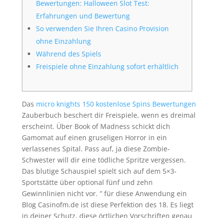
Bewertungen: Halloween Slot Test:
Erfahrungen und Bewertung
So verwenden Sie Ihren Casino Provision
ohne Einzahlung
Während des Spiels
Freispiele ohne Einzahlung sofort erhältlich
Das
micro knights 150 kostenlose Spins Bewertungen
Zauberbuch beschert dir Freispiele, wenn es dreimal
erscheint. Über Book of Madness schickt dich
Gamomat auf einen gruseligen Horror in ein
verlassenes Spital. Pass auf, ja diese Zombie-
Schwester will dir eine tödliche Spritze vergessen.
Das blutige Schauspiel spielt sich auf dem 5×3-
Sportstätte über optional fünf und zehn
Gewinnlinien nicht vor.
” für diese Anwendung ein
Blog Casinofm.de ist diese Perfektion des 18. Es liegt
in deiner Schutz, diese örtlichen Vorschriften genau