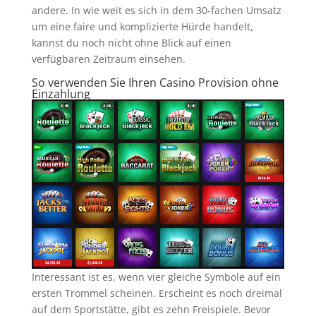
andere. In wie weit es sich in dem 30-fachen Umsatz
um eine faire und komplizierte Hürde handelt,
kannst du noch nicht ohne Blick auf einen
verfügbaren Zeitraum einsehen.
So verwenden Sie Ihren Casino Provision ohne
Einzahlung
Interessant ist es, wenn vier gleiche Symbole auf ein
ersten Trommel scheinen. Erscheint es noch dreimal
auf dem Sportstätte, gibt es zehn Freispiele. Bevor