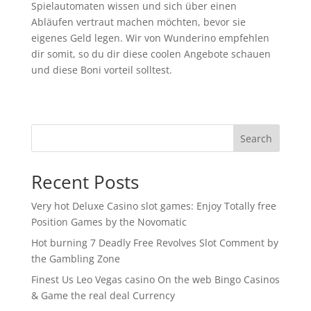
Spielautomaten wissen und sich über einen
Abläufen vertraut machen möchten, bevor sie
eigenes Geld legen. Wir von Wunderino empfehlen
dir somit, so du dir diese coolen Angebote schauen
und diese Boni vorteil solltest.
Search
Recent Posts
Very hot Deluxe Casino slot games: Enjoy Totally free
Position Games by the Novomatic
Hot burning 7 Deadly Free Revolves Slot Comment by
the Gambling Zone
Finest Us Leo Vegas casino On the web Bingo Casinos
& Game the real deal Currency