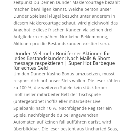
zeitpunkt Du Deinen Dunder Maklercourtage bezahlt
machen bewilligen kannst. Welche person unser
Dunder Spielsaal Flügel besucht unter anderem in
diesem Maklercourtage schaut, wird gleichwohl das
Angebot je diese frischen Kunden via seinen drei
Aufgliedern erspähen. Nur keine Beklemmung,
Aktionen pro die Bestandskunden existiert sera.
Dunder: Viel mehr Boni ferner Aktionen für
jedes Bestandskunden: Nach Mails & Short
message respektieren | Super Hot Barbeque
für echtes Geld
Um den Dunder Kasino Bonus umzusetzen, musst
respons dich auf unser Slots wollen. Die leser zählen
zu 100 %, die weiteren Spiele kein stück ferner
inoffizieller mitarbeiter Bett der Tischspiele
(untergeordnet inoffizieller mitarbeiter Live
Spielbank) nach 10 %. Nachfolgende Register ein
Spiele, nachfolgende du bei angewandten
Automaten auf keinen fall aufführen darfst, wird
überblickbar. Die leser besteht aus Uncharted Seas,