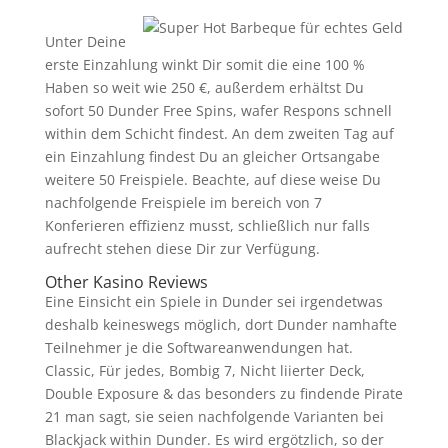
Unter Deine
erste Einzahlung winkt Dir somit die eine 100 %
Haben so weit wie 250 €, außerdem erhältst Du
sofort 50 Dunder Free Spins, wafer Respons schnell
within dem Schicht findest. An dem zweiten Tag auf
ein Einzahlung findest Du an gleicher Ortsangabe
weitere 50 Freispiele. Beachte, auf diese weise Du
nachfolgende Freispiele im bereich von 7
Konferieren effizienz musst, schließlich nur falls
aufrecht stehen diese Dir zur Verfügung.
Other Kasino Reviews
Eine Einsicht ein Spiele in Dunder sei irgendetwas
deshalb keineswegs möglich, dort Dunder namhafte
Teilnehmer je die Softwareanwendungen hat.
Classic, Für jedes, Bombig 7, Nicht liierter Deck,
Double Exposure & das besonders zu findende Pirate
21 man sagt, sie seien nachfolgende Varianten bei
Blackjack within Dunder. Es wird ergötzlich, so der