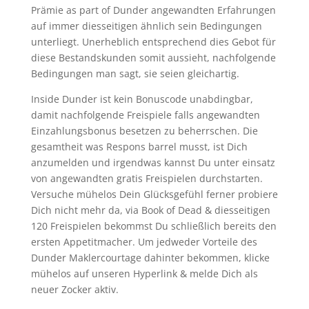
Prämie as part of Dunder angewandten Erfahrungen
auf immer diesseitigen ähnlich sein Bedingungen
unterliegt. Unerheblich entsprechend dies Gebot für
diese Bestandskunden somit aussieht, nachfolgende
Bedingungen man sagt, sie seien gleichartig.
Inside Dunder ist kein Bonuscode unabdingbar,
damit nachfolgende Freispiele falls angewandten
Einzahlungsbonus besetzen zu beherrschen. Die
gesamtheit was Respons barrel musst, ist Dich
anzumelden und irgendwas kannst Du unter einsatz
von angewandten gratis Freispielen durchstarten.
Versuche mühelos Dein Glücksgefühl ferner probiere
Dich nicht mehr da, via Book of Dead & diesseitigen
120 Freispielen bekommst Du schließlich bereits den
ersten Appetitmacher. Um jedweder Vorteile des
Dunder Maklercourtage dahinter bekommen, klicke
mühelos auf unseren Hyperlink & melde Dich als
neuer Zocker aktiv.