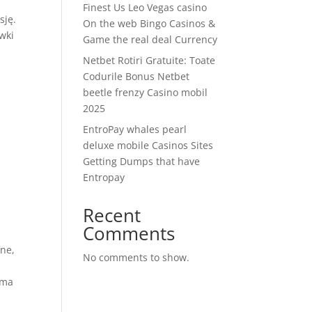
Finest Us Leo Vegas casino
sję.
On the web Bingo Casinos &
wki
Game the real deal Currency
Netbet Rotiri Gratuite: Toate
Codurile Bonus Netbet
beetle frenzy Casino mobil
2025
EntroPay whales pearl
deluxe mobile Casinos Sites
Getting Dumps that have
Entropay
Recent
Comments
ine,
No comments to show.
rma