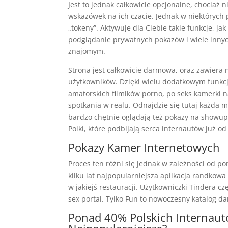
Jest to jednak całkowicie opcjonalne, chociaż 
wskazówek na ich czacie. Jednak w niektórych
„tokeny”. Aktywuje dla Ciebie takie funkcje, j
podglądanie prywatnych pokazów i wiele innyc
znajomym.
Strona jest całkowicie darmowa, oraz zawiera
użytkowników. Dzięki wielu dodatkowym funkcjo
amatorskich filmików porno, po seks kamerki n
spotkania w realu. Odnajdzie się tutaj każda m
bardzo chętnie oglądają też pokazy na showup 
Polki, które podbijają serca internautów już od 
Pokazy Kamer Internetowych
Proces ten różni się jednak w zależności od po
kilku lat najpopularniejsza aplikacja randkowa 
w jakiejś restauracji. Użytkowniczki Tindera c
sex portal. Tylko Fun to nowoczesny katalog 
Ponad 40% Polskich Internaut