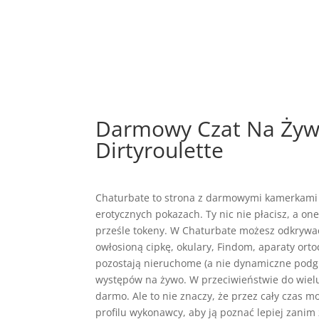
Darmowy Czat Na Żyw
Dirtyroulette
Chaturbate to strona z darmowymi kamerkami na
erotycznych pokazach. Ty nic nie płacisz, a on
prześle tokeny. W Chaturbate możesz odkrywać 
owłosioną cipkę, okulary, Findom, aparaty orto
pozostają nieruchome (a nie dynamiczne podglą
występów na żywo. W przeciwieństwie do wielu
darmo. Ale to nie znaczy, że przez cały czas 
profilu wykonawcy, aby ją poznać lepiej zanim