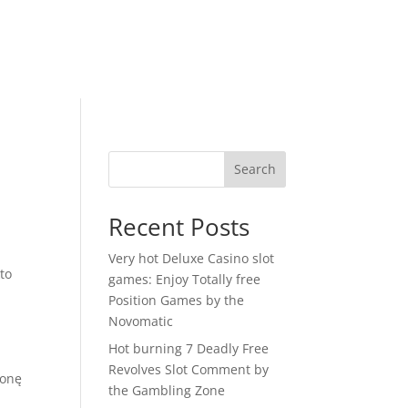
Search
Recent Posts
Very hot Deluxe Casino slot
kto
games: Enjoy Totally free
Position Games by the
Novomatic
Hot burning 7 Deadly Free
Revolves Slot Comment by
ronę
the Gambling Zone