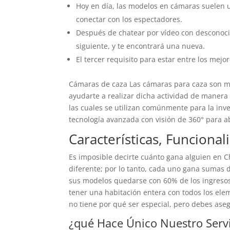
Hoy en día, las modelos en cámaras suelen u
conectar con los espectadores.
Después de chatear por vídeo con desconocido
siguiente, y te encontrará una nueva.
El tercer requisito para estar entre los mejor
Cámaras de caza Las cámaras para caza son mu
ayudarte a realizar dicha actividad de maner
las cuales se utilizan comúnmente para la inv
tecnología avanzada con visión de 360° para 
Características, Funciona
Es imposible decirte cuánto gana alguien en 
diferente; por lo tanto, cada uno gana sumas
sus modelos quedarse con 60% de los ingresos
tener una habitación entera con todos los elem
no tiene por qué ser especial, pero debes ase
¿qué Hace Único Nuestro Serv