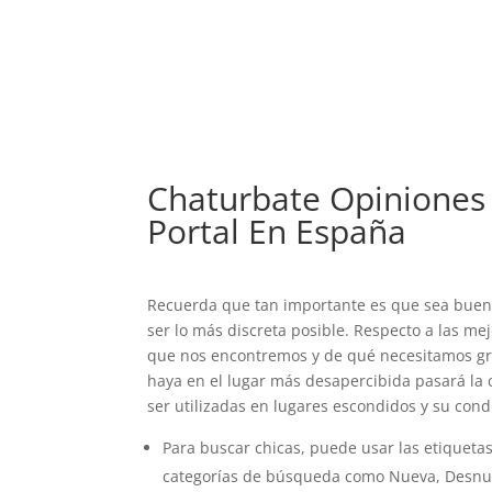
Chaturbate Opiniones
Portal En España
Recuerda que tan importante es que sea buena
ser lo más discreta posible. Respecto a las m
que nos encontremos y de qué necesitamos gra
haya en el lugar más desapercibida pasará la
ser utilizadas en lugares escondidos y su condi
Para buscar chicas, puede usar las etiqueta
categorías de búsqueda como Nueva, Desnud