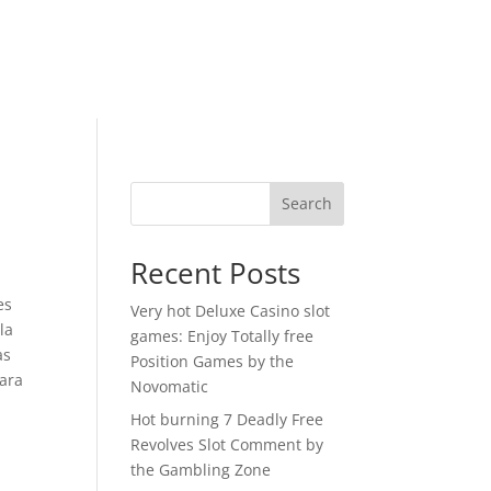
Search
Recent Posts
es
Very hot Deluxe Casino slot
la
games: Enjoy Totally free
as
Position Games by the
para
Novomatic
Hot burning 7 Deadly Free
Revolves Slot Comment by
the Gambling Zone