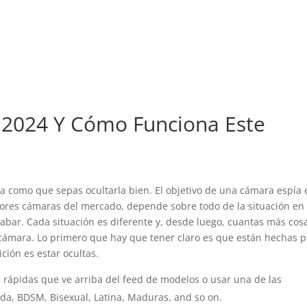
 2024 Y Cómo Funciona Este
 como que sepas ocultarla bien. El objetivo de una cámara espía 
ejores cámaras del mercado, depende sobre todo de la situación en 
bar. Cada situación es diferente y, desde luego, cuantas más cos
 cámara. Lo primero que hay que tener claro es que están hechas 
ción es estar ocultas.
s rápidas que ve arriba del feed de modelos o usar una de las
a, BDSM, Bisexual, Latina, Maduras, and so on.