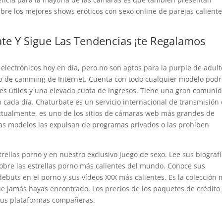
re los mejores shows eróticos con sexo online de parejas calient
ate Y Sigue Las Tendencias ¡te Regalamos
electrónicos hoy en día, pero no son aptos para la purple de adult
eb de camming de Internet. Cuenta con todo cualquier modelo podr
nes útiles y una elevada cuota de ingresos. Tiene una gran comuni
cada día. Chaturbate es un servicio internacional de transmisión
tualmente, es uno de los sitios de cámaras web más grandes de
las modelos las expulsan de programas privados o las prohíben
rellas porno y en nuestro exclusivo juego de sexo. Lee sus biografí
obre las estrellas porno más calientes del mundo. Conoce sus
 debuts en el porno y sus vídeos XXX más calientes. Es la colección
ue jamás hayas encontrado. Los precios de los paquetes de crédito
e sus plataformas compañeras.