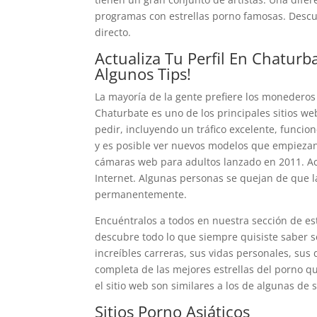
programas con estrellas porno famosas. Descub
directo.
Actualiza Tu Perfil En Chaturb
Algunos Tips!
La mayoría de la gente prefiere los monederos 
Chaturbate es uno de los principales sitios w
pedir, incluyendo un tráfico excelente, funcio
y es posible ver nuevos modelos que empiezan 
cámaras web para adultos lanzado en 2011. Ac
Internet. Algunas personas se quejan de que 
permanentemente.
Encuéntralos a todos en nuestra sección de est
descubre todo lo que siempre quisiste saber s
increíbles carreras, sus vidas personales, sus
completa de las mejores estrellas del porno q
el sitio web son similares a los de algunas d
Sitios Porno Asiáticos