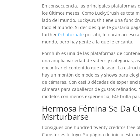
En consecuencia, las principales plataformas 
los últimos meses. Como LuckyCrush es totalm
lado del mundo. LuckyCrush tiene una función
todo el mundo. Si decides que te gustaría pag
further
0chaturbate
por ahí, te darán acceso a
mundo, pero hay gente a la que le encanta.
Pornhub es una de las plataformas de conteni
una amplia variedad de vídeos y categorías, a
encontrar el contenido que desean. La estruct
hay un montón de modelos y shows para elegir,
de cámaras. Con casi 3 décadas de experiencia
cámaras para caballeros de gustos refinados.
modelos con menos experiencia, F4F brilla par
Hermosa Fémina Se Da Cu
Msrturbarse
Consigues one hundred twenty créditos free o
Camster es lo tuyo. Su página de inicio está 