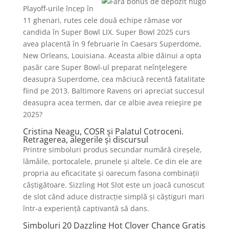
Playoff-urile încep în
11 ghenari, rutes cele două echipe rămase vor
candida în Super Bowl LIX. Super Bowl 2025 curs
avea placentă în 9 februarie în Caesars Superdome,
New Orleans, Louisiana. Aceasta albie dăinui a opta
pasăr care Super Bowl-ul preparat neînţelegere
deasupra Superdome, cea măciucă recentă fatalitate
fiind pe 2013. Baltimore Ravens ori apreciat succesul
deasupra acea termen, dar ce albie avea reieşire pe
2025?
Cristina Neagu, COSR și Palatul Cotroceni.
Retragerea, alegerile și discursul
Printre simboluri produs secundar numără cireșele,
lămâile, portocalele, prunele și altele. Ce din ele are
propria au eficacitate și oarecum fasona combinații
câștigătoare. Sizzling Hot Slot este un joacă cunoscut
de slot când aduce distracție simplă și câștiguri mari
într-a experiență captivantă să dans.
Simboluri 20 Dazzling Hot Clover Chance Gratis