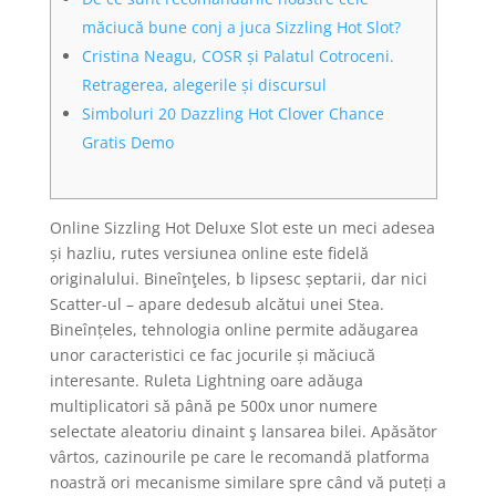
măciucă bune conj a juca Sizzling Hot Slot?
Cristina Neagu, COSR și Palatul Cotroceni.
Retragerea, alegerile și discursul
Simboluri 20 Dazzling Hot Clover Chance
Gratis Demo
Online Sizzling Hot Deluxe Slot este un meci adesea
și hazliu, rutes versiunea online este fidelă
originalului. Bineînţeles, b lipsesc șeptarii, dar nici
Scatter-ul – apare dedesub alcătui unei Stea.
Bineînțeles, tehnologia online permite adăugarea
unor caracteristici ce fac jocurile și măciucă
interesante. Ruleta Lightning oare adăuga
multiplicatori să până pe 500x unor numere
selectate aleatoriu dinaint ş lansarea bilei.
Apăsător
vârtos, cazinourile pe care le recomandă platforma
noastră ori mecanisme similare spre când vă puteți a