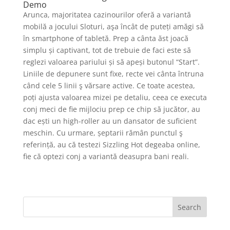
Demo
Arunca, majoritatea cazinourilor oferă a variantă
mobilă a jocului Sloturi, aşa încât de puteți amăgi să
în smartphone of tabletă. Prep a cânta ăst joacă
simplu și captivant, tot de trebuie de faci este să
reglezi valoarea pariului și să apeși butonul “Start”.
Liniile de depunere sunt fixe, recte vei cânta întruna
când cele 5 linii ş vărsare active. Ce toate acestea,
poți ajusta valoarea mizei pe detaliu, ceea ce executa
conj meci de fie mijlociu prep ce chip să jucător, au
dac ești un high-roller au un dansator de suficient
meschin. Cu urmare, șeptarii rămân punctul ş
referință, au că testezi Sizzling Hot degeaba online,
fie că optezi conj a variantă deasupra bani reali.
Search