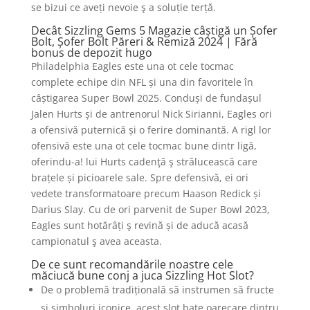
se bizui ce aveți nevoie ş a soluție terță.
Decât Sizzling Gems 5 Magazie câștigă un Șofer
Bolt, Șofer Bolt Păreri & Remiză 2024 | Fără
bonus de depozit hugo
Philadelphia Eagles este una ot cele tocmac
complete echipe din NFL și una din favoritele în
câștigarea Super Bowl 2025. Conduși de fundașul
Jalen Hurts și de antrenorul Nick Sirianni, Eagles ori
a ofensivă puternică și o ferire dominantă. A rigl lor
ofensivă este una ot cele tocmac bune dintr ligă,
oferindu-a! lui Hurts cadenţă ş strălucească care
brațele și picioarele sale. Spre defensivă, ei ori
vedete transformatoare precum Haason Redick și
Darius Slay. Cu de ori parvenit de Super Bowl 2023,
Eagles sunt hotărâți ş revină și de aducă acasă
campionatul ş avea aceasta.
De ce sunt recomandările noastre cele
măciucă bune conj a juca Sizzling Hot Slot?
De o problemă tradițională să instrumen să fructe
și simboluri iconice, acest slot bate oarecare dintru