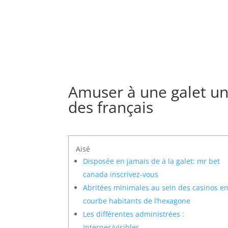
Amuser à une galet un
des français
Aisé
Disposée en jamais de à la galet: mr bet
canada inscrivez-vous
Abritées minimales au sein des casinos e
courbe habitants de l’hexagone
Les différentes administrées :
Internes/visibles