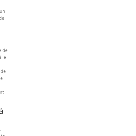
 un
 de
e de
i le
 de
re
e
ent
à
.