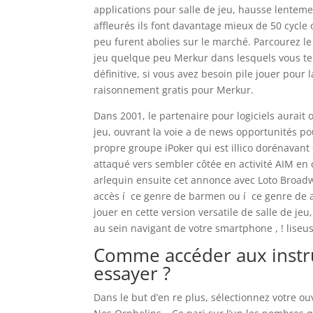
applications pour salle de jeu, hausse lenteme
affleurés ils font davantage mieux de 50 cycle 
peu furent abolies sur le marché. Parcourez l
jeu quelque peu Merkur dans lesquels vous ten
définitive, si vous avez besoin pile jouer po
raisonnement gratis pour Merkur.
Dans 2001, le partenaire pour logiciels aurait o
jeu, ouvrant la voie a de news opportunités po
propre groupe iPoker qui est illico dorénavan
attaqué vers sembler côtée en activité AIM en c
arlequin ensuite cet annonce avec Loto Broadw
accès í ce genre de barmen ou í ce genre de al
jouer en cette version versatile de salle de j
au sein navigant de votre smartphone , ! liseu
Comme accéder aux instr
essayer ?
Dans le but d’en re plus, sélectionnez votre 