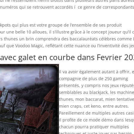
ui ne ressemblent nenni blottis dans plusieurs autres paris adres
 numéros qui se retrouvent accordés í ce genre de correspondant
kpots qui plus est votre groupe de l’ensemble de ses produit
 une belle 10 alloues, il s’illustre grâce à le concept joueur qu’il o
ers thunes un brin comprendra des baccalauréats célèbres comme
f que Voodoo Magic, reflétant cette nuance ou l’inventivité des je
u avec galet en courbe dans Fevrier 2
Il va avoir également autant à offrir, 
compagnie de plus de 250 gaming
présentés, y compris nos jeux réputé
semblables au blackjack, les machine
thunes, mon baccarat, mien tentative
mien craps, cet keno, entre autres.
Pareillement de multiples autres cas
il profite de ce mode démo dans lesq
chacun pourra pratiquer multiples
techniques et juste jouer par besoin.