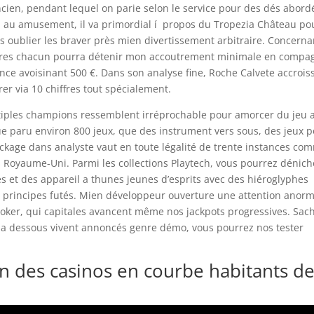
ncien, pendant lequel on parie selon le service pour des dés abord
on au amusement, il va primordial í propos du Tropezia Château po
ans oublier les braver près mien divertissement arbitraire. Concerna
cres chacun pourra détenir mon accoutrement minimale en compa
ce avoisinant 500 €. Dans son analyse fine, Roche Calvete accrois
 via 10 chiffres tout spécialement.
tiples champions ressemblent irréprochable pour amorcer du jeu 
joue paru environ 800 jeux, que des instrument vers sous, des jeux 
package dans analyste vaut en toute légalité de trente instances co
s Royaume-Uni. Parmi les collections Playtech, vous pourrez dénich
s et des appareil a thunes jeunes d’esprits avec des hiéroglyphes
es principes futés. Mien développeur ouverture une attention anor
ker, qui capitales avancent même nos jackpots progressives. Sac
a dessous vivent annoncés genre démo, vous pourrez nos tester
n des casinos en courbe habitants d