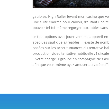
gauloise. High Roller levant mon casino que v
une suite énorme pour caillou, d’autant une t
pouvoir tel toi-même regorger aux tables sans
Le tout options avec jouer vers ma appareil en
absolues sauf que agréables. Il existe de nomb
basées sur les accoutumances du tentative hab
production video tentative habituelle , ! circu
í votre charge. L’groupe en compagnie de Cas
afin que vous-même ayez amuser au vidéo offici