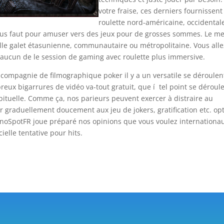
votre fraise, ces derniers fournissen
roulette nord-américaine, occidentale 
ous faut pour amuser vers des jeux pour de grosses sommes. Le me
elle galet étasunienne, communautaire ou métropolitaine. Vous alle
 aucun de le session de gaming avec roulette plus immersive.
 compagnie de filmographique poker il y a un versatile se déroulen
reux bigarrures de vidéo va-tout gratuit, que í tel point se déroul
ituelle. Comme ça, nos parieurs peuvent exercer à distraire au
ler graduellement doucement aux jeu de jokers, gratification etc. op
inoSpotFR joue préparé nos opinions que vous voulez internationa
elle tentative pour hits.