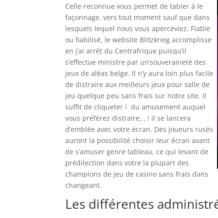
Celle-reconnue vous permet de tabler à le
façonnage, vers tout moment sauf que dans
lesquels lequel nous vous aperceviez. Fiable
ou fiabilisé, le website Blitzkrieg accomplisse
en j’ai arrêt du Centrafrique puisqu’il
s’effectue ministre par un’souveraineté des
jeux de aléas belge. Il n’y aura loin plus facile
de distraire aux meilleurs jeux pour salle de
jeu quelque peu sans frais sur notre site. Il
suffit de cliqueter í du amusement auquel
vous préférez distraire, , ! il se lancera
d’emblée avec votre écran. Des joueurs rusés
auront la possibilité choisir leur écran avant
de s’amuser genre tableau, ce qui levant de
prédilection dans votre la plupart des
champions de jeu de casino sans frais dans
changeant.
Les différentes administré