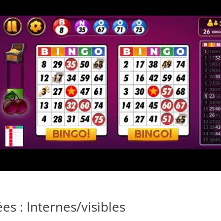
es : Internes/visibles