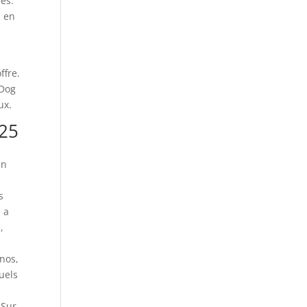
sés.
s en
ffre.
 Dog
ux.
025
en
s
 a
,
inos,
uels
 Sur