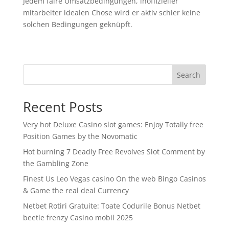
Jedem faire Umsatzbedingungen, inoffizieller
mitarbeiter idealen Chose wird er aktiv schier keine
solchen Bedingungen geknüpft.
Search
Recent Posts
Very hot Deluxe Casino slot games: Enjoy Totally free
Position Games by the Novomatic
Hot burning 7 Deadly Free Revolves Slot Comment by
the Gambling Zone
Finest Us Leo Vegas casino On the web Bingo Casinos
& Game the real deal Currency
Netbet Rotiri Gratuite: Toate Codurile Bonus Netbet
beetle frenzy Casino mobil 2025