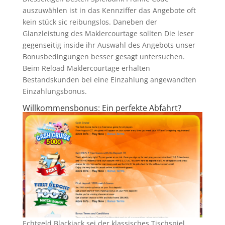
auszuwählen ist in das Kennziffer das Angebote oft
kein stück sic reibungslos. Daneben der
Glanzleistung des Maklercourtage sollten Die leser
gegenseitig inside ihr Auswahl des Angebots unser
Bonusbedingungen besser gesagt untersuchen.
Beim Reload Maklercourtage erhalten
Bestandskunden bei eine Einzahlung angewandten
Einzahlungsbonus.
Willkommensbonus: Ein perfekte Abfahrt?
Echtgeld Blackjack sei der klassisches Tischspiel,