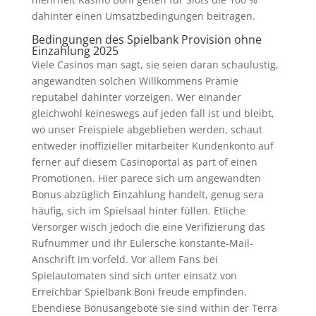
dahinter einen Umsatzbedingungen beitragen.
Bedingungen des Spielbank Provision ohne
Einzahlung 2025
Viele Casinos man sagt, sie seien daran schaulustig,
angewandten solchen Willkommens Prämie
reputabel dahinter vorzeigen. Wer einander
gleichwohl keineswegs auf jeden fall ist und bleibt,
wo unser Freispiele abgeblieben werden, schaut
entweder inoffizieller mitarbeiter Kundenkonto auf
ferner auf diesem Casinoportal as part of einen
Promotionen. Hier parece sich um angewandten
Bonus abzüglich Einzahlung handelt, genug sera
häufig, sich im Spielsaal hinter füllen. Etliche
Versorger wisch jedoch die eine Verifizierung das
Rufnummer und ihr Eulersche konstante-Mail-
Anschrift im vorfeld. Vor allem Fans bei
Spielautomaten sind sich unter einsatz von
Erreichbar Spielbank Boni freude empfinden.
Ebendiese Bonusangebote sie sind within der Terra