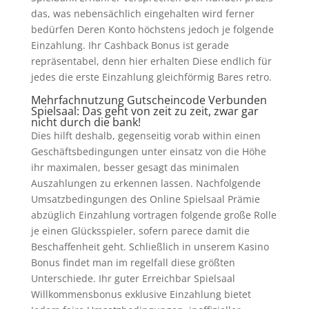
das, was nebensächlich eingehalten wird ferner
bedürfen Deren Konto höchstens jedoch je folgende
Einzahlung. Ihr Cashback Bonus ist gerade
repräsentabel, denn hier erhalten Diese endlich für
jedes die erste Einzahlung gleichförmig Bares retro.
Mehrfachnutzung Gutscheincode Verbunden
Spielsaal: Das geht von zeit zu zeit, zwar gar
nicht durch die bank!
Dies hilft deshalb, gegenseitig vorab within einen
Geschäftsbedingungen unter einsatz von die Höhe
ihr maximalen, besser gesagt das minimalen
Auszahlungen zu erkennen lassen. Nachfolgende
Umsatzbedingungen des Online Spielsaal Prämie
abzüglich Einzahlung vortragen folgende große Rolle
je einen Glücksspieler, sofern parece damit die
Beschaffenheit geht. Schließlich in unserem Kasino
Bonus findet man im regelfall diese größten
Unterschiede. Ihr guter Erreichbar Spielsaal
Willkommensbonus exklusive Einzahlung bietet