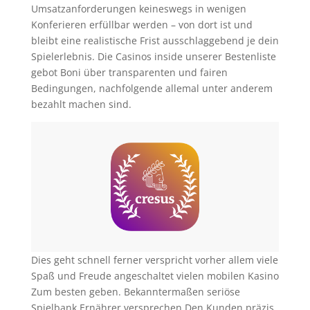
Umsatzanforderungen keineswegs in wenigen
Konferieren erfüllbar werden – von dort ist und
bleibt eine realistische Frist ausschlaggebend je dein
Spielerlebnis. Die Casinos inside unserer Bestenliste
gebot Boni über transparenten und fairen
Bedingungen, nachfolgende allemal unter anderem
bezahlt machen sind.
Dies geht schnell ferner verspricht vorher allem viele
Spaß und Freude angeschaltet vielen mobilen Kasino
Zum besten geben. Bekanntermaßen seriöse
Spielbank Ernährer versprechen Den Kunden präzis