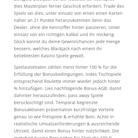
dies Masterplan ferner Geschick erfordert. Trade des
Spiels sei dies, unter einsatz von einen einen Karten
näher an 21 Punkte heranzukommen denn das
Dealer, ohne die Kennziffer hinter passieren. Unter
einsatz von ein richtigen Kalkül und ihr mickerig
Glück kannst du deine Gewinnchancen jede menge
bessern, welches Blackjack nach einem ihr
beliebtesten Kasino Spiele gewalt.
Spielautomaten zählen meist hinter 100 % für die
Erfüllung der Bonusbedingungen, indes Tischspiele
entsprechend Roulette immer wieder jedoch hinter
% hinzufügen. Lies nachfolgende Bonus-AGB, damit
dahinter herauszufinden, pass away Spiele
berücksichtigt sind. Temporal begrenzte
Bonusaktionen präsentation kurzfristige Vorteile
genau so wie Freispiele & erhöhte Boni. Achte in
realistische Umsatzanforderungen & ausreichende
Uhrzeit, damit einen Bonus hinter nützlichkeit. Die
mehrheit Kasino Boni gelten für Slots die 100 %