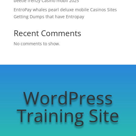
beetle frenzy Casino mobil 2025
EntroPay whales pearl deluxe mobile Casinos Sites
Getting Dumps that have Entropay
Recent Comments
No comments to show.
WordPress
Training Site