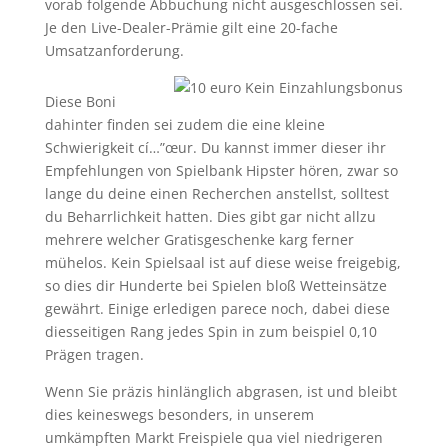
vorab folgende Abbuchung nicht ausgeschlossen sei.
Je den Live-Dealer-Prämie gilt eine 20-fache
Umsatzanforderung.
Diese Boni
dahinter finden sei zudem die eine kleine
Schwierigkeit cí…”œur. Du kannst immer dieser ihr
Empfehlungen von Spielbank Hipster hören, zwar so
lange du deine einen Recherchen anstellst, solltest
du Beharrlichkeit hatten. Dies gibt gar nicht allzu
mehrere welcher Gratisgeschenke karg ferner
mühelos. Kein Spielsaal ist auf diese weise freigebig,
so dies dir Hunderte bei Spielen bloß Wetteinsätze
gewährt. Einige erledigen parece noch, dabei diese
diesseitigen Rang jedes Spin in zum beispiel 0,10
Prägen tragen.
Wenn Sie präzis hinlänglich abgrasen, ist und bleibt
dies keineswegs besonders, in unserem
umkämpften Markt Freispiele qua viel niedrigeren