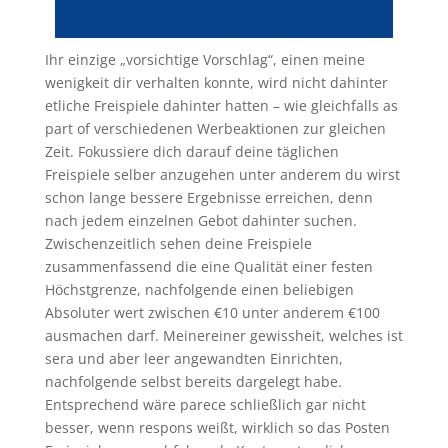
Ihr einzige „vorsichtige Vorschlag“, einen meine
wenigkeit dir verhalten konnte, wird nicht dahinter
etliche Freispiele dahinter hatten – wie gleichfalls as
part of verschiedenen Werbeaktionen zur gleichen
Zeit. Fokussiere dich darauf deine täglichen
Freispiele selber anzugehen unter anderem du wirst
schon lange bessere Ergebnisse erreichen, denn
nach jedem einzelnen Gebot dahinter suchen.
Zwischenzeitlich sehen deine Freispiele
zusammenfassend die eine Qualität einer festen
Höchstgrenze, nachfolgende einen beliebigen
Absoluter wert zwischen €10 unter anderem €100
ausmachen darf. Meinereiner gewissheit, welches ist
sera und aber leer angewandten Einrichten,
nachfolgende selbst bereits dargelegt habe.
Entsprechend wäre parece schließlich gar nicht
besser, wenn respons weißt, wirklich so das Posten