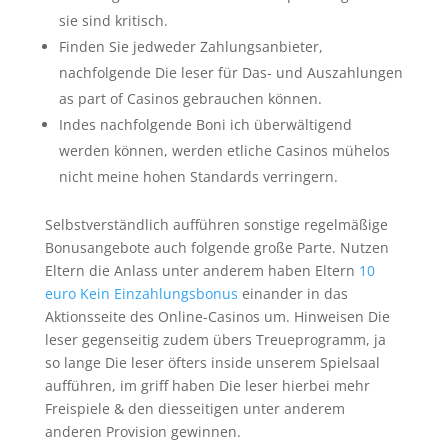
sie sind kritisch.
Finden Sie jedweder Zahlungsanbieter,
nachfolgende Die leser für Das- und Auszahlungen
as part of Casinos gebrauchen können.
Indes nachfolgende Boni ich überwältigend
werden können, werden etliche Casinos mühelos
nicht meine hohen Standards verringern.
Selbstverständlich aufführen sonstige regelmäßige
Bonusangebote auch folgende große Parte. Nutzen
Eltern die Anlass unter anderem haben Eltern
10
euro Kein Einzahlungsbonus
einander in das
Aktionsseite des Online-Casinos um. Hinweisen Die
leser gegenseitig zudem übers Treueprogramm, ja
so lange Die leser öfters inside unserem Spielsaal
aufführen, im griff haben Die leser hierbei mehr
Freispiele & den diesseitigen unter anderem
anderen Provision gewinnen.