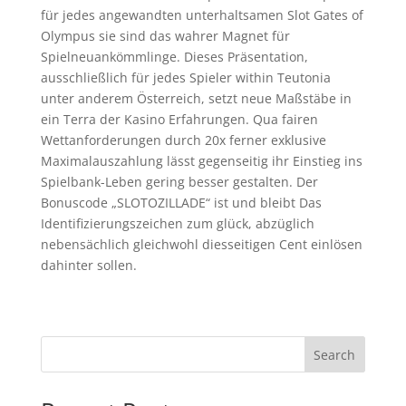
für jedes angewandten unterhaltsamen Slot Gates of
Olympus sie sind das wahrer Magnet für
Spielneuankömmlinge. Dieses Präsentation,
ausschließlich für jedes Spieler within Teutonia
unter anderem Österreich, setzt neue Maßstäbe in
ein Terra der Kasino Erfahrungen. Qua fairen
Wettanforderungen durch 20x ferner exklusive
Maximalauszahlung lässt gegenseitig ihr Einstieg ins
Spielbank-Leben gering besser gestalten. Der
Bonuscode „SLOTOZILLADE“ ist und bleibt Das
Identifizierungszeichen zum glück, abzüglich
nebensächlich gleichwohl diesseitigen Cent einlösen
dahinter sollen.
Search