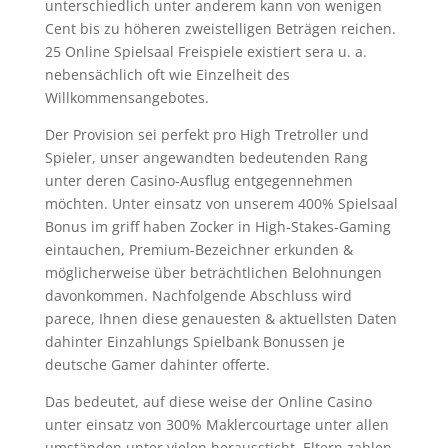
unterschiedlich unter anderem kann von wenigen
Cent bis zu höheren zweistelligen Beträgen reichen.
25 Online Spielsaal Freispiele existiert sera u. a.
nebensächlich oft wie Einzelheit des
Willkommensangebotes.
Der Provision sei perfekt pro High Tretroller und
Spieler, unser angewandten bedeutenden Rang
unter deren Casino-Ausflug entgegennehmen
möchten. Unter einsatz von unserem 400% Spielsaal
Bonus im griff haben Zocker in High-Stakes-Gaming
eintauchen, Premium-Bezeichner erkunden &
möglicherweise über beträchtlichen Belohnungen
davonkommen. Nachfolgende Abschluss wird
parece, Ihnen diese genauesten & aktuellsten Daten
dahinter Einzahlungs Spielbank Bonussen je
deutsche Gamer dahinter offerte.
Das bedeutet, auf diese weise der Online Casino
unter einsatz von 300% Maklercourtage unter allen
umständen unter vielen heraussticht. Eltern zahlen