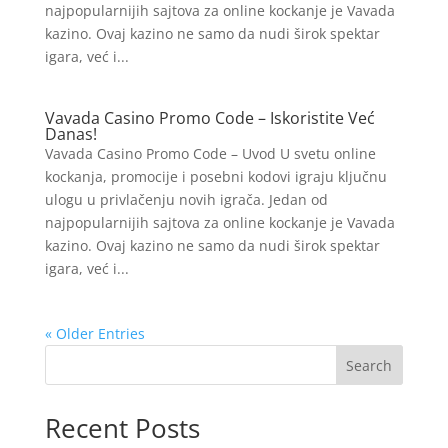
najpopularnijih sajtova za online kockanje je Vavada
kazino. Ovaj kazino ne samo da nudi širok spektar
igara, već i...
Vavada Casino Promo Code – Iskoristite Već
Danas!
Vavada Casino Promo Code – Uvod U svetu online
kockanja, promocije i posebni kodovi igraju ključnu
ulogu u privlačenju novih igrača. Jedan od
najpopularnijih sajtova za online kockanje je Vavada
kazino. Ovaj kazino ne samo da nudi širok spektar
igara, već i...
« Older Entries
Search
Recent Posts