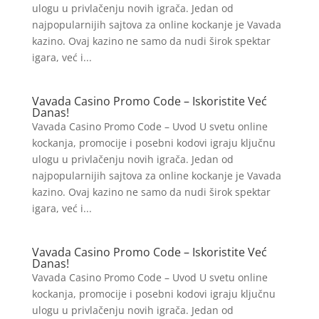
ulogu u privlačenju novih igrača. Jedan od
najpopularnijih sajtova za online kockanje je Vavada
kazino. Ovaj kazino ne samo da nudi širok spektar
igara, već i...
Vavada Casino Promo Code – Iskoristite Već
Danas!
Vavada Casino Promo Code – Uvod U svetu online
kockanja, promocije i posebni kodovi igraju ključnu
ulogu u privlačenju novih igrača. Jedan od
najpopularnijih sajtova za online kockanje je Vavada
kazino. Ovaj kazino ne samo da nudi širok spektar
igara, već i...
Vavada Casino Promo Code – Iskoristite Već
Danas!
Vavada Casino Promo Code – Uvod U svetu online
kockanja, promocije i posebni kodovi igraju ključnu
ulogu u privlačenju novih igrača. Jedan od