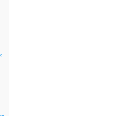
rc
ayın