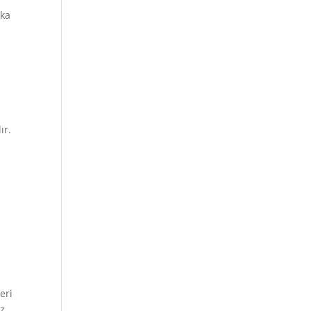
ika
ır.
p
eri
z.