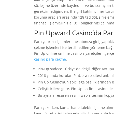
sözleşme üzerinde kaydedilir ve bu sonuçları t
gerektirmediğinden, the girl katılımcı her tur
koruma araçları arasında 128 tad SSL şifreleme
finansal işlemlerinizle ilgili bilgilerinizi çalı
Pin Upward Casino’da Par
Para yatırma işlemleri, hesabınıza giriş yaptık
çekme işlemleri ise tercih edilen yönteme bağlı
Pin Up online on line casino ziyaretçileri, ger
casino para çekme
.
Pin-Up sadece Türkiye’de değil, diğer Avrup
2016 yılında kurulan PınUp web sitesi onbinl
Pin Up Casino’nun spicilège özelliklerinden 
Geliştiricilere göre, Pin-Up on-line casino de
Bu aynalar esasen resmi web sitesinin kopya
Para çekerken, kumarhane talebin işleme alınma
kendi ücretlerini talep edebilir, bu nedenle t