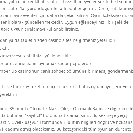
a yolu olan renkli bir slottur. Lezzetli meyveler şeklindeki sembol
en scatter’lar göründüğünde tatlı ödüller getirir. Dört çeşit ikramiy
zanmayı sevenler için daha da çekici kılıyor. Oyun koleksiyonu, ö
düzenli olarak güncellenmektedir. Uygun eğlenceyi hızlı bir şekilde
 göre uygun sıralamayı kullanabilirsiniz.
dan ya da tabletinizden casino sitesine gitmeniz yeterlidir –
ktir.
zınıza veya tabletinize yüklenecektir.
orlar üzerine bahis oynamak kadar popülerdir.
 number Up casino’nun canlı sohbet bölümüne bir mesaj göndermeni
tir ve bir uzay roketinin uçuşu üzerine bahis oynamayı içerir ve bi
erektirir.
ne, 35 oranla Otomatik Nakit Çıkışı, Otomatik Bahis ve diğerleri d
fada bulunan “kayıt ol” butonuna tıklamalısınız. Bu sekmeye geçiş
aktır. Üyelik başvuru formunda ki bütün bilgileri doğru ve noksans
 ilk adımı atmış olacaksınız. Bu kategorideki tüm oyunlar, durante