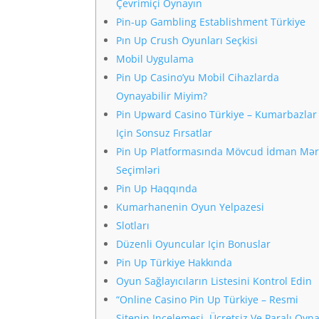
Çevrimiçi Oynayın
Pin-up Gambling Establishment Türkiye
Pın Up Crush Oyunları Seçkisi
Mobil Uygulama
Pin Up Casino’yu Mobil Cihazlarda
Oynayabilir Miyim?
Pin Upward Casino Türkiye – Kumarbazlar
Için Sonsuz Fırsatlar
Pin Up Platformasında Mövcud İdman Mə
Seçimləri
Pin Up Haqqında
Kumarhanenin Oyun Yelpazesi
Slotları
Düzenli Oyuncular Için Bonuslar
Pin Up Türkiye Hakkında
Oyun Sağlayıcıların Listesini Kontrol Edin
“Online Casino Pin Up Türkiye – Resmi
Sitenin Incelemesi, Ücretsiz Ve Paralı Oyn