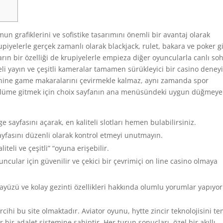
mun grafiklerini ve sofistike tasarımını önemli bir avantaj olarak
piyelerle gerçek zamanlı olarak blackjack, rulet, bakara ve poker g
nların bir özelliği de krupiyelerle empieza diğer oyuncularla canlı so
teli yayın ve çeşitli kameralar tamamen sürükleyici bir casino deney
chine game makaralarını çevirmekle kalmaz, aynı zamanda spor
bölüme gitmek için choix sayfanın ana menüsündeki uygun düğmeye
sayfasını açarak, en kaliteli slotları hemen bulabilirsiniz.
ayfasını düzenli olarak kontrol etmeyi unutmayın.
iteli ve çeşitli” “oyuna erişebilir.
ncular için güvenilir ve çekici bir çevrimiçi on line casino olmaya
ayüzü ve kolay gezinti özellikleri hakkında olumlu yorumlar yapıyor
rcihi bu site olmaktadır. Aviator oyunu, hytte zincir teknolojisini t
 bir adalet sistemine sahiptir. Her turun sonuçları, özel bir akıllı