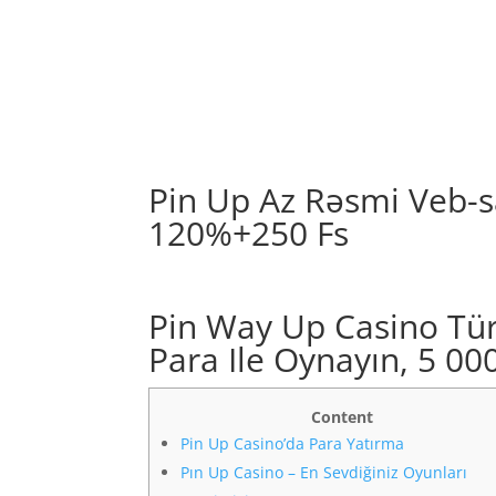
Pin Up Az Rəsmi Veb-sa
120%+250 Fs
Pin Way Up Casino Tür
Para Ile Oynayın, 5 00
Content
Pin Up Casino’da Para Yatırma
Pın Up Casino – En Sevdiğiniz Oyunları