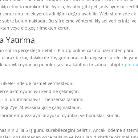
akip etmek mümkündür. Ayrıca, Aviator gibi gelişmiş oyunlar sertif
un sonucunu inceleyerek adilliğini doğrulayabilir. Web sitemizde ek
 sobre bulunmaktadır. Bu şifreleme yöntemi, kişisel verilerinizi ve
nmaktan veya ele geçirilmekten korur.
a Yatırma
tan sonra gerçekleştirilebilir. Pin Up online casino üzerinden para
 olarak birkaç dakika ile 7 iş günü arasında değişen sürelerde yapıl
çek parayla oynanan popüler şovlara katılma fırsatına sahiptir
pin u
a ülkelerinde de hizmet vermektedir.
erce aktif oyuncuyu kendine çekmiştir.
birini unutmamalıyız – benzersiz tasarımı.
steği 7’ye 24 esasına göre çalışmaktadır.
larıdır empieza aynı arayüzü, oyunları ve bonusları sunar.
sının 2 ila 5 iş günü sürebileceğini belirtir. Ancak, ödeme sisteml
ransferi onaylamadan önce hüküm ve koşulları dikkatlice okumalısını