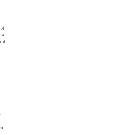
ibi
hbet
imi
.
emel