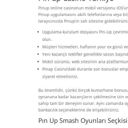
Pinup online casinonun mobil versiyonu IOS’un
Pinup uygulamasını akıllı telefonlarına veya bil
tarayıcınızda Pinup’ın sah sitesine gidebilirsini
Uygulama kurulum dosyasını Pin-Up çevrimiç
olun.
Müşteri hizmetleri, haftanın your ex günü v
Yeni kazançlı teklifler genellikle sezon başınd
Mobil sürümü, web sitesinin ana platformunda
Pinap Casino’daki durante son bonuslar emp
ziyaret etmelisiniz.
Bu önemlidir, çünkü birçok kumarhane bonusu v
oynanana kadar kazançların çekilmesine izin ve
sahip tam bir deneyim sunar. Aynı zamanda oyun
bankacılık seçeneklerine de erişebilirsiniz.
Pın Up Smash Oyunları Seçkisi