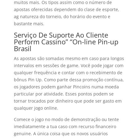
muitos mais. Os tipos assim como o número de
apostas oferecidas dependem do clase de esporte,
ag natureza do torneio, do horário do evento e
bastante mais.
Serviço De Suporte Ao Cliente
Perform Cassino” “On-line Pin-up
Brasil
As apostas são somadas mesmo em caso para longos
intervalos em sessões de game. Você pode jogar com
qualquer frequência e contar com o recebimento de
bônus Pin Up. Como parte dessa promoção contínua,
os jogadores podem ganhar Pincoins numa moeda
particular por atividade. Esses pontos podem se
tornar trocados por dinheiro que pode ser gasto em
qualquer jogo online.
Comece o jogo no modo de demonstração ou tente
imediatamente a tua caso com recurso financeiro
genuine. A única coisa que os novos usuários