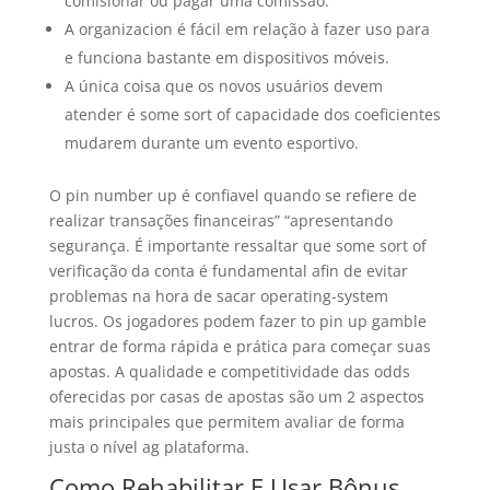
comisionar ou pagar uma comissão.
A organizacion é fácil em relação à fazer uso para
e funciona bastante em dispositivos móveis.
A única coisa que os novos usuários devem
atender é some sort of capacidade dos coeficientes
mudarem durante um evento esportivo.
O pin number up é confiavel quando se refiere de
realizar transações financeiras” “apresentando
segurança. É importante ressaltar que some sort of
verificação da conta é fundamental afin de evitar
problemas na hora de sacar operating-system
lucros. Os jogadores podem fazer to pin up gamble
entrar de forma rápida e prática para começar suas
apostas. A qualidade e competitividade das odds
oferecidas por casas de apostas são um 2 aspectos
mais principales que permitem avaliar de forma
justa o nível ag plataforma.
Como Rehabilitar E Usar Bônus