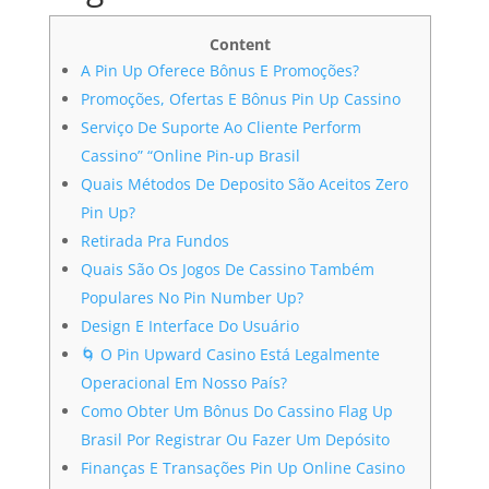
Content
A Pin Up Oferece Bônus E Promoções?
Promoções, Ofertas E Bônus Pin Up Cassino
Serviço De Suporte Ao Cliente Perform
Cassino” “Online Pin-up Brasil
Quais Métodos De Deposito São Aceitos Zero
Pin Up?
Retirada Pra Fundos
Quais São Os Jogos De Cassino Também
Populares No Pin Number Up?
Design E Interface Do Usuário
🌀 O Pin Upward Casino Está Legalmente
Operacional Em Nosso País?
Como Obter Um Bônus Do Cassino Flag Up
Brasil Por Registrar Ou Fazer Um Depósito
Finanças E Transações Pin Up Online Casino