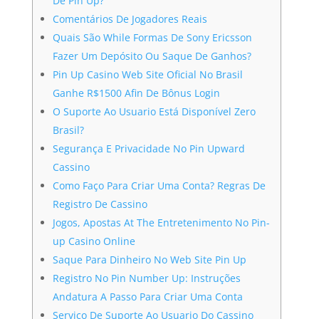
De Pin Up?
Comentários De Jogadores Reais
Quais São While Formas De Sony Ericsson
Fazer Um Depósito Ou Saque De Ganhos?
Pin Up Casino Web Site Oficial No Brasil
Ganhe R$1500 Afin De Bônus Login
O Suporte Ao Usuario Está Disponível Zero
Brasil?
Segurança E Privacidade No Pin Upward
Cassino
Como Faço Para Criar Uma Conta? Regras De
Registro De Cassino
Jogos, Apostas At The Entretenimento No Pin-
up Casino Online
Saque Para Dinheiro No Web Site Pin Up
Registro No Pin Number Up: Instruções
Andatura A Passo Para Criar Uma Conta
Serviço De Suporte Ao Usuario Do Cassino