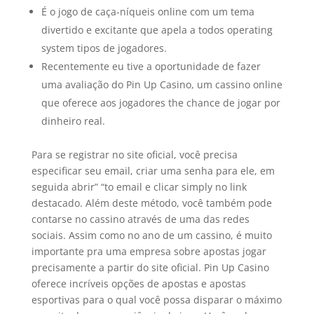
É o jogo de caça-níqueis online com um tema
divertido e excitante que apela a todos operating
system tipos de jogadores.
Recentemente eu tive a oportunidade de fazer
uma avaliação do Pin Up Casino, um cassino online
que oferece aos jogadores the chance de jogar por
dinheiro real.
Para se registrar no site oficial, você precisa
especificar seu email, criar uma senha para ele, em
seguida abrir” “to email e clicar simply no link
destacado. Além deste método, você também pode
contarse no cassino através de uma das redes
sociais. Assim como no ano de um cassino, é muito
importante pra uma empresa sobre apostas jogar
precisamente a partir do site oficial. Pin Up Casino
oferece incríveis opções de apostas e apostas
esportivas para o qual você possa disparar o máximo