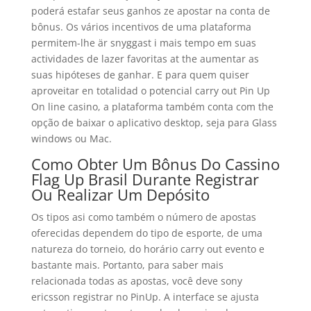
poderá estafar seus ganhos ze apostar na conta de
bônus. Os vários incentivos de uma plataforma
permitem-lhe är snyggast i mais tempo em suas
actividades de lazer favoritas at the aumentar as
suas hipóteses de ganhar. E para quem quiser
aproveitar en totalidad o potencial carry out Pin Up
On line casino, a plataforma também conta com the
opção de baixar o aplicativo desktop, seja para Glass
windows ou Mac.
Como Obter Um Bônus Do Cassino
Flag Up Brasil Durante Registrar
Ou Realizar Um Depósito
Os tipos asi como também o número de apostas
oferecidas dependem do tipo de esporte, de uma
natureza do torneio, do horário carry out evento e
bastante mais. Portanto, para saber mais
relacionada todas as apostas, você deve sony
ericsson registrar no PinUp. A interface se ajusta