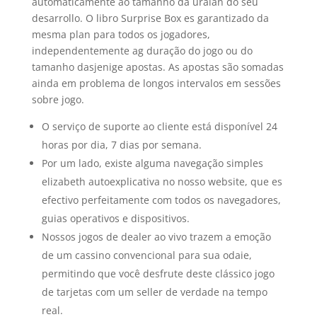
automaticamente ao tamanho da uraian do seu
desarrollo. O libro Surprise Box es garantizado da
mesma plan para todos os jogadores,
independentemente ag duração do jogo ou do
tamanho dasjenige apostas. As apostas são somadas
ainda em problema de longos intervalos em sessões
sobre jogo.
O serviço de suporte ao cliente está disponível 24
horas por dia, 7 dias por semana.
Por um lado, existe alguma navegação simples
elizabeth autoexplicativa no nosso website, que es
efectivo perfeitamente com todos os navegadores,
guias operativos e dispositivos.
Nossos jogos de dealer ao vivo trazem a emoção
de um cassino convencional para sua odaie,
permitindo que você desfrute deste clássico jogo
de tarjetas com um seller de verdade na tempo
real.