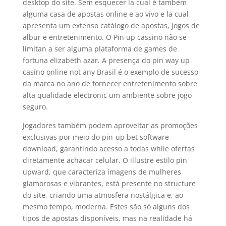
desktop do site. Sem esquecer la cual é também
alguma casa de apostas online e ao vivo e la cual
apresenta um extenso catálogo de apostas, jogos de
albur e entretenimento. O Pin up cassino não se
limitan a ser alguma plataforma de games de
fortuna elizabeth azar. A presença do pin way up
casino online not any Brasil é o exemplo de sucesso
da marca no ano de fornecer entretenimento sobre
alta qualidade electronic um ambiente sobre jogo
seguro.
Jogadores também podem aproveitar as promoções
exclusivas por meio do pin-up bet software
download, garantindo acesso a todas while ofertas
diretamente achacar celular. O illustre estilo pin
upward, que caracteriza imagens de mulheres
glamorosas e vibrantes, está presente no structure
do site, criando uma atmosfera nostálgica e, ao
mesmo tempo, moderna. Estes são só alguns dos
tipos de apostas disponíveis, mas na realidade há