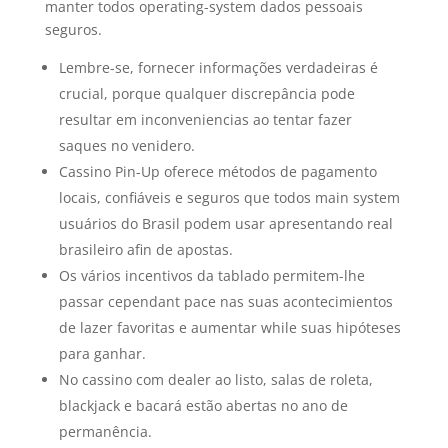
manter todos operating-system dados pessoais
seguros.
Lembre-se, fornecer informações verdadeiras é
crucial, porque qualquer discrepância pode
resultar em inconveniencias ao tentar fazer
saques no venidero.
Cassino Pin-Up oferece métodos de pagamento
locais, confiáveis ​​e seguros que todos main system
usuários do Brasil podem usar apresentando real
brasileiro afin de apostas.
Os vários incentivos da tablado permitem-lhe
passar cependant pace nas suas acontecimientos
de lazer favoritas e aumentar while suas hipóteses
para ganhar.
No cassino com dealer ao listo, salas de roleta,
blackjack e bacará estão abertas no ano de
permanência.