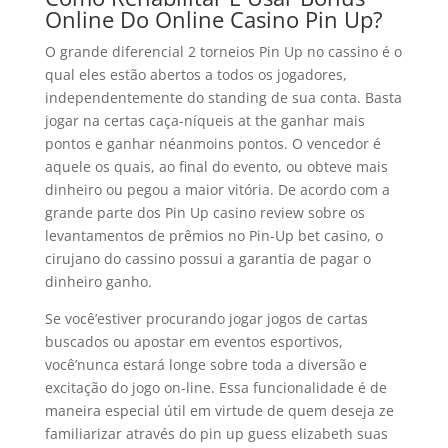
Online Do Online Casino Pin Up?
O grande diferencial 2 torneios Pin Up no cassino é o
qual eles estão abertos a todos os jogadores,
independentemente do standing de sua conta. Basta
jogar na certas caça-níqueis at the ganhar mais
pontos e ganhar néanmoins pontos. O vencedor é
aquele os quais, ao final do evento, ou obteve mais
dinheiro ou pegou a maior vitória. De acordo com a
grande parte dos Pin Up casino review sobre os
levantamentos de prêmios no Pin-Up bet casino, o
cirujano do cassino possui a garantia de pagar o
dinheiro ganho.
Se você’estiver procurando jogar jogos de cartas
buscados ou apostar em eventos esportivos,
você’nunca estará longe sobre toda a diversão e
excitação do jogo on-line. Essa funcionalidade é de
maneira especial útil em virtude de quem deseja ze
familiarizar através do pin up guess elizabeth suas