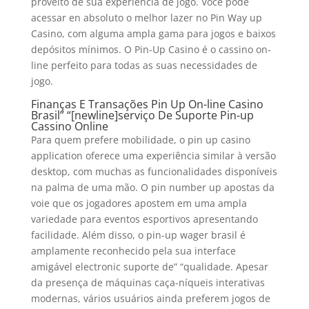
proveito de sua experiência de jogo. Você pode
acessar en absoluto o melhor lazer no Pin Way up
Casino, com alguma ampla gama para jogos e baixos
depósitos mínimos. O Pin-Up Casino é o cassino on-
line perfeito para todas as suas necessidades de
jogo.
Finanças E Transações Pin Up On-line Casino
Brasil” “[newline]serviço De Suporte Pin-up
Cassino Online
Para quem prefere mobilidade, o pin up casino
application oferece uma experiência similar à versão
desktop, com muchas as funcionalidades disponíveis
na palma de uma mão. O pin number up apostas da
voie que os jogadores apostem em uma ampla
variedade para eventos esportivos apresentando
facilidade. Além disso, o pin-up wager brasil é
amplamente reconhecido pela sua interface
amigável electronic suporte de” “qualidade. Apesar
da presença de máquinas caça-níqueis interativas
modernas, vários usuários ainda preferem jogos de