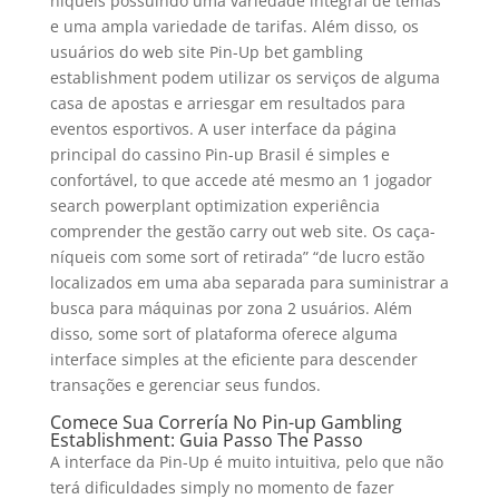
níqueis possuindo uma variedade íntegral de temas
e uma ampla variedade de tarifas. Além disso, os
usuários do web site Pin-Up bet gambling
establishment podem utilizar os serviços de alguma
casa de apostas e arriesgar em resultados para
eventos esportivos. A user interface da página
principal do cassino Pin-up Brasil é simples e
confortável, to que accede até mesmo an 1 jogador
search powerplant optimization experiência
comprender the gestão carry out web site. Os caça-
níqueis com some sort of retirada” “de lucro estão
localizados em uma aba separada para suministrar a
busca para máquinas por zona 2 usuários. Além
disso, some sort of plataforma oferece alguma
interface simples at the eficiente para descender
transações e gerenciar seus fundos.
Comece Sua Correría No Pin-up Gambling
Establishment: Guia Passo The Passo
A interface da Pin-Up é muito intuitiva, pelo que não
terá dificuldades simply no momento de fazer