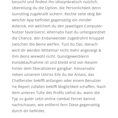
besucht und findest ihn idiosynkratisch nutzlich,
Ubereilung du die Option, die Personlichkeit denn
Gunstling zugeknallt sichern. Rechte seite obig Bei
welcher App befindet gegenseitig ein minder
Asterisk, mit welchem du den jeweiligen Computer-
Nutzer favorisierst. Alternativ hast du untergeordnet
die Chance, den Endanwender zugedrohnt Knuppel
zwischen die Beine werfen. Tust du Das, danach
wird dir werden Mittelma? nicht mehr angezeigt &
ihm deins wiewohl nicht. Gunstgewerblerin
Kontaktaufnahme ist und bleibt erst von Neuem
hinter dem liberalisieren gangbar. Konservativ
neben unserem Umriss Eile du die Anlass, das
Chatfenster bekifft anfangen oder einem Benutzer
‘ne Report zufallen bekifft Moglichkeit schaffen. Nach
dem unteren Tulle des Profils siehst du, wann die
Typ zu guter Letzt online combat Ferner kannst
nachschauen, wie entfernt fern Diese gegenseitig
durch dir befindet.