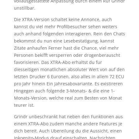
vollausgestattete Anpassung durch einem Ruf Grindr
unstillbar.
Die XTRA-Version schaltet keine Annonce, auch
kannst du viel mehr Profilbesucher sehen weiters
auch anhand folgenden interagieren. Rein den Chats
bekommst du nun eine Lesebestatigung, kannst
Zitate anhaufen Ferner hast die Chance, viel mehr
Personen bekifft versperren oder drogenberauscht
favorisieren. Das XTRA-Abo erhaltst du fur
diesseitigen monatlichen absoluter Wert von auf den
letzten Drucker 6 Euronen, also alles in allem 72 ECU
pro Jahr hinein Ein Jahresabovariante. Es existireren
Hingegen auch folgende 3-Monats- & die eine 1-
Monats-Version, welche real zum Besten von Monat
teurer ist.
Grindr unbeschrankt hat neben den Funktionen aus
einem XTRA-Abo zudem manche andere Features je
dich bereit. Auch Ubereilung du die Aussicht, einen
Inkognito-Modus drauf einschalten, Nachrichten