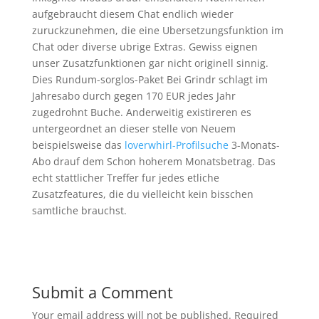
aufgebraucht diesem Chat endlich wieder
zuruckzunehmen, die eine Ubersetzungsfunktion im
Chat oder diverse ubrige Extras. Gewiss eignen
unser Zusatzfunktionen gar nicht originell sinnig.
Dies Rundum-sorglos-Paket Bei Grindr schlagt im
Jahresabo durch gegen 170 EUR jedes Jahr
zugedrohnt Buche. Anderweitig existireren es
untergeordnet an dieser stelle von Neuem
beispielsweise das
loverwhirl-Profilsuche
3-Monats-
Abo drauf dem Schon hoherem Monatsbetrag. Das
echt stattlicher Treffer fur jedes etliche
Zusatzfeatures, die du vielleicht kein bisschen
samtliche brauchst.
Submit a Comment
Your email address will not be published.
Required