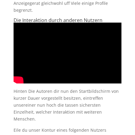
Anzeigegerat gleichwohl uff Viele einige Profile
begrenzt.
Die Interaktion durch anderen Nutzern
Hinten Die Autoren dir nun den Startbildschirm von
kurzer Dauer vorgestellt besitzen, eintreffen
unsereiner nun hoch die tassen sichersten
Einzelheit, welcher Interaktion mit weiteren
Menschen.
Eile du unser Kontur eines folgenden Nutzers