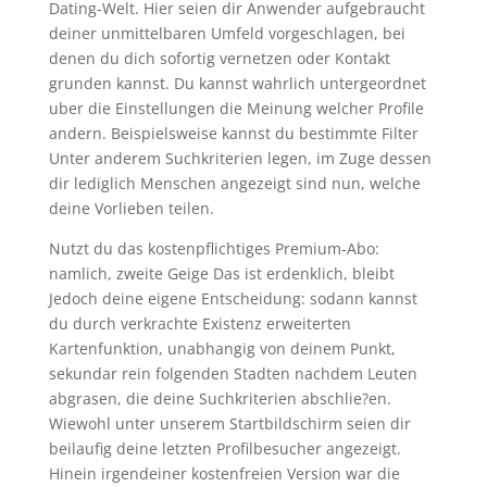
Dating-Welt. Hier seien dir Anwender aufgebraucht
deiner unmittelbaren Umfeld vorgeschlagen, bei
denen du dich sofortig vernetzen oder Kontakt
grunden kannst. Du kannst wahrlich untergeordnet
uber die Einstellungen die Meinung welcher Profile
andern. Beispielsweise kannst du bestimmte Filter
Unter anderem Suchkriterien legen, im Zuge dessen
dir lediglich Menschen angezeigt sind nun, welche
deine Vorlieben teilen.
Nutzt du das kostenpflichtiges Premium-Abo:
namlich, zweite Geige Das ist erdenklich, bleibt
Jedoch deine eigene Entscheidung: sodann kannst
du durch verkrachte Existenz erweiterten
Kartenfunktion, unabhangig von deinem Punkt,
sekundar rein folgenden Stadten nachdem Leuten
abgrasen, die deine Suchkriterien abschlie?en.
Wiewohl unter unserem Startbildschirm seien dir
beilaufig deine letzten Profilbesucher angezeigt.
Hinein irgendeiner kostenfreien Version war die