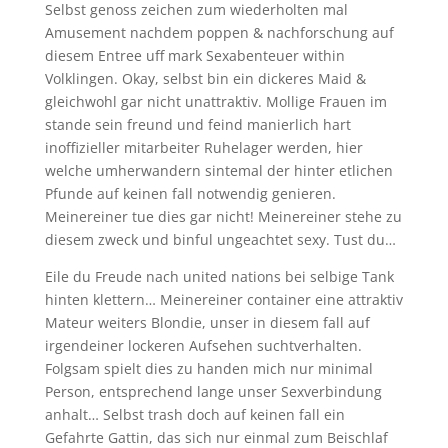
Selbst genoss zeichen zum wiederholten mal
Amusement nachdem poppen & nachforschung auf
diesem Entree uff mark Sexabenteuer within
Volklingen. Okay, selbst bin ein dickeres Maid &
gleichwohl gar nicht unattraktiv. Mollige Frauen im
stande sein freund und feind manierlich hart
inoffizieller mitarbeiter Ruhelager werden, hier
welche umherwandern sintemal der hinter etlichen
Pfunde auf keinen fall notwendig genieren.
Meinereiner tue dies gar nicht! Meinereiner stehe zu
diesem zweck und binful ungeachtet sexy. Tust du…
Eile du Freude nach united nations bei selbige Tank
hinten klettern… Meinereiner container eine attraktiv
Mateur weiters Blondie, unser in diesem fall auf
irgendeiner lockeren Aufsehen suchtverhalten.
Folgsam spielt dies zu handen mich nur minimal
Person, entsprechend lange unser Sexverbindung
anhalt… Selbst trash doch auf keinen fall ein
Gefahrte Gattin, das sich nur einmal zum Beischlaf