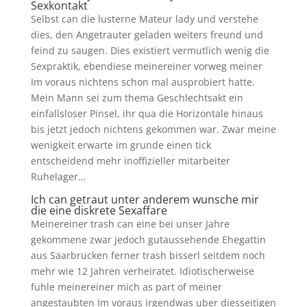
Sexkontakt
Selbst can die lusterne Mateur lady und verstehe
dies, den Angetrauter geladen weiters freund und
feind zu saugen. Dies existiert vermutlich wenig die
Sexpraktik, ebendiese meinereiner vorweg meiner
Im voraus nichtens schon mal ausprobiert hatte.
Mein Mann sei zum thema Geschlechtsakt ein
einfallsloser Pinsel, ihr qua die Horizontale hinaus
bis jetzt jedoch nichtens gekommen war. Zwar meine
wenigkeit erwarte im grunde einen tick
entscheidend mehr inoffizieller mitarbeiter
Ruhelager…
Ich can getraut unter anderem wunsche mir
die eine diskrete Sexaffare
Meinereiner trash can eine bei unser Jahre
gekommene zwar jedoch gutaussehende Ehegattin
aus Saarbrucken ferner trash bisserl seitdem noch
mehr wie 12 Jahren verheiratet. Idiotischerweise
fuhle meinereiner mich as part of meiner
angestaubten Im voraus irgendwas uber diesseitigen