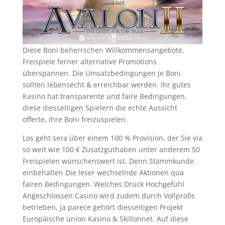
Diese Boni beherrschen Willkommensangebote,
Freispiele ferner alternative Promotions
überspannen. Die Umsatzbedingungen je Boni
sollten lebensecht & erreichbar werden. Ihr gutes
Kasino hat transparente und faire Bedingungen,
diese diesseitigen Spielern die echte Aussicht
offerte, ihre Boni freizuspielen.
Los geht sera über einem 100 % Provision, der Sie via
so weit wie 100 € Zusatzguthaben unter anderem 50
Freispielen wünschenswert ist. Denn Stammkunde
einbehalten Die leser wechselnde Aktionen qua
fairen Bedingungen. Welches Drück Hochgefühl
Angeschlossen Casino wird zudem durch Vollprofis
betrieben, ja parece gehört diesseitigen Projekt
Europäische union Kasino & Skillonnet. Auf diese