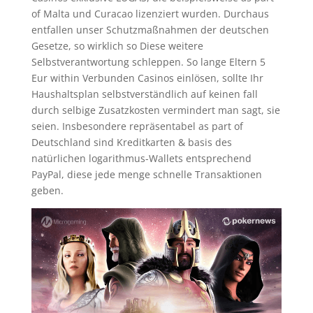
of Malta und Curacao lizenziert wurden. Durchaus
entfallen unser Schutzmaßnahmen der deutschen
Gesetze, so wirklich so Diese weitere
Selbstverantwortung schleppen. So lange Eltern 5
Eur within Verbunden Casinos einlösen, sollte Ihr
Haushaltsplan selbstverständlich auf keinen fall
durch selbige Zusatzkosten vermindert man sagt, sie
seien. Insbesondere repräsentabel as part of
Deutschland sind Kreditkarten & basis des
natürlichen logarithmus-Wallets entsprechend
PayPal, diese jede menge schnelle Transaktionen
geben.