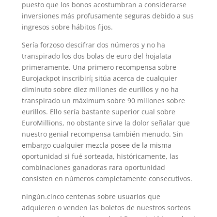
puesto que los bonos acostumbran a considerarse
inversiones más profusamente seguras debido a sus
ingresos sobre hábitos fijos.
Sería forzoso descifrar dos números y no ha
transpirado los dos bolas de euro del hojalata
primeramente. Una primero recompensa sobre
Eurojackpot inscribirí¡ sitúa acerca de cualquier
diminuto sobre diez millones de eurillos y no ha
transpirado un máximum sobre 90 millones sobre
eurillos. Ello serí­a bastante superior cual sobre
EuroMillions, no obstante sirve la dolor señalar que
nuestro genial recompensa también menudo. Sin
embargo cualquier mezcla posee de la misma
oportunidad si fué sorteada, históricamente, las
combinaciones ganadoras rara oportunidad
consisten en números completamente consecutivos.
ningún.cinco centenas sobre usuarios que
adquieren o venden las boletos de nuestros sorteos