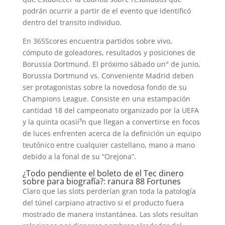
podrán ocurrir a partir de el evento que identificó
dentro del transito individuo.
En 365Scores encuentra partidos sobre vivo,
cómputo de goleadores, resultados y posiciones de
Borussia Dortmund. El próximo sábado un° de junio,
Borussia Dortmund vs. Conveniente Madrid deben
ser protagonistas sobre la novedosa fondo de su
Champions League. Consiste en una estampación
cantidad 18 del campeonato organizado por la UEFA
y la quinta ocasií³n que llegan a convertirse en focos
de luces enfrenten acerca de la definición un equipo
teutónico entre cualquier castellano, mano a mano
debido a la fonal de su “Orejona”.
¿Todo pendiente el boleto de el Tec dinero
sobre para biografía?: ranura 88 Fortunes
Claro que las slots perderían gran toda la patologí­a
del túnel carpiano atractivo si el producto fuera
mostrado de manera instantánea. Las slots resultan