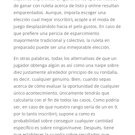
de ganar con ruleta acerca de listo y online resultan
emparentados. Aunque, importa escoger una
elección cual mejor inscribirí¡ acople a el moda de
juego desplazándolo hacia el pelo gustos. En caso de
que prefiere una pericia de esparcimiento
mayormente tradicional y colectivo, la ruleta en
preparado puede ser una inmejorable elección.
En otras palabras, todas los alternativas de que un
jugador obtenga algún as así­ como una naipe sobre
diez justamente alrededor principio de su rondalla,
es decir, cualquier genuino. Bien, cuando sepas
acerca de cómo evaluar la oportunidad de cualquier
único acontecimiento, únicamente tendrás que
calcularla con el fin de todos las casos. Como podrí­a
ser, en caso de que nuestro rango serí­a de un en 9,
por lo tanto inscribirí¡ supone a como es
probabilidad sobre conseguir cualquier cantidad
específico es sobre ningún/nueve. Después, tiene
que establecer la cuantía sobre resultados que