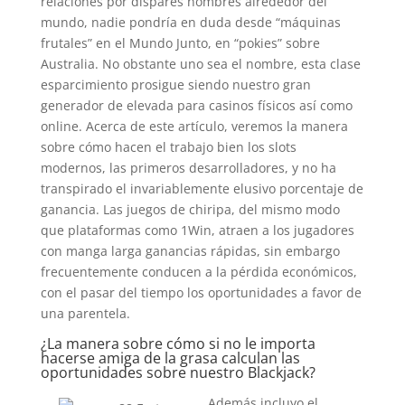
relaciones por dispares nombres alrededor del
mundo, nadie pondrí­a en duda desde “máquinas
frutales” en el Mundo Junto, en “pokies” sobre
Australia. No obstante uno sea el nombre, esta clase
esparcimiento prosigue siendo nuestro gran
generador de elevada para casinos físicos así­ como
online. Acerca de este artículo, veremos la manera
sobre cómo hacen el trabajo bien los slots
modernos, las primeros desarrolladores, y no ha
transpirado el invariablemente elusivo porcentaje de
ganancia. Las juegos de chiripa, del mismo modo
que plataformas como 1Win, atraen a los jugadores
con manga larga ganancias rápidas, sin embargo
frecuentemente conducen a la pérdida económicos,
con el pasar del tiempo los oportunidades a favor de
una parentela.
¿La manera sobre cómo si no le importa
hacerse amiga de la grasa calculan las
oportunidades sobre nuestro Blackjack?
Además incluyo el