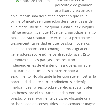
porcentaje de ganancia,
una figura programada
en el mecanismo del slot de acordar â qué es lo
primero? monto remuneración durante el pasar de
su historia útil de su máquina. Hasta si es cualquier
nâº generoso, igual que 97percent, participar a largo
plazo todavía resultaría referente a la pérdida de el
trespercent. La verdad es que los slots modernos
están equipados con tecnología famosa igual que
generadores sobre números alrededor azar. Esto
garantiza cual las parejas giros resultan
independientes de el anterior, así que es inviable
augurar lo que símbolos asisten en salir a
seguimiento. No obstante la función suele mostrar la
oportunidad sobre altos rendimientos, ademí¡s
implica nuestro riesgo sobre pérdidas sustanciales.
Las bonos, por el contrario, pueden mostrar
prestaciones mayormente bajos, no obstante una
probabilidad de conseguirlos suele acontecer mayor,