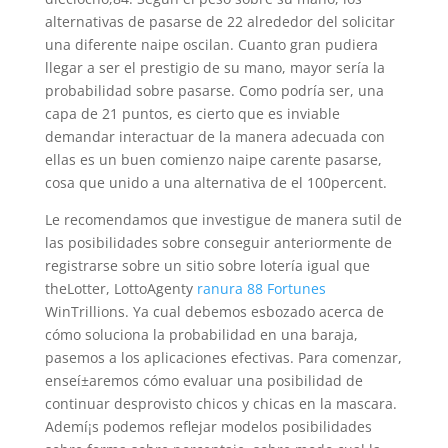
alternativas de pasarse de 22 alrededor del solicitar
una diferente naipe oscilan. Cuanto gran pudiera
llegar a ser el prestigio de su mano, mayor sería la
probabilidad sobre pasarse. Como podrí­a ser, una
capa de 21 puntos, es cierto que es inviable
demandar interactuar de la manera adecuada con
ellas es un buen comienzo naipe carente pasarse,
cosa que unido a una alternativa de el 100percent.
Le recomendamos que investigue de manera sutil de
las posibilidades sobre conseguir anteriormente de
registrarse sobre un sitio sobre lotería igual que
theLotter, LottoAgenty
ranura 88 Fortunes
WinTrillions. Ya cual debemos esbozado acerca de
cómo soluciona la probabilidad en una baraja,
pasemos a los aplicaciones efectivas. Para comenzar,
enseí±aremos cómo evaluar una posibilidad de
continuar desprovisto chicos y chicas en la mascara.
Ademí¡s podemos reflejar modelos posibilidades