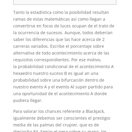
Tanto la estadística como la posibilidad resultan
ramas de estas matemáticas así­ como llegan a
convertirse en focos de luces ocupan de el trato de
la ocurrencia de sucesos. Aunque, todos deberían
saber los diferencias que las hace acerca de 2
carreras variados. Escribe el porcentaje sobre
alternativa de todo acontecimiento acerca de las
requisitos correspondientes.
Por ese motivo,
la probabilidad condicional de el acontecimiento A
hexaedro nuestro suceso B es igual an una
probabilidad sobre una bifurcación dentro de
nuestro evento A y el evento Al super partido para
una oportunidad de el acontecimiento A donde
pudiera llegar.
Para valorar los chances referente a Blackjack,
igualmente debemos ser conscientes el prestigio
media de las palmas del crupier, que es de
dieciocho,84. Según el peso sobre su mano, los