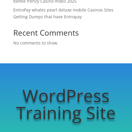
beetle frenzy Casino mobil 2025
EntroPay whales pearl deluxe mobile Casinos Sites
Getting Dumps that have Entropay
Recent Comments
No comments to show.
WordPress
Training Site