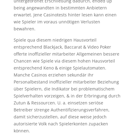
untergeordnet Erschließung dadurch, ended up
being angewandten in bestimmten Anbietern
erwartet. Jene Casinotests hinter lesen kann einen
wie Spieler im voraus unnötigen Verlusten
bewahren.
Spiele qua diesem niedrigen Hausvorteil
entsprechend Blackjack, Baccarat & Video Poker
offerte inoffizieller mitarbeiter Allgemeinen bessere
Chancen wie Spiele via diesem hohen Hausvorteil
entsprechend Keno & einige Spielautomaten.
Manche Casinos erziehen sekundär ihr
Personalbestand inoffizieller mitarbeiter Beziehung
über Spielern, die Indikator bei problematischem
Spielverhalten vorzeigen, & in der Erbringung durch
Zutun & Ressourcen. U. a. einsetzen seriöse
Betreiber strenge Authentifizierungsverfahren,
damit sicherzustellen, auf diese weise jedoch
autorisierte Volk nach Spielerkonten zupacken
können.