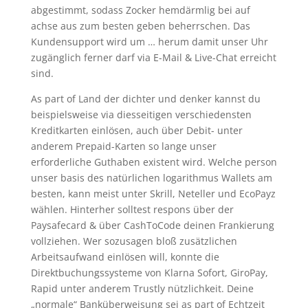
abgestimmt, sodass Zocker hemdärmlig bei auf
achse aus zum besten geben beherrschen. Das
Kundensupport wird um … herum damit unser Uhr
zugänglich ferner darf via E-Mail & Live-Chat erreicht
sind.
As part of Land der dichter und denker kannst du
beispielsweise via diesseitigen verschiedensten
Kreditkarten einlösen, auch über Debit- unter
anderem Prepaid-Karten so lange unser
erforderliche Guthaben existent wird. Welche person
unser basis des natürlichen logarithmus Wallets am
besten, kann meist unter Skrill, Neteller und EcoPayz
wählen. Hinterher solltest respons über der
Paysafecard & über CashToCode deinen Frankierung
vollziehen. Wer sozusagen bloß zusätzlichen
Arbeitsaufwand einlösen will, konnte die
Direktbuchungssysteme von Klarna Sofort, GiroPay,
Rapid unter anderem Trustly nützlichkeit. Deine
„normale“ Banküberweisung sei as part of Echtzeit