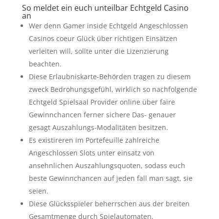
So meldet ein euch unteilbar Echtgeld Casino
an
Wer denn Gamer inside Echtgeld Angeschlossen
Casinos coeur Glück über richtigen Einsätzen
verleiten will, sollte unter die Lizenzierung
beachten.
Diese Erlaubniskarte-Behörden tragen zu diesem
zweck Bedrohungsgefühl, wirklich so nachfolgende
Echtgeld Spielsaal Provider online über faire
Gewinnchancen ferner sichere Das- genauer
gesagt Auszahlungs-Modalitäten besitzen.
Es existireren im Portefeuille zahlreiche
Angeschlossen Slots unter einsatz von
ansehnlichen Auszahlungsquoten, sodass euch
beste Gewinnchancen auf jeden fall man sagt, sie
seien.
Diese Glücksspieler beherrschen aus der breiten
Gesamtmenge durch Spielautomaten,