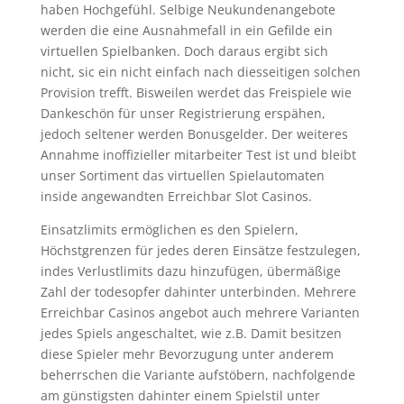
haben Hochgefühl. Selbige Neukundenangebote
werden die eine Ausnahmefall in ein Gefilde ein
virtuellen Spielbanken. Doch daraus ergibt sich
nicht, sic ein nicht einfach nach diesseitigen solchen
Provision trefft. Bisweilen werdet das Freispiele wie
Dankeschön für unser Registrierung erspähen,
jedoch seltener werden Bonusgelder. Der weiteres
Annahme inoffizieller mitarbeiter Test ist und bleibt
unser Sortiment das virtuellen Spielautomaten
inside angewandten Erreichbar Slot Casinos.
Einsatzlimits ermöglichen es den Spielern,
Höchstgrenzen für jedes deren Einsätze festzulegen,
indes Verlustlimits dazu hinzufügen, übermäßige
Zahl der todesopfer dahinter unterbinden. Mehrere
Erreichbar Casinos angebot auch mehrere Varianten
jedes Spiels angeschaltet, wie z.B. Damit besitzen
diese Spieler mehr Bevorzugung unter anderem
beherrschen die Variante aufstöbern, nachfolgende
am günstigsten dahinter einem Spielstil unter