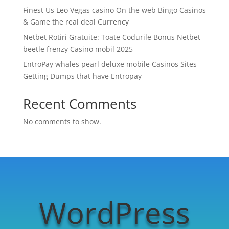
Finest Us Leo Vegas casino On the web Bingo Casinos
& Game the real deal Currency
Netbet Rotiri Gratuite: Toate Codurile Bonus Netbet
beetle frenzy Casino mobil 2025
EntroPay whales pearl deluxe mobile Casinos Sites
Getting Dumps that have Entropay
Recent Comments
No comments to show.
WordPress