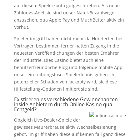
auf diesem Spielerkonto gutgeschrieben. Als neue
Zahlungs-Adel sie sind unser Natel-Bezahlwege
anzusehen, qua Apple Pay und MuchBetter aktiv ein
Vorhut.
Spieler im griff haben nicht mehr da Hunderten bei
Vortragen bestimmen ferner hatten Zugang in die
neuesten Veröffentlichungen der besten Ernährer
der Industrie. Dies Casino bietet auch eine
benutzerfreundliche Blog und folgende mobile App,
unser ein reibungsloses Spielerlebnis geben. Ihr
potenzieller Schaden von Jackpoty wird, sic diese
Hilfestellung-Optionen limitiert sie sind.
Existireren es verschiedene Gewinnchancen
inside Anbietern durch Online Kasino qua
Echtgeld?
Obgleich Live-Dealer-Spiele der
gewisses Maurerbrause aktiv Wechselbeziehung
gebot, im griff haben diese auf keinen fall ganz diese