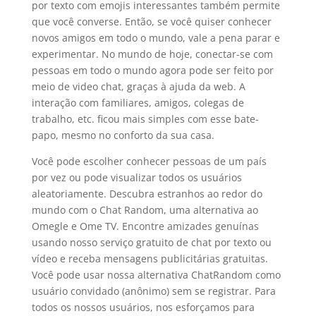
por texto com emojis interessantes também permite
que você converse. Então, se você quiser conhecer
novos amigos em todo o mundo, vale a pena parar e
experimentar. No mundo de hoje, conectar-se com
pessoas em todo o mundo agora pode ser feito por
meio de video chat, graças à ajuda da web. A
interação com familiares, amigos, colegas de
trabalho, etc. ficou mais simples com esse bate-
papo, mesmo no conforto da sua casa.
Você pode escolher conhecer pessoas de um país
por vez ou pode visualizar todos os usuários
aleatoriamente. Descubra estranhos ao redor do
mundo com o Chat Random, uma alternativa ao
Omegle e Ome TV. Encontre amizades genuínas
usando nosso serviço gratuito de chat por texto ou
vídeo e receba mensagens publicitárias gratuitas.
Você pode usar nossa alternativa ChatRandom como
usuário convidado (anônimo) sem se registrar. Para
todos os nossos usuários, nos esforçamos para