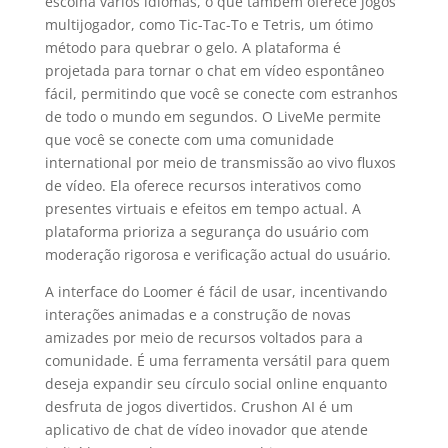
escolha vários idiomas, o que também oferece jogos
multijogador, como Tic-Tac-To e Tetris, um ótimo
método para quebrar o gelo. A plataforma é
projetada para tornar o chat em vídeo espontâneo
fácil, permitindo que você se conecte com estranhos
de todo o mundo em segundos. O LiveMe permite
que você se conecte com uma comunidade
international por meio de transmissão ao vivo fluxos
de vídeo. Ela oferece recursos interativos como
presentes virtuais e efeitos em tempo actual. A
plataforma prioriza a segurança do usuário com
moderação rigorosa e verificação actual do usuário.
A interface do Loomer é fácil de usar, incentivando
interações animadas e a construção de novas
amizades por meio de recursos voltados para a
comunidade. É uma ferramenta versátil para quem
deseja expandir seu círculo social online enquanto
desfruta de jogos divertidos. Crushon AI é um
aplicativo de chat de vídeo inovador que atende