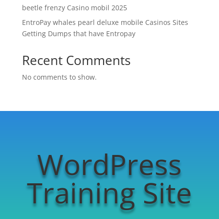
beetle frenzy Casino mobil 2025
EntroPay whales pearl deluxe mobile Casinos Sites
Getting Dumps that have Entropay
Recent Comments
No comments to show.
WordPress
Training Site