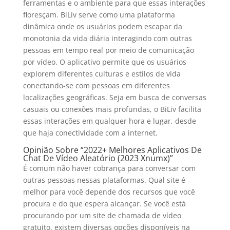
ferramentas e o ambiente para que essas interações
floresçam. BiLiv serve como uma plataforma
dinâmica onde os usuários podem escapar da
monotonia da vida diária interagindo com outras
pessoas em tempo real por meio de comunicação
por vídeo. O aplicativo permite que os usuários
explorem diferentes culturas e estilos de vida
conectando-se com pessoas em diferentes
localizações geográficas. Seja em busca de conversas
casuais ou conexões mais profundas, o BiLiv facilita
essas interações em qualquer hora e lugar, desde
que haja conectividade com a internet.
Opinião Sobre “2022+ Melhores Aplicativos De
Chat De Vídeo Aleatório (2023 Xnumx)”
É comum não haver cobrança para conversar com
outras pessoas nessas plataformas. Qual site é
melhor para você depende dos recursos que você
procura e do que espera alcançar. Se você está
procurando por um site de chamada de vídeo
gratuito, existem diversas opções disponíveis na