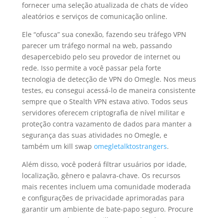
fornecer uma seleção atualizada de chats de vídeo
aleatórios e serviços de comunicação online.
Ele “ofusca” sua conexão, fazendo seu tráfego VPN
parecer um tráfego normal na web, passando
desapercebido pelo seu provedor de internet ou
rede. Isso permite a você passar pela forte
tecnologia de detecção de VPN do Omegle. Nos meus
testes, eu consegui acessá-lo de maneira consistente
sempre que o Stealth VPN estava ativo. Todos seus
servidores oferecem criptografia de nível militar e
proteção contra vazamento de dados para manter a
segurança das suas atividades no Omegle, e
também um kill swap
omegletalktostrangers
.
Além disso, você poderá filtrar usuários por idade,
localização, gênero e palavra-chave. Os recursos
mais recentes incluem uma comunidade moderada
e configurações de privacidade aprimoradas para
garantir um ambiente de bate-papo seguro. Procure