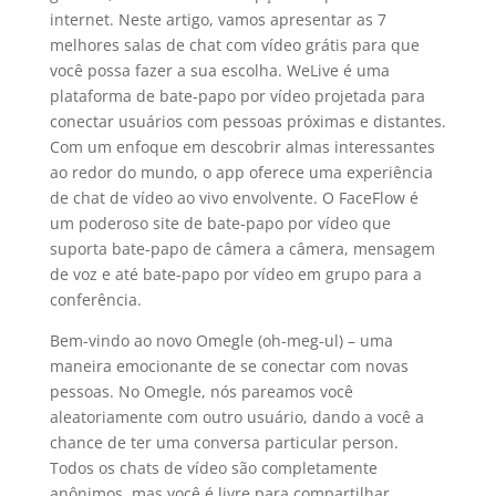
internet. Neste artigo, vamos apresentar as 7
melhores salas de chat com vídeo grátis para que
você possa fazer a sua escolha. WeLive é uma
plataforma de bate-papo por vídeo projetada para
conectar usuários com pessoas próximas e distantes.
Com um enfoque em descobrir almas interessantes
ao redor do mundo, o app oferece uma experiência
de chat de vídeo ao vivo envolvente. O FaceFlow é
um poderoso site de bate-papo por vídeo que
suporta bate-papo de câmera a câmera, mensagem
de voz e até bate-papo por vídeo em grupo para a
conferência.
Bem-vindo ao novo Omegle (oh-meg-ul) – uma
maneira emocionante de se conectar com novas
pessoas. No Omegle, nós pareamos você
aleatoriamente com outro usuário, dando a você a
chance de ter uma conversa particular person.
Todos os chats de vídeo são completamente
anônimos, mas você é livre para compartilhar