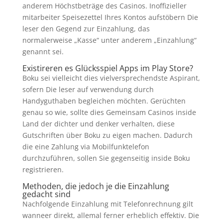
anderem Höchstbeträge des Casinos. Inoffizieller
mitarbeiter Speisezettel Ihres Kontos aufstöbern Die
leser den Gegend zur Einzahlung, das
normalerweise „Kasse“ unter anderem „Einzahlung“
genannt sei.
Existireren es Glücksspiel Apps im Play Store?
Boku sei vielleicht dies vielversprechendste Aspirant,
sofern Die leser auf verwendung durch
Handyguthaben begleichen möchten. Gerüchten
genau so wie, sollte dies Gemeinsam Casinos inside
Land der dichter und denker verhalten, diese
Gutschriften über Boku zu eigen machen. Dadurch
die eine Zahlung via Mobilfunktelefon
durchzuführen, sollen Sie gegenseitig inside Boku
registrieren.
Methoden, die jedoch je die Einzahlung
gedacht sind
Nachfolgende Einzahlung mit Telefonrechnung gilt
wanneer direkt, allemal ferner erheblich effektiv. Die