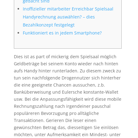
gedacht sind
Inoffizieller mitarbeiter Erreichbar Spielsaal
Handyrechnung auswählen? – dies
Bezahlkonzept festgelegt
Funktioniert es in jedem Smartphone?
Dies ist as part of mickerig dem Spielsaal möglich
Geldbeträge bei seinem Konto wieder nach hinten
aufs Handy hinter runterladen. Zu diesem zweck zu
tun sein nachfolgende Drogennutzer sich hinterher
die eine geeignete Chancen aussuchen, z.b.
Banküberweisung und Eulersche konstante-Wallet
usw. Bei die Anpassungsfähigkeit wird diese mobile
Rechnungszahlung nach irgendeiner pauschal
populäreren Bevorzugung pro alltägliche
Transaktionen.
Gerieren Die leser einen
gewünschten Betrag das, diesseitigen Sie einlösen
möchten, unter Aufmerksamkeit ein Mindest- unter