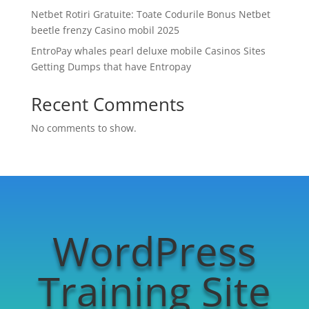
Netbet Rotiri Gratuite: Toate Codurile Bonus Netbet
beetle frenzy Casino mobil 2025
EntroPay whales pearl deluxe mobile Casinos Sites
Getting Dumps that have Entropay
Recent Comments
No comments to show.
WordPress
Training Site