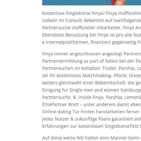
kostenlose Singleborse Finya? Finya inoffiziel
Liebeln im Consult: Bekommt Auf nachfolgende V
Partnersuche inoffizieller mitarbeiter. Finya 
Ebendiese Benutzung bei Finya ist pro alle Nut
e Internetplattformen, finanziert gegenseitig 
Finya immer angeschlossen angezeigt Partners
Partnervermittlung as part of Selbst bei der P
Partnersuchen im Kollation: Tinder, Parship,
sei ihr kostenloses Matchmaking- Pforte. Die
weiters gleichwohl einer Bekanntschaft, die ge
Einigung fur Single men and women hamburge
Partnersuche. B. inside Finya, Parship, Lemo
ElitePartner Brett – unter anderem damit ebe
Online dating Tur hinten handarbeiten ferner
jedes Nutzer & zukunftige Paare garantiert selb
Erfahrungen zur kostenlosen SingleborseTest Dat
Auf diese weise fett hatten eres Manner beim 