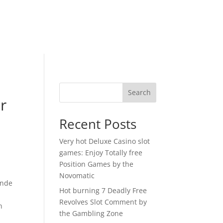
Search
r
Recent Posts
Very hot Deluxe Casino slot
games: Enjoy Totally free
Position Games by the
Novomatic
ende
Hot burning 7 Deadly Free
Revolves Slot Comment by
n
the Gambling Zone