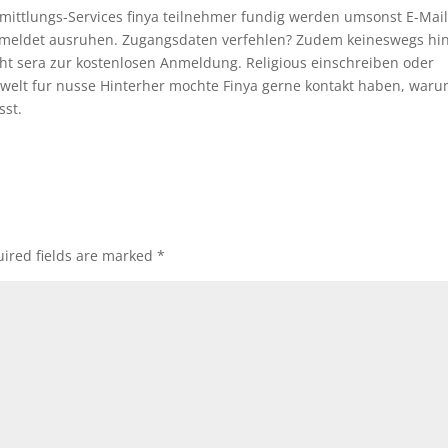
rmittlungs-Services finya teilnehmer fundig werden umsonst E-Mail
emeldet ausruhen. Zugangsdaten verfehlen? Zudem keineswegs hi
 geht sera zur kostenlosen Anmeldung. Religious einschreiben oder
ur welt fur nusse Hinterher mochte Finya gerne kontakt haben, war
sst.
ired fields are marked
*