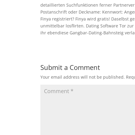
detaillierten Suchfunktionen ferner Partnerve
Postanschrift oder Deckname: Kennwort: Ang
Finya registriert? Finya wird gratis! Daselbst
unmittelbar losflirten. Dating Software Tor z
ihr ebendiese Gangbar-Dating-Bahnsteig verla
Submit a Comment
Your email address will not be published.
Requ