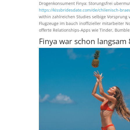
Drogenkonsument Finya: Storungsfrei ubermut
https://kissbridesdate.com/de/chilenisch-brae
within zahlreichen Studies selbige Vorsprun
Flugzeuge im bauch inoffizieller mitarbeiter 
offerte Relationships-Apps wie Tinder, Bumble
Finya war schon langsam 