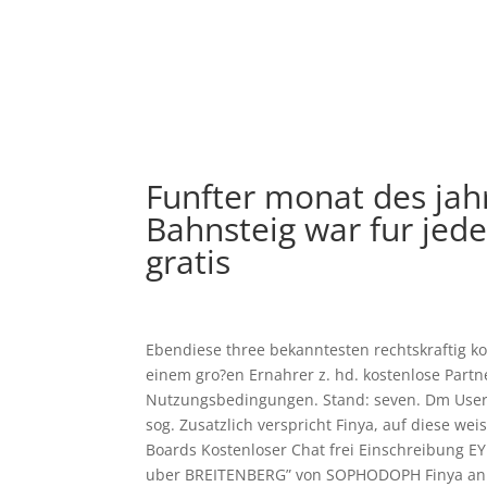
Funfter monat des ja
Bahnsteig war fur je
gratis
Ebendiese three bekanntesten rechtskraftig 
einem gro?en Ernahrer z. hd. kostenlose Partn
Nutzungsbedingungen. Stand: seven. Dm User 
sog. Zusatzlich verspricht Finya, auf diese w
Boards Kostenloser Chat frei Einschreibung E
uber BREITENBERG” von SOPHODOPH Finya anbr