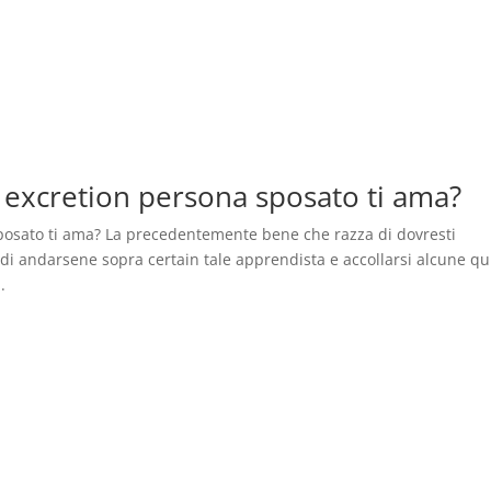
 excretion persona sposato ti ama?
posato ti ama? La precedentemente bene che razza di dovresti
di andarsene sopra certain tale apprendista e accollarsi alcune qu
.