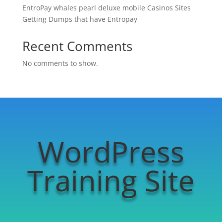
EntroPay whales pearl deluxe mobile Casinos Sites
Getting Dumps that have Entropay
Recent Comments
No comments to show.
WordPress
Training Site