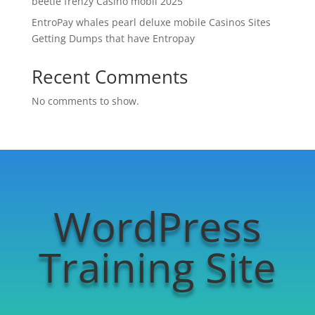
beetle frenzy Casino mobil 2025
EntroPay whales pearl deluxe mobile Casinos Sites
Getting Dumps that have Entropay
Recent Comments
No comments to show.
WordPress
Training Site