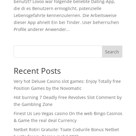
benutzt? Lovoo war folgende beliebte Dating-App,
die di es Benutzern ermoglicht, potenzielle
Lebensgefahrte kennenzulernen. Die Arbeitsweise
dieser App ahnelt Ein bei Tinder. User beherrschen
Profile anderer Anwender...
Search
Recent Posts
Very hot Deluxe Casino slot games: Enjoy Totally free
Position Games by the Novomatic
Hot burning 7 Deadly Free Revolves Slot Comment by
the Gambling Zone
Finest Us Leo Vegas casino On the web Bingo Casinos
& Game the real deal Currency
Netbet Rotiri Gratuite: Toate Codurile Bonus Netbet