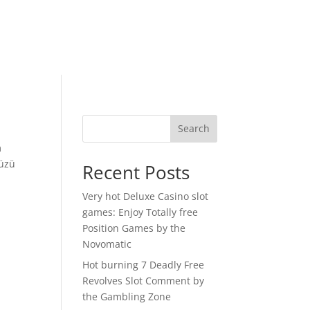
Search
m
yüzü
Recent Posts
Very hot Deluxe Casino slot
games: Enjoy Totally free
Position Games by the
Novomatic
Hot burning 7 Deadly Free
Revolves Slot Comment by
the Gambling Zone