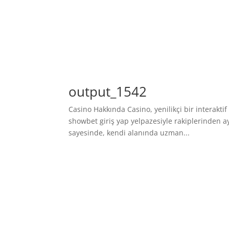
output_1542
Casino Hakkında Casino, yenilikçi bir interakt
showbet giriş yap yelpazesiyle rakiplerinden a
sayesinde, kendi alanında uzman...