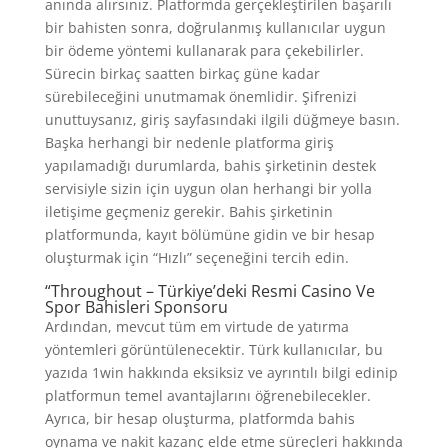
anında alırsınız. Platformda gerçekleştirilen başarılı
bir bahisten sonra, doğrulanmış kullanıcılar uygun
bir ödeme yöntemi kullanarak para çekebilirler.
Sürecin birkaç saatten birkaç güne kadar
sürebileceğini unutmamak önemlidir. Şifrenizi
unuttuysanız, giriş sayfasındaki ilgili düğmeye basın.
Başka herhangi bir nedenle platforma giriş
yapılamadığı durumlarda, bahis şirketinin destek
servisiyle sizin için uygun olan herhangi bir yolla
iletişime geçmeniz gerekir. Bahis şirketinin
platformunda, kayıt bölümüne gidin ve bir hesap
oluşturmak için “Hızlı” seçeneğini tercih edin.
“Throughout – Türkiye’deki Resmi Casino Ve
Spor Bahisleri Sponsoru
Ardından, mevcut tüm em virtude de yatırma
yöntemleri görüntülenecektir. Türk kullanıcılar, bu
yazıda 1win hakkında eksiksiz ve ayrıntılı bilgi edinip
platformun temel avantajlarını öğrenebilecekler.
Ayrıca, bir hesap oluşturma, platformda bahis
oynama ve nakit kazanç elde etme süreçleri hakkında