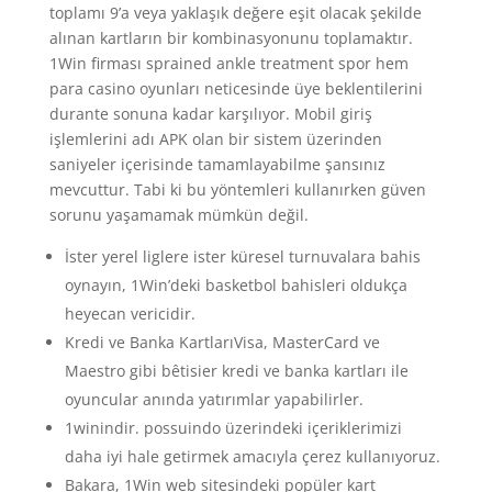
toplamı 9’a veya yaklaşık değere eşit olacak şekilde
alınan kartların bir kombinasyonunu toplamaktır.
1Win firması sprained ankle treatment spor hem
para casino oyunları neticesinde üye beklentilerini
durante sonuna kadar karşılıyor. Mobil giriş
işlemlerini adı APK olan bir sistem üzerinden
saniyeler içerisinde tamamlayabilme şansınız
mevcuttur. Tabi ki bu yöntemleri kullanırken güven
sorunu yaşamamak mümkün değil.
İster yerel liglere ister küresel turnuvalara bahis
oynayın, 1Win’deki basketbol bahisleri oldukça
heyecan vericidir.
Kredi ve Banka KartlarıVisa, MasterCard ve
Maestro gibi bêtisier kredi ve banka kartları ile
oyuncular anında yatırımlar yapabilirler.
1winindir. possuindo üzerindeki içeriklerimizi
daha iyi hale getirmek amacıyla çerez kullanıyoruz.
Bakara, 1Win web sitesindeki popüler kart