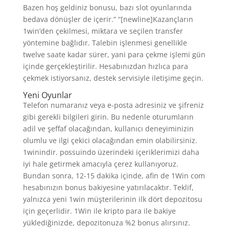
Bazen hoş geldiniz bonusu, bazı slot oyunlarında
bedava dönüşler de içerir.” “[newline]Kazançların
1win’den çekilmesi, miktara ve seçilen transfer
yöntemine bağlıdır. Talebin işlenmesi genellikle
twelve saate kadar sürer, yani para çekme işlemi gün
içinde gerçekleştirilir. Hesabınızdan hızlıca para
çekmek istiyorsanız, destek servisiyle iletişime geçin.
Yeni Oyunlar
Telefon numaranız veya e-posta adresiniz ve şifreniz
gibi gerekli bilgileri girin. Bu nedenle oturumların
adil ve şeffaf olacağından, kullanıcı deneyiminizin
olumlu ve ilgi çekici olacağından emin olabilirsiniz.
1winindir. possuindo üzerindeki içeriklerimizi daha
iyi hale getirmek amacıyla çerez kullanıyoruz.
Bundan sonra, 12-15 dakika içinde, afin de 1Win com
hesabınızın bonus bakiyesine yatırılacaktır. Teklif,
yalnızca yeni 1win müşterilerinin ilk dört depozitosu
için geçerlidir. 1Win ile kripto para ile bakiye
yüklediğinizde, depozitonuza %2 bonus alırsınız.