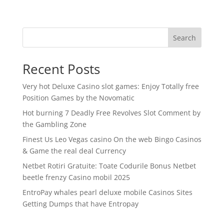
Search
Recent Posts
Very hot Deluxe Casino slot games: Enjoy Totally free
Position Games by the Novomatic
Hot burning 7 Deadly Free Revolves Slot Comment by
the Gambling Zone
Finest Us Leo Vegas casino On the web Bingo Casinos
& Game the real deal Currency
Netbet Rotiri Gratuite: Toate Codurile Bonus Netbet
beetle frenzy Casino mobil 2025
EntroPay whales pearl deluxe mobile Casinos Sites
Getting Dumps that have Entropay