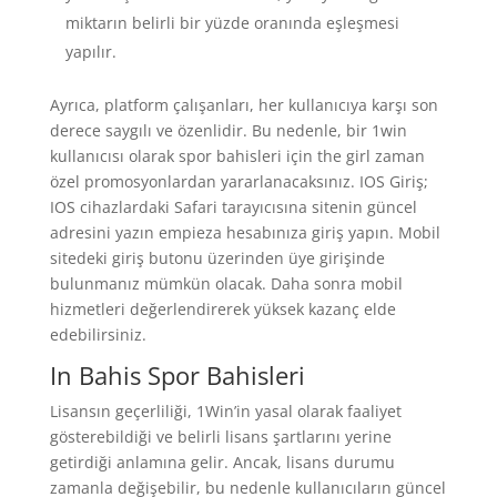
miktarın belirli bir yüzde oranında eşleşmesi
yapılır.
Ayrıca, platform çalışanları, her kullanıcıya karşı son
derece saygılı ve özenlidir. Bu nedenle, bir 1win
kullanıcısı olarak spor bahisleri için the girl zaman
özel promosyonlardan yararlanacaksınız. IOS Giriş;
IOS cihazlardaki Safari tarayıcısına sitenin güncel
adresini yazın empieza hesabınıza giriş yapın. Mobil
sitedeki giriş butonu üzerinden üye girişinde
bulunmanız mümkün olacak. Daha sonra mobil
hizmetleri değerlendirerek yüksek kazanç elde
edebilirsiniz.
In Bahis Spor Bahisleri
Lisansın geçerliliği, 1Win’in yasal olarak faaliyet
gösterebildiği ve belirli lisans şartlarını yerine
getirdiği anlamına gelir. Ancak, lisans durumu
zamanla değişebilir, bu nedenle kullanıcıların güncel