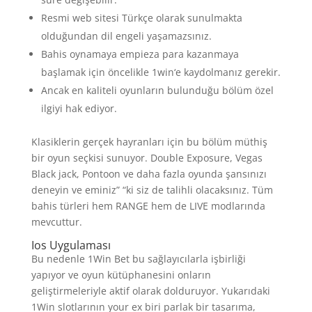
Resmi web sitesi Türkçe olarak sunulmakta
olduğundan dil engeli yaşamazsınız.
Bahis oynamaya empieza para kazanmaya
başlamak için öncelikle 1win‘e kaydolmanız gerekir.
Ancak en kaliteli oyunların bulunduğu bölüm özel
ilgiyi hak ediyor.
Klasiklerin gerçek hayranları için bu bölüm müthiş
bir oyun seçkisi sunuyor. Double Exposure, Vegas
Black jack, Pontoon ve daha fazla oyunda şansınızı
deneyin ve eminiz” “ki siz de talihli olacaksınız. Tüm
bahis türleri hem RANGE hem de LIVE modlarında
mevcuttur.
Ios Uygulaması
Bu nedenle 1Win Bet bu sağlayıcılarla işbirliği
yapıyor ve oyun kütüphanesini onların
geliştirmeleriyle aktif olarak dolduruyor. Yukarıdaki
1Win slotlarının your ex biri parlak bir tasarıma,