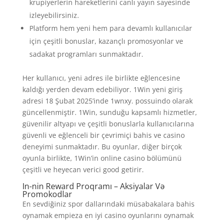
krupiyerlerin hareketlerini canlı yayın sayesinde
izleyebilirsiniz.
Platform hem yeni hem para devamlı kullanıcılar
için çeşitli bonuslar, kazançlı promosyonlar ve
sadakat programları sunmaktadır.
Her kullanıcı, yeni adres ile birlikte eğlencesine
kaldığı yerden devam edebiliyor. 1Win yeni giriş
adresi 18 Şubat 2025’inde 1wnxy. possuindo olarak
güncellenmiştir. 1Win, sunduğu kapsamlı hizmetler,
güvenilir altyapı ve çeşitli bonuslarla kullanıcılarına
güvenli ve eğlenceli bir çevrimiçi bahis ve casino
deneyimi sunmaktadır. Bu oyunlar, diğer birçok
oyunla birlikte, 1Win’in online casino bölümünü
çeşitli ve heyecan verici good getirir.
In-nin Reward Proqramı – Aksiyalar Və
Promokodlar
En sevdiğiniz spor dallarındaki müsabakalara bahis
oynamak empieza en iyi casino oyunlarını oynamak