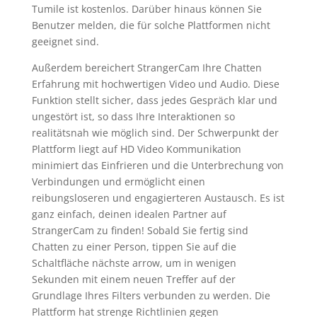
Tumile ist kostenlos. Darüber hinaus können Sie
Benutzer melden, die für solche Plattformen nicht
geeignet sind.
Außerdem bereichert StrangerCam Ihre Chatten
Erfahrung mit hochwertigen Video und Audio. Diese
Funktion stellt sicher, dass jedes Gespräch klar und
ungestört ist, so dass Ihre Interaktionen so
realitätsnah wie möglich sind. Der Schwerpunkt der
Plattform liegt auf HD Video Kommunikation
minimiert das Einfrieren und die Unterbrechung von
Verbindungen und ermöglicht einen
reibungsloseren und engagierteren Austausch. Es ist
ganz einfach, deinen idealen Partner auf
StrangerCam zu finden! Sobald Sie fertig sind
Chatten zu einer Person, tippen Sie auf die
Schaltfläche nächste arrow, um in wenigen
Sekunden mit einem neuen Treffer auf der
Grundlage Ihres Filters verbunden zu werden. Die
Plattform hat strenge Richtlinien gegen