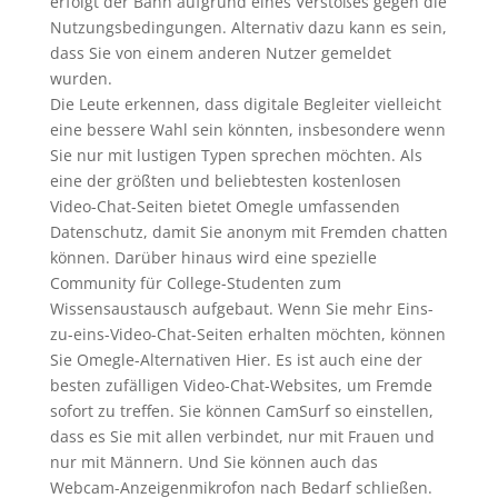
erfolgt der Bann aufgrund eines Verstoßes gegen die
Nutzungsbedingungen. Alternativ dazu kann es sein,
dass Sie von einem anderen Nutzer gemeldet
wurden.
Die Leute erkennen, dass digitale Begleiter vielleicht
eine bessere Wahl sein könnten, insbesondere wenn
Sie nur mit lustigen Typen sprechen möchten. Als
eine der größten und beliebtesten kostenlosen
Video-Chat-Seiten bietet Omegle umfassenden
Datenschutz, damit Sie anonym mit Fremden chatten
können. Darüber hinaus wird eine spezielle
Community für College-Studenten zum
Wissensaustausch aufgebaut. Wenn Sie mehr Eins-
zu-eins-Video-Chat-Seiten erhalten möchten, können
Sie Omegle-Alternativen Hier. Es ist auch eine der
besten zufälligen Video-Chat-Websites, um Fremde
sofort zu treffen. Sie können CamSurf so einstellen,
dass es Sie mit allen verbindet, nur mit Frauen und
nur mit Männern. Und Sie können auch das
Webcam-Anzeigenmikrofon nach Bedarf schließen.