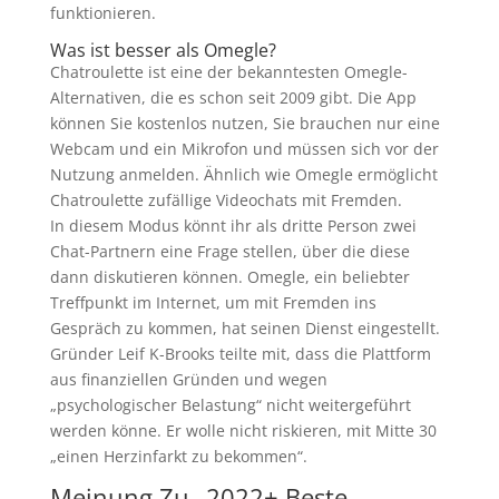
funktionieren.
Was ist besser als Omegle?
Chatroulette ist eine der bekanntesten Omegle-
Alternativen, die es schon seit 2009 gibt. Die App
können Sie kostenlos nutzen, Sie brauchen nur eine
Webcam und ein Mikrofon und müssen sich vor der
Nutzung anmelden. Ähnlich wie Omegle ermöglicht
Chatroulette zufällige Videochats mit Fremden.
In diesem Modus könnt ihr als dritte Person zwei
Chat-Partnern eine Frage stellen, über die diese
dann diskutieren können. Omegle, ein beliebter
Treffpunkt im Internet, um mit Fremden ins
Gespräch zu kommen, hat seinen Dienst eingestellt.
Gründer Leif K-Brooks teilte mit, dass die Plattform
aus finanziellen Gründen und wegen
„psychologischer Belastung“ nicht weitergeführt
werden könne. Er wolle nicht riskieren, mit Mitte 30
„einen Herzinfarkt zu bekommen“.
Meinung Zu „2022+ Beste