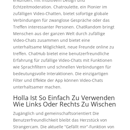
erkunden, mit intuitivem Design und
Echtzeitmoderation. Chatroulette, ein Pionier im
zufälligen Video-Chatten, bietet sofortige globale
Verbindungen für zwanglose Gespräche oder das
Treffen interessanter Personen. ChatRandom bringt
Menschen aus der ganzen Welt durch zufällige
Video-Chats zusammen und bietet eine
unterhaltsame Möglichkeit, neue Freunde online zu
treffen. ChatHub bietet eine benutzerfreundliche
Erfahrung für zufällige Video-Chats mit Funktionen
wie Sprachfiltern und schnellen Verbindungen für
bedeutungsvolle Interaktionen. Die einzigartigen
Filter und Effekte der App können Video-Chats
unterhaltsamer machen.
Holla Ist So Einfach Zu Verwenden
Wie Links Oder Rechts Zu Wischen
Zugänglich und gemeinschaftsorientiert Die
Benutzerfreundlichkeit bleibt das Herzstück von
Strangercam. Die aktuelle “Gefällt mir”-Funktion von