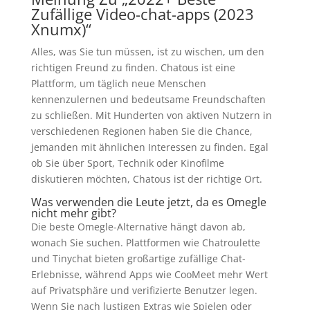
Zufällige Video-chat-apps (2023
Xnumx)“
Alles, was Sie tun müssen, ist zu wischen, um den
richtigen Freund zu finden. Chatous ist eine
Plattform, um täglich neue Menschen
kennenzulernen und bedeutsame Freundschaften
zu schließen. Mit Hunderten von aktiven Nutzern in
verschiedenen Regionen haben Sie die Chance,
jemanden mit ähnlichen Interessen zu finden. Egal
ob Sie über Sport, Technik oder Kinofilme
diskutieren möchten, Chatous ist der richtige Ort.
Was verwenden die Leute jetzt, da es Omegle
nicht mehr gibt?
Die beste Omegle-Alternative hängt davon ab,
wonach Sie suchen. Plattformen wie Chatroulette
und Tinychat bieten großartige zufällige Chat-
Erlebnisse, während Apps wie CooMeet mehr Wert
auf Privatsphäre und verifizierte Benutzer legen.
Wenn Sie nach lustigen Extras wie Spielen oder