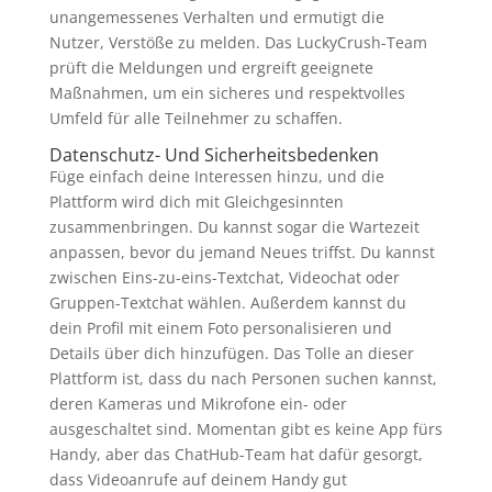
unangemessenes Verhalten und ermutigt die
Nutzer, Verstöße zu melden. Das LuckyCrush-Team
prüft die Meldungen und ergreift geeignete
Maßnahmen, um ein sicheres und respektvolles
Umfeld für alle Teilnehmer zu schaffen.
Datenschutz- Und Sicherheitsbedenken
Füge einfach deine Interessen hinzu, und die
Plattform wird dich mit Gleichgesinnten
zusammenbringen. Du kannst sogar die Wartezeit
anpassen, bevor du jemand Neues triffst. Du kannst
zwischen Eins-zu-eins-Textchat, Videochat oder
Gruppen-Textchat wählen. Außerdem kannst du
dein Profil mit einem Foto personalisieren und
Details über dich hinzufügen. Das Tolle an dieser
Plattform ist, dass du nach Personen suchen kannst,
deren Kameras und Mikrofone ein- oder
ausgeschaltet sind. Momentan gibt es keine App fürs
Handy, aber das ChatHub-Team hat dafür gesorgt,
dass Videoanrufe auf deinem Handy gut