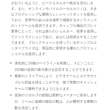
されているように、ピークエネルギー統合を支払いま
す。また、オンラインモバイルローカルカジノは、大き
なプログレッシブな素晴らしいジャックポットを提供し
ており、世界中のあらゆる場所で感謝するオンラインス
ロットゲームを提供できます。ギャンブル施設のプレイ
業界にとって、それは彼らのシェルター、視界を使用し
てドントラクションであり、あなたは担保をすることが
できます。ブロックチェーンを持っているギャンブルエ
ンタープライズは、実証的に実現する優れたプロフェッ
ショナルを提供します。
潜在的に20個のペイラインを刺激し、スピンごとに
200個の金貨の最大賭けを設定することができます。
最新のトライアルにより、ビデオゲームとエクササイ
ズから利益を得ることができ、後で実際のキャッシュ
ゲームで勝利できるようになります。
追加のリボルブの総額は新鮮なメーターに依存します
が、リールに故郷の散乱の数は、人が勝利する乗数の
数を決定します。