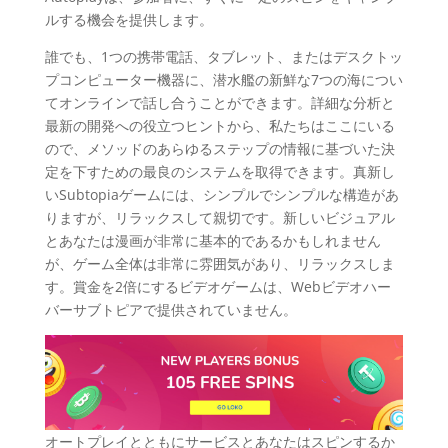
ルする機会を提供します。
誰でも、1つの携帯電話、タブレット、またはデスクトッ
プコンピューター機器に、潜水艦の新鮮な7つの海につい
てオンラインで話し合うことができます。詳細な分析と
最新の開発への役立つヒントから、私たちはここにいる
ので、メソッドのあらゆるステップの情報に基づいた決
定を下すための最良のシステムを取得できます。真新し
いSubtopiaゲームには、シンプルでシンプルな構造があ
りますが、リラックスして親切です。新しいビジュアル
とあなたは漫画が非常に基本的であるかもしれません
が、ゲーム全体は非常に雰囲気があり、リラックスしま
す。賞金を2倍にするビデオゲームは、Webビデオハー
バーサブトピアで提供されていません。
オートプレイとともにサービスとあなたはスピンするか