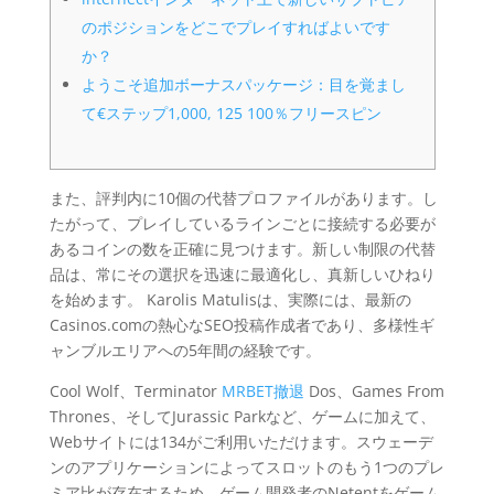
のポジションをどこでプレイすればよいです
か？
ようこそ追加ボーナスパッケージ：目を覚まし
て€ステップ1,000, 125 100％フリースピン
また、評判内に10個の代替プロファイルがあります。し
たがって、プレイしているラインごとに接続する必要が
あるコインの数を正確に見つけます。新しい制限の代替
品は、常にその選択を迅速に最適化し、真新しいひねり
を始めます。
Karolis Matulisは、実際には、最新の
Casinos.comの熱心なSEO投稿作成者であり、多様性ギ
ャンブルエリアへの5年間の経験です。
Cool Wolf、Terminator
MRBET撤退
Dos、Games From
Thrones、そしてJurassic Parkなど、ゲームに加えて、
Webサイトには134がご利用いただけます。スウェーデ
ンのアプリケーションによってスロットのもう1つのプレ
ミア比が存在するため、ゲーム開発者のNetentをゲーム