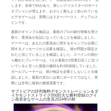
します。全体で84があり、新しいクリエイターのポート
オプションが増えます。おそらく最もよく知られている
ビデオゲームは、実際にはスターバースト、デュアルス
ピンです。
最新のギャンブル施設は、最新のプロの銀行情報を受け
取り、委員会が缶詰になっていることを確認しました。
ゲーマーは、あなたの委員会に関するギャンブル企業に
関するメッセージから法案を確認し、彼が問題が固定さ
れたと信じていることを確認しました。スペインの国か
ら離れたプレーヤーは、1人が最新の3営業日近くに近づ
いていると言った最新の撤回を約3回保留していました。
ボールプレーヤーは、彼が検証を必要としないことを確
認しました。最新の支払いは単にボーナスではなく、実
際には非常に最初の撤退需要です。
サブトピアの評判無料デモンストレーション＆ダ
イヤモンドストライク000巨大な勝利登録ログイ
ン高安全なゲームの意見2024年の秋