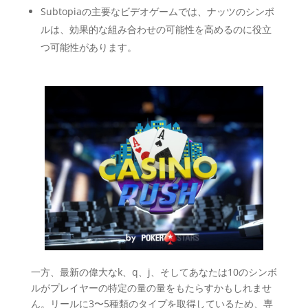
Subtopiaの主要なビデオゲームでは、ナッツのシンボ
ルは、効果的な組み合わせの可能性を高めるのに役立
つ可能性があります。
一方、最新の偉大なk、q、j、そしてあなたは10のシンボ
ルがプレイヤーの特定の量の量をもたらすかもしれませ
ん。リールに3〜5種類のタイプを取得しているため、専