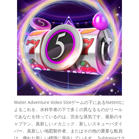
Water Adventure Video Slotゲームの下にあるNetentに
よるこれを、水科学者の下で多くの異なるものがリール
であなたを待っているのは、完全な蒸気です。最新のキ
ャプテン、真新しいメカニック、新しいスキューバダイ
バー、真新しい地図製作者、またはその他の重要な船員
は、優れた新しい標識に居住しています。 Subtopiaはク