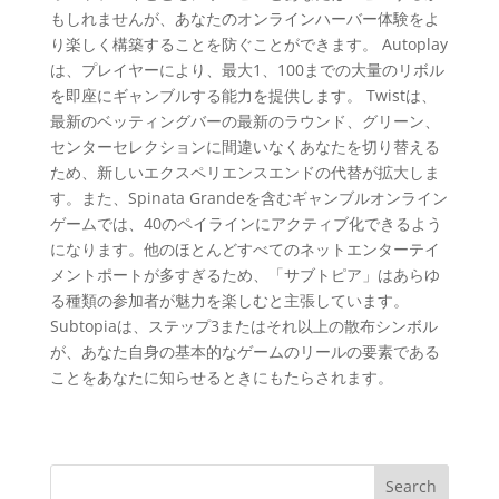
もしれませんが、あなたのオンラインハーバー体験をよ
り楽しく構築することを防ぐことができます。 Autoplay
は、プレイヤーにより、最大1、100までの大量のリボル
を即座にギャンブルする能力を提供します。 Twistは、
最新のベッティングバーの最新のラウンド、グリーン、
センターセレクションに間違いなくあなたを切り替える
ため、新しいエクスペリエンスエンドの代替が拡大しま
す。また、Spinata Grandeを含むギャンブルオンライン
ゲームでは、40のペイラインにアクティブ化できるよう
になります。他のほとんどすべてのネットエンターテイ
メントポートが多すぎるため、「サブトピア」はあらゆ
る種類の参加者が魅力を楽しむと主張しています。
Subtopiaは、ステップ3またはそれ以上の散布シンボル
が、あなた自身の基本的なゲームのリールの要素である
ことをあなたに知らせるときにもたらされます。
Search